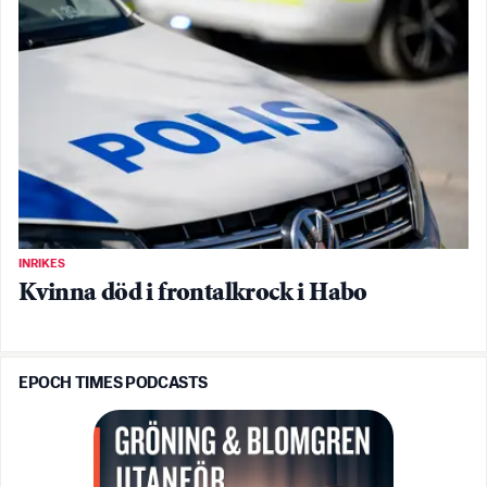
INRIKES
Kvinna död i frontalkrock i Habo
EPOCH TIMES PODCASTS