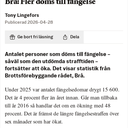
Brå: Fler döms till fängelse
Tony Lingefors
Publicerad
2026-04-28
Ge bort fri läsning
Dela
Antalet personer som döms till fängelse –
såväl som den utdömda strafftiden –
fortsätter att öka. Det visar statistik från
Brottsförebyggande rådet, Brå.
Under 2025 var antalet fängelsedomar drygt 15 600.
Det är 4 procent fler än året innan. Går man tillbaka
till år 2016 så handlar det om en ökning med 48
procent. Det är främst de längre fängelsestraffen över
sex månader som har ökat.