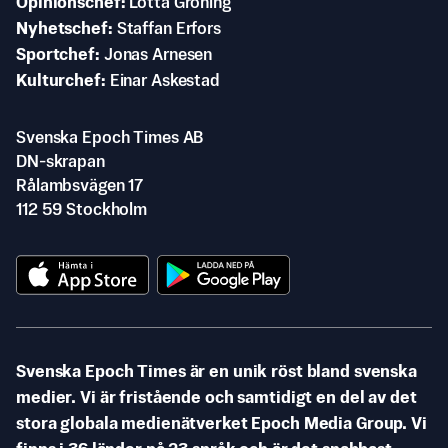
Opinionschef
Lotta Gröning
Nyhetschef
Staffan Erfors
Sportchef
Jonas Arnesen
Kulturchef
Einar Askestad
Svenska Epoch Times AB
DN-skrapan
Rålambsvägen 17
112 59 Stockholm
Svenska Epoch Times är en unik röst bland svenska
medier. Vi är fristående och samtidigt en del av det
stora globala medienätverket Epoch Media Group. Vi