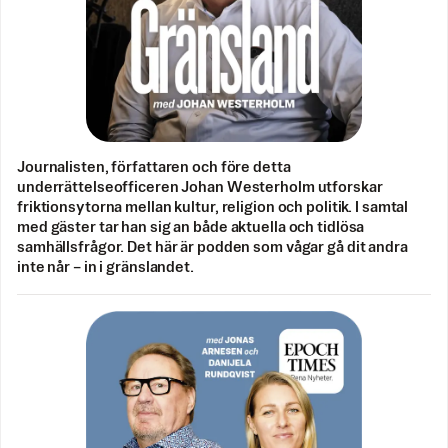
Journalisten, författaren och före detta
underrättelseofficeren Johan Westerholm utforskar
friktionsytorna mellan kultur, religion och politik. I samtal
med gäster tar han sig an både aktuella och tidlösa
samhällsfrågor. Det här är podden som vågar gå dit andra
inte når – in i gränslandet.