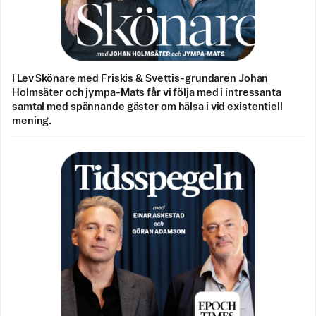
I Lev Skönare med Friskis & Svettis-grundaren Johan
Holmsäter och jympa-Mats får vi följa med i intressanta
samtal med spännande gäster om hälsa i vid existentiell
mening.