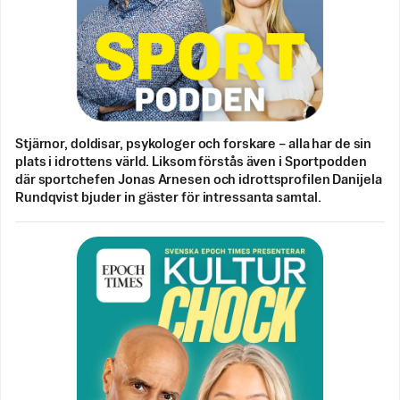
Stjärnor, doldisar, psykologer och forskare – alla har de sin
plats i idrottens värld. Liksom förstås även i Sportpodden
där sportchefen Jonas Arnesen och idrottsprofilen Danijela
Rundqvist bjuder in gäster för intressanta samtal.