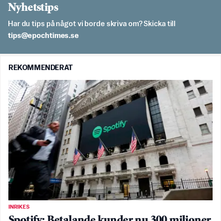
Nyhetstips
Har du tips på något vi borde skriva om? Skicka till
es.semithcope@spit
REKOMMENDERAT
INRIKES
Spotify: Betalande kunder nu 300 miljoner