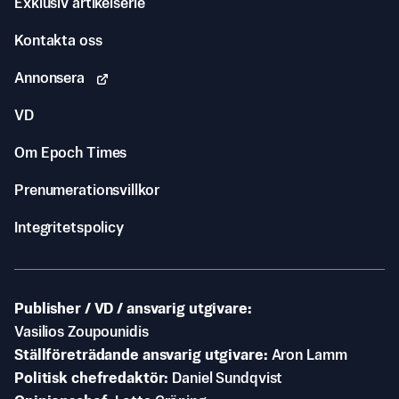
Exklusiv artikelserie
Kontakta oss
Annonsera
VD
Om Epoch Times
Prenumerationsvillkor
Integritetspolicy
Publisher / VD / ansvarig utgivare
Vasilios Zoupounidis
Ställföreträdande ansvarig utgivare
Aron Lamm
Politisk chefredaktör
Daniel Sundqvist