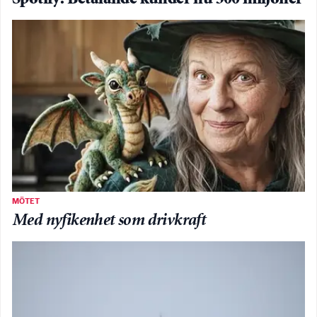
MÖTET
Med nyfikenhet som drivkraft