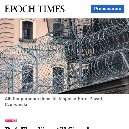
Svenska Epoch Times
Prenumerera
Allt fler personer döms till fängelse. Foto: Pawel
Czerwinski
INRIKES