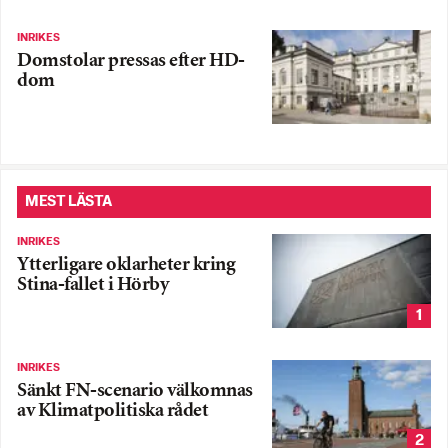
INRIKES
Domstolar pressas efter HD-
dom
MEST LÄSTA
INRIKES
Ytterligare oklarheter kring
Stina-fallet i Hörby
1
INRIKES
Sänkt FN-scenario välkomnas
av Klimatpolitiska rådet
2