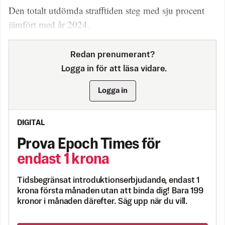
Den totalt utdömda strafftiden steg med sju procent
jämfört med år 2024.
Redan prenumerant?
Logga in för att läsa vidare.
Logga in
DIGITAL
Prova Epoch Times för
endast 1 krona
Tidsbegränsat introduktionserbjudande, endast 1
krona första månaden utan att binda dig! Bara 199
kronor i månaden därefter. Säg upp när du vill.