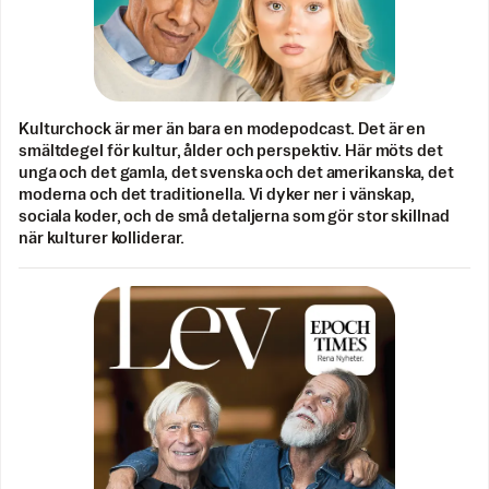
Kulturchock är mer än bara en modepodcast. Det är en
smältdegel för kultur, ålder och perspektiv. Här möts det
unga och det gamla, det svenska och det amerikanska, det
moderna och det traditionella. Vi dyker ner i vänskap,
sociala koder, och de små detaljerna som gör stor skillnad
när kulturer kolliderar.