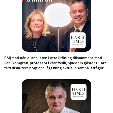
Följ med när journalisten Lotta Gröning tillsammans med
Jan Blomgren, professor i kärnfysik, bjuder in gäster till att
fritt diskutera högt och lågt kring aktuella samhällsfrågor.