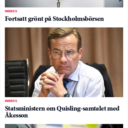
INRIKES
Fortsatt grönt på Stockholmsbörsen
INRIKES
Statsministern om Quisling-samtalet med
Åkesson