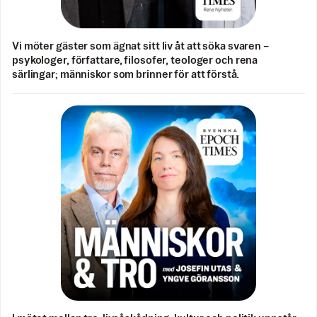
Vi möter gäster som ägnat sitt liv åt att söka svaren –
psykologer, författare, filosofer, teologer och rena
särlingar; människor som brinner för att förstå.