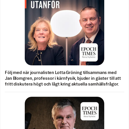
Följ med när journalisten Lotta Gröning tillsammans med
Jan Blomgren, professor i kärnfysik, bjuder in gäster till att
fritt diskutera högt och lågt kring aktuella samhällsfrågor.