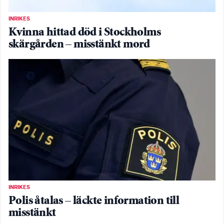
INRIKES
Kvinna hittad död i Stockholms
skärgården – misstänkt mord
INRIKES
Polis åtalas – läckte information till
misstänkt