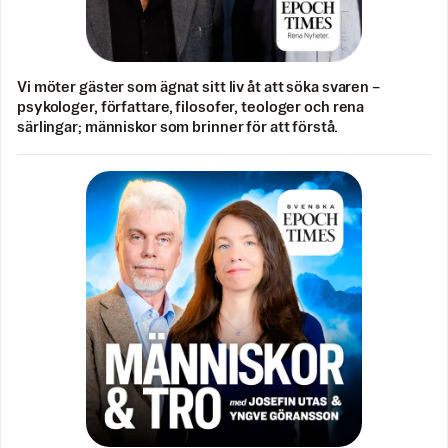
Vi möter gäster som ägnat sitt liv åt att söka svaren –
psykologer, författare, filosofer, teologer och rena
särlingar; människor som brinner för att förstå.