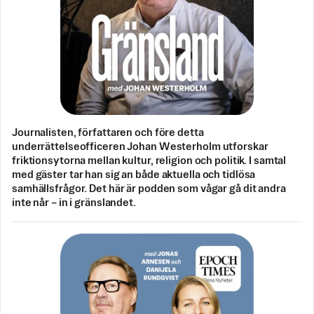
Journalisten, författaren och före detta
underrättelseofficeren Johan Westerholm utforskar
friktionsytorna mellan kultur, religion och politik. I samtal
med gäster tar han sig an både aktuella och tidlösa
samhällsfrågor. Det här är podden som vågar gå dit andra
inte når – in i gränslandet.