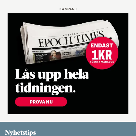
KAMPANJ
Nyhetstips