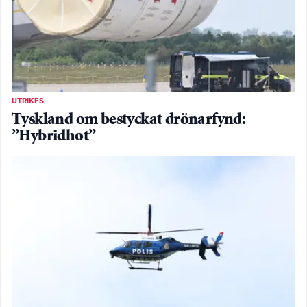
UTRIKES
Tyskland om bestyckat drönarfynd:
”Hybridhot”