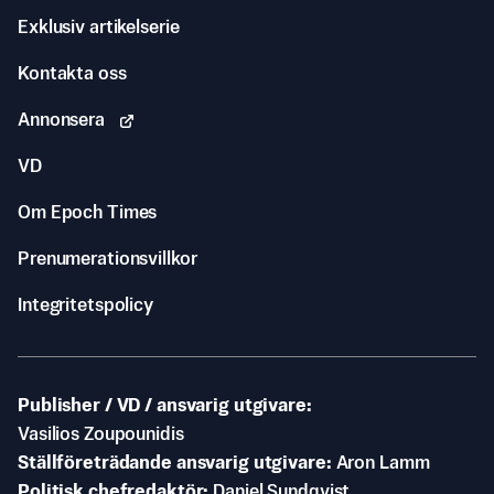
Exklusiv artikelserie
Kontakta oss
Annonsera
VD
Om Epoch Times
Prenumerationsvillkor
Integritetspolicy
Publisher / VD / ansvarig utgivare
Vasilios Zoupounidis
Ställföreträdande ansvarig utgivare
Aron Lamm
Politisk chefredaktör
Daniel Sundqvist