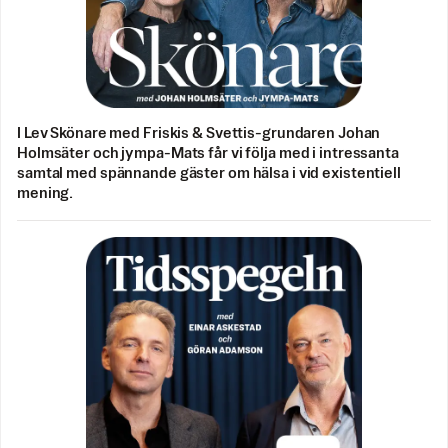
I Lev Skönare med Friskis & Svettis-grundaren Johan
Holmsäter och jympa-Mats får vi följa med i intressanta
samtal med spännande gäster om hälsa i vid existentiell
mening.