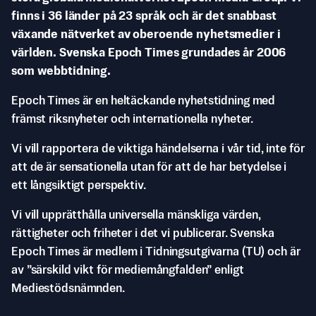
finns i 36 länder på 23 språk och är det snabbast
växande nätverket av oberoende nyhetsmedier i
världen. Svenska Epoch Times grundades år 2006
som webbtidning.
Epoch Times är en heltäckande nyhetstidning med
främst riksnyheter och internationella nyheter.
Vi vill rapportera de viktiga händelserna i vår tid, inte för
att de är sensationella utan för att de har betydelse i
ett långsiktigt perspektiv.
Vi vill upprätthålla universella mänskliga värden,
rättigheter och friheter i det vi publicerar. Svenska
Epoch Times är medlem i Tidningsutgivarna (TU) och är
av ”särskild vikt för mediemångfalden” enligt
Mediestödsnämnden.