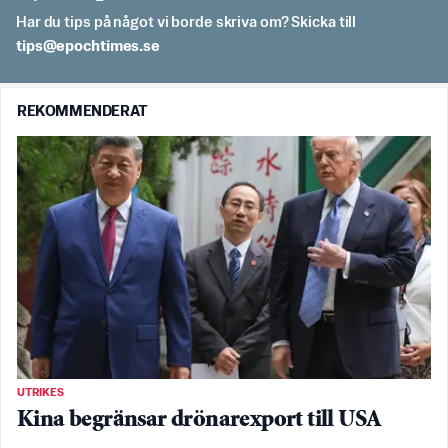
Har du tips på något vi borde skriva om? Skicka till
es.semithcope@spit
REKOMMENDERAT
UTRIKES
Kina begränsar drönarexport till USA