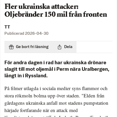
Fler ukrainska attacker:
Oljebränder 150 mil från fronten
TT
Publicerad
2026-04-30
Ge bort fri läsning
Dela
För andra dagen i rad har ukrainska drönare
slagit till mot oljemål i Perm nära Uralbergen,
långt in i Ryssland.
På filmer utlagda i sociala medier syns flammor och
stora rökmoln bolma upp över staden. "Elden från
gårdagens ukrainska anfall mot stadens pumpstation
härjade fortfarande när en attack med