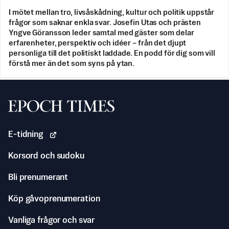
I mötet mellan tro, livsåskådning, kultur och politik uppstår
frågor som saknar enkla svar. Josefin Utas och prästen
Yngve Göransson leder samtal med gäster som delar
erfarenheter, perspektiv och idéer – från det djupt
personliga till det politiskt laddade. En podd för dig som vill
förstå mer än det som syns på ytan.
Svenska Epoch Times
E-tidning
Korsord och sudoku
Bli prenumerant
Köp gåvoprenumeration
Vanliga frågor och svar