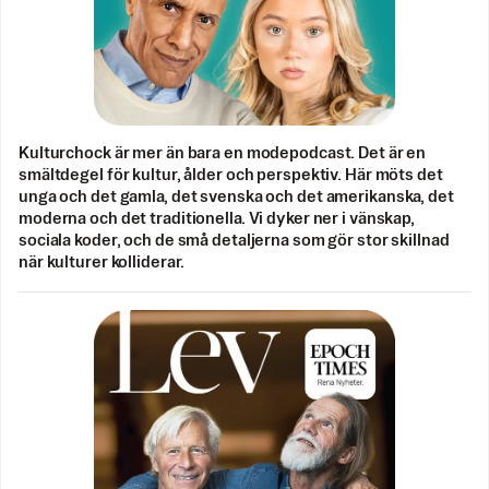
Kulturchock är mer än bara en modepodcast. Det är en
smältdegel för kultur, ålder och perspektiv. Här möts det
unga och det gamla, det svenska och det amerikanska, det
moderna och det traditionella. Vi dyker ner i vänskap,
sociala koder, och de små detaljerna som gör stor skillnad
när kulturer kolliderar.