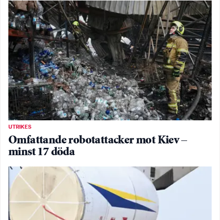
UTRIKES
Omfattande robotattacker mot Kiev –
minst 17 döda