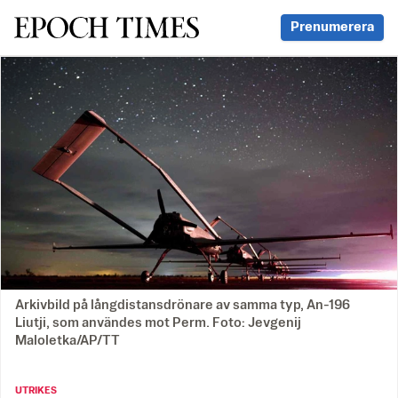
Svenska Epoch Times
Prenumerera
Arkivbild på långdistansdrönare av samma typ, An-196
Liutji, som användes mot Perm. Foto: Jevgenij
Maloletka/AP/TT
UTRIKES