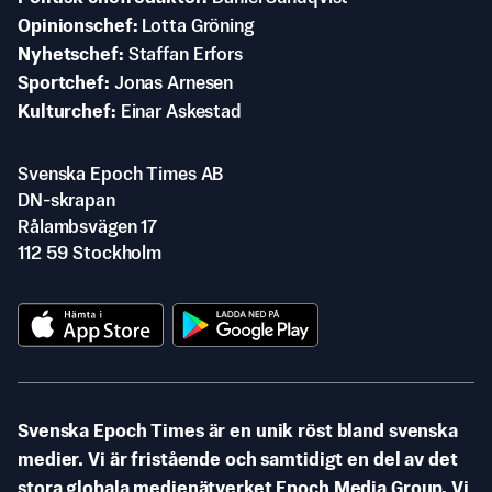
Opinionschef
Lotta Gröning
Nyhetschef
Staffan Erfors
Sportchef
Jonas Arnesen
Kulturchef
Einar Askestad
Svenska Epoch Times AB
DN-skrapan
Rålambsvägen 17
112 59 Stockholm
Svenska Epoch Times är en unik röst bland svenska
medier. Vi är fristående och samtidigt en del av det
stora globala medienätverket Epoch Media Group. Vi