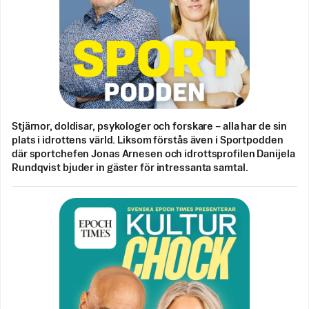
Stjärnor, doldisar, psykologer och forskare – alla har de sin
plats i idrottens värld. Liksom förstås även i Sportpodden
där sportchefen Jonas Arnesen och idrottsprofilen Danijela
Rundqvist bjuder in gäster för intressanta samtal.