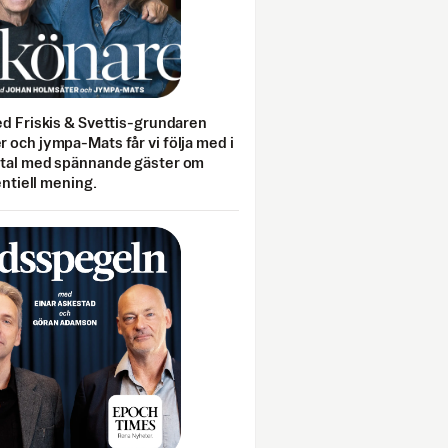
ed Friskis & Svettis-grundaren
 och jympa-Mats får vi följa med i
mtal med spännande gäster om
entiell mening.