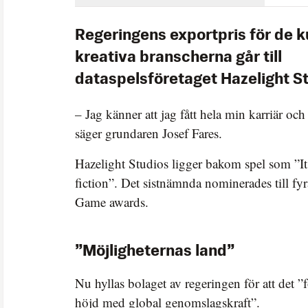
Regeringens exportpris för de k
kreativa branscherna går till
dataspelsföretaget Hazelight St
– Jag känner att jag fått hela min karriär och 
säger grundaren Josef Fares.
Hazelight Studios ligger bakom spel som ”It
fiction”. Det sistnämnda nominerades till fyra
Game awards.
”Möjligheternas land”
Nu hyllas bolaget av regeringen för att det ”
höjd med global genomslagskraft”.