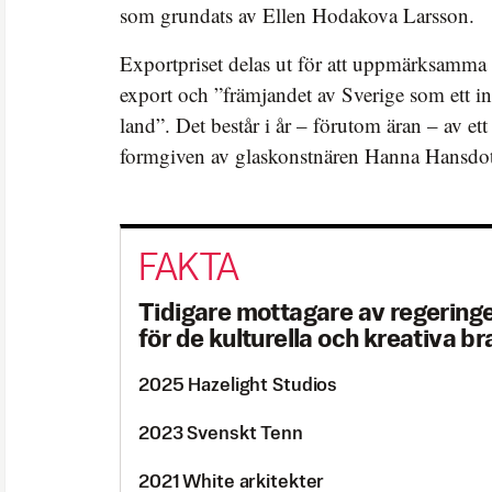
som grundats av Ellen Hodakova Larsson.
Exportpriset delas ut för att uppmärksamma 
export och ”främjandet av Sverige som ett in
land”. Det består i år – förutom äran – av et
formgiven av glaskonstnären Hanna Hansdot
Tidigare mottagare av regering
för de kulturella och kreativa b
2025 Hazelight Studios
2023 Svenskt Tenn
2021 White arkitekter