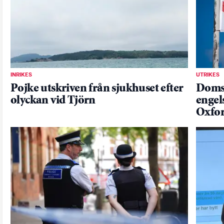
INRIKES
UTRIKES
Pojke utskriven från sjukhuset efter
Domst
olyckan vid Tjörn
engel
Oxfor