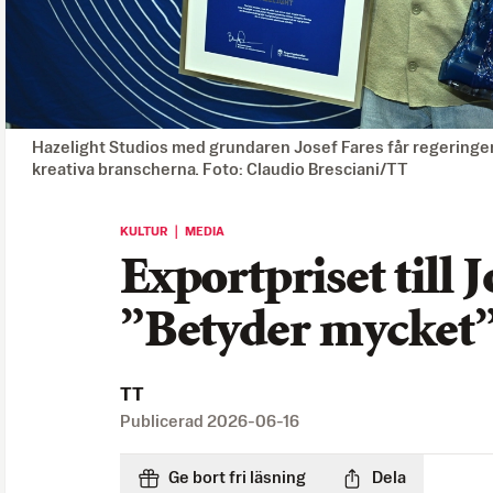
Hazelight Studios med grundaren Josef Fares får regeringen
kreativa branscherna. Foto: Claudio Bresciani/TT
KULTUR ｜ MEDIA
Exportpriset till J
”Betyder mycket
TT
Publicerad
2026-06-16
Ge bort fri läsning
Dela