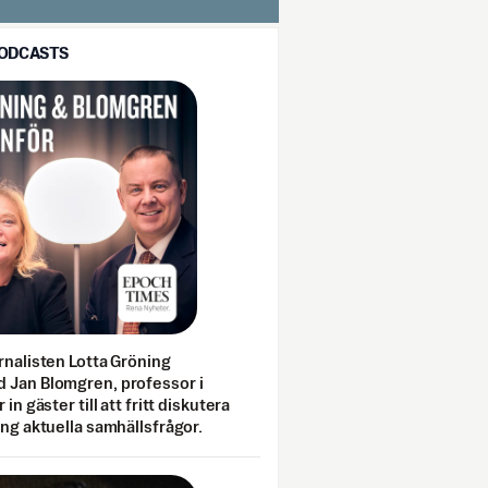
PODCASTS
rnalisten Lotta Gröning
 Jan Blomgren, professor i
 in gäster till att fritt diskutera
ing aktuella samhällsfrågor.