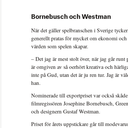
Bornebusch och Westman
När det gäller spelbranschen i Sverige tycker 
generellt pratas för mycket om ekonomi och 
värden som spelen skapar.
– Det jag är mest stolt över, när jag går runt 
är omgiven av så oerhört kreativa och härlig
inte på Gud, utan det är ju ren tur. Jag är vä
han.
Nominerade till exportpriset var också skåd
filmregissören Josephine Bornebusch, Gree
och designern Gustaf Westman.
Priset för årets uppstickare går till modeva