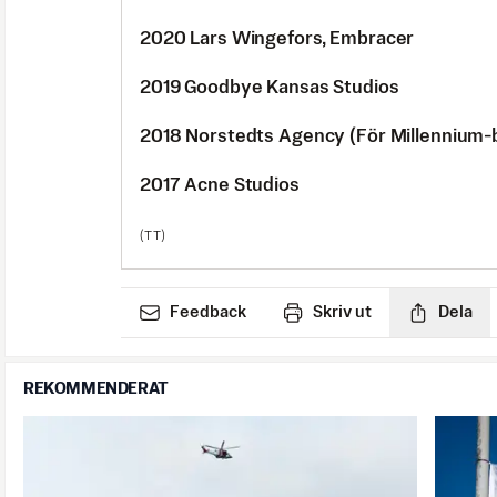
2020 Lars Wingefors, Embracer
2019 Goodbye Kansas Studios
2018 Norstedts Agency (För Millennium-
2017 Acne Studios
(TT)
Feedback
Skriv ut
Dela
REKOMMENDERAT