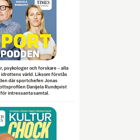
ar, psykologer och forskare – alla
i idrottens värld. Liksom förstås
den där sportchefen Jonas
ottsprofilen Danijela Rundqvist
 för intressanta samtal.