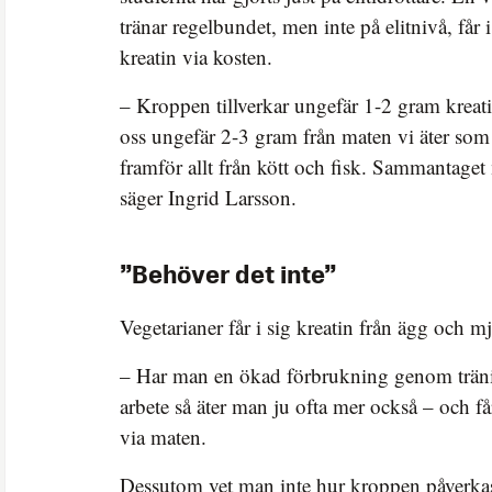
tränar regelbundet, men inte på elitnivå, får i
kreatin via kosten.
– Kroppen tillverkar ungefär 1-2 gram kreati
oss ungefär 2-3 gram från maten vi äter som 
framför allt från kött och fisk. Sammantaget
säger Ingrid Larsson.
”Behöver det inte”
Vegetarianer får i sig kreatin från ägg och m
– Har man en ökad förbrukning genom tränin
arbete så äter man ju ofta mer också – och få
via maten.
Dessutom vet man inte hur kroppen påverkas 