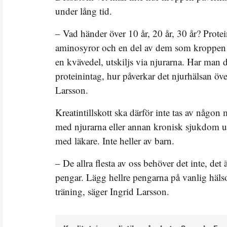
under lång tid.
– Vad händer över 10 år, 20 år, 30 år? Protein
aminosyror och en del av dem som kroppen 
en kvävedel, utskiljs via njurarna. Har man d
proteinintag, hur påverkar det njurhälsan över
Larsson.
Kreatintillskott ska därför inte tas av någon
med njurarna eller annan kronisk sjukdom ut
med läkare. Inte heller av barn.
– De allra flesta av oss behöver det inte, det 
pengar. Lägg hellre pengarna på vanlig häl
träning, säger Ingrid Larsson.