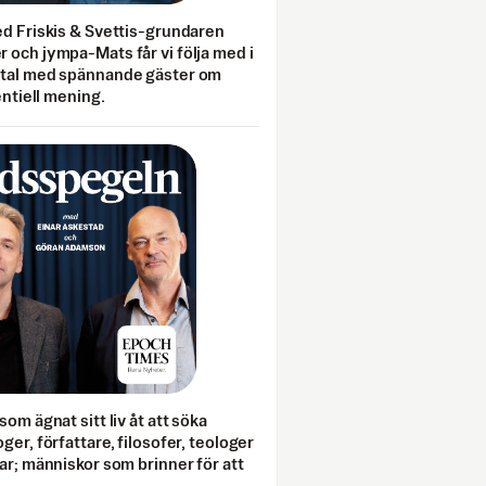
ed Friskis & Svettis-grundaren
 och jympa-Mats får vi följa med i
mtal med spännande gäster om
entiell mening.
som ägnat sitt liv åt att söka
ger, författare, filosofer, teologer
ar; människor som brinner för att