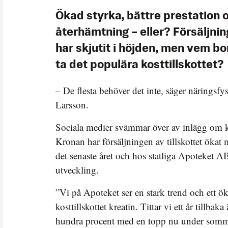
Ökad styrka, bättre prestation
återhämtning – eller? Försäljnin
har skjutit i höjden, men vem b
ta det populära kosttillskottet?
– De flesta behöver det inte, säger näringsfy
Larsson.
Sociala medier svämmar över av inlägg om k
Kronan har försäljningen av tillskottet ökat
det senaste året och hos statliga Apoteket A
utveckling.
”Vi på Apoteket ser en stark trend och ett öka
kosttillskottet kreatin. Tittar vi ett år tillbak
hundra procent med en topp nu under somma