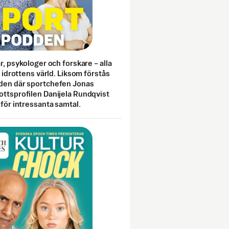
ar, psykologer och forskare – alla
i idrottens värld. Liksom förstås
den där sportchefen Jonas
ottsprofilen Danijela Rundqvist
 för intressanta samtal.