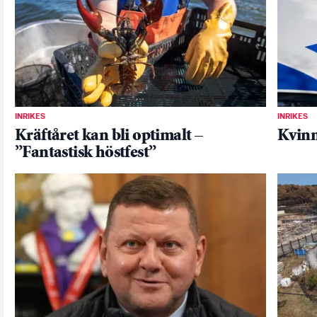
INRIKES
INRIKES
Kräftåret kan bli optimalt –
Kvinn
”Fantastisk höstfest”