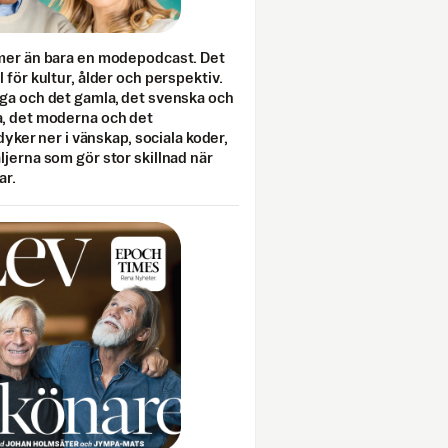
mer än bara en modepodcast. Det
 för kultur, ålder och perspektiv.
ga och det gamla, det svenska och
, det moderna och det
 dyker ner i vänskap, sociala koder,
jerna som gör stor skillnad när
ar.