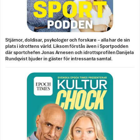
Stjärnor, doldisar, psykologer och forskare – alla har de sin
plats i idrottens värld. Liksom förstås även i Sportpodden
där sportchefen Jonas Arnesen och idrottsprofilen Danijela
Rundqvist bjuder in gäster för intressanta samtal.