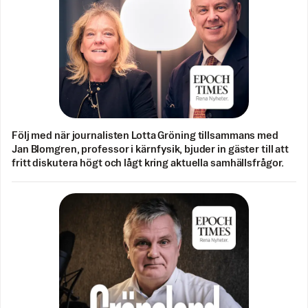
Följ med när journalisten Lotta Gröning tillsammans med
Jan Blomgren, professor i kärnfysik, bjuder in gäster till att
fritt diskutera högt och lågt kring aktuella samhällsfrågor.