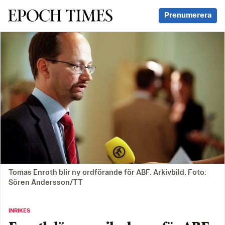
Svenska Epoch Times
Prenumerera
Tomas Enroth blir ny ordförande för ABF. Arkivbild. Foto:
Sören Andersson/TT
INRIKES