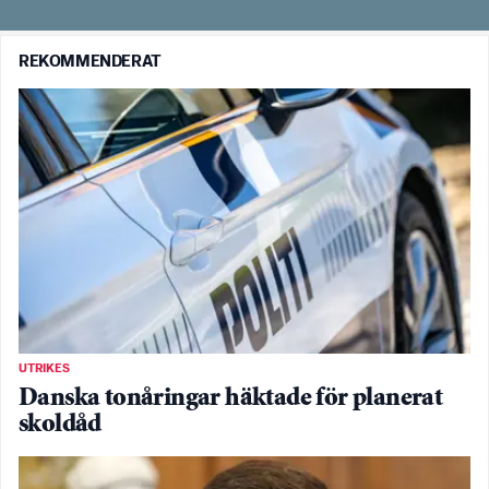
REKOMMENDERAT
UTRIKES
Danska tonåringar häktade för planerat
skoldåd