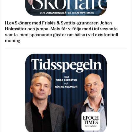
I Lev Skönare med Friskis & Svettis-grundaren Johan
Holmsäter och jympa-Mats får vi följa med i intressanta
samtal med spännande gäster om hälsa i vid existentiell
mening.