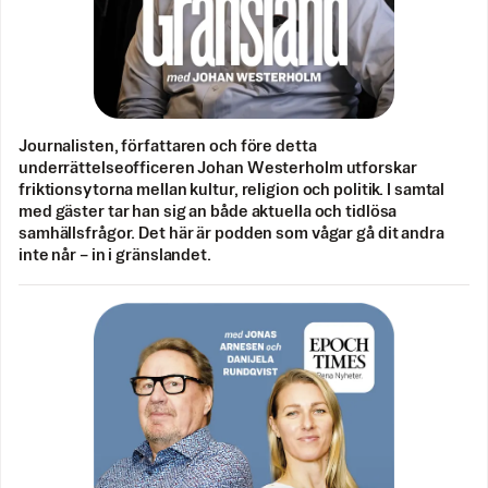
Journalisten, författaren och före detta
underrättelseofficeren Johan Westerholm utforskar
friktionsytorna mellan kultur, religion och politik. I samtal
med gäster tar han sig an både aktuella och tidlösa
samhällsfrågor. Det här är podden som vågar gå dit andra
inte når – in i gränslandet.