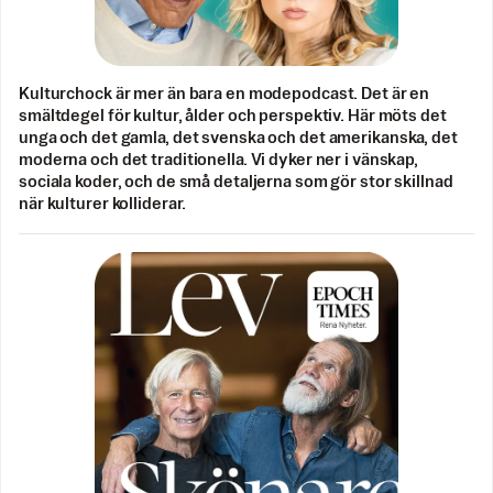
Kulturchock är mer än bara en modepodcast. Det är en
smältdegel för kultur, ålder och perspektiv. Här möts det
unga och det gamla, det svenska och det amerikanska, det
moderna och det traditionella. Vi dyker ner i vänskap,
sociala koder, och de små detaljerna som gör stor skillnad
när kulturer kolliderar.