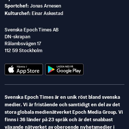
Sportchef
Jonas Arnesen
Kulturchef
Einar Askestad
Svenska Epoch Times AB
DN-skrapan
Rålambsvägen 17
112 59 Stockholm
Svenska Epoch Times är en unik röst bland svenska
medier. Vi är fristående och samtidigt en del av det
stora globala medienätverket Epoch Media Group. Vi
finns i 36 länder på 23 språk och är det snabbast
växande nätverket av oberoende nyhetsmedier i