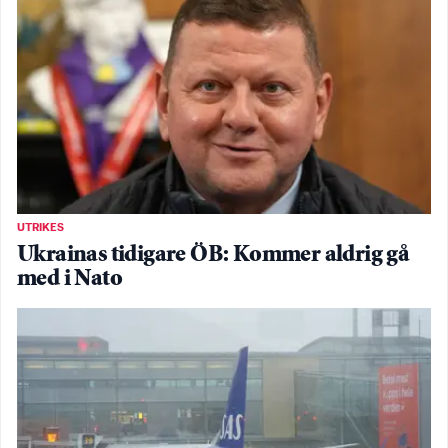
UTRIKES
Ukrainas tidigare ÖB: Kommer aldrig gå
med i Nato