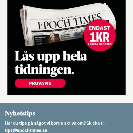
Nyhetstips
Har du tips på något vi borde skriva om? Skicka till
es.semithcope@spit