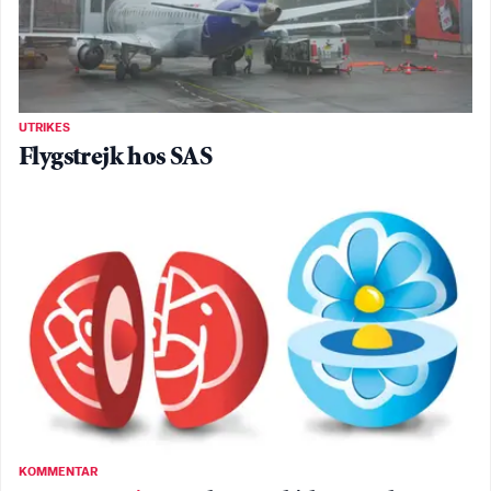
UTRIKES
Flygstrejk hos SAS
KOMMENTAR