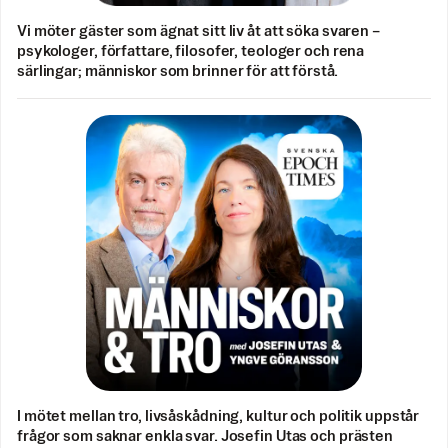
Vi möter gäster som ägnat sitt liv åt att söka svaren –
psykologer, författare, filosofer, teologer och rena
särlingar; människor som brinner för att förstå.
I mötet mellan tro, livsåskådning, kultur och politik uppstår
frågor som saknar enkla svar. Josefin Utas och prästen