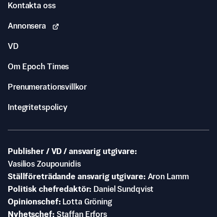
Kontakta oss
Annonsera
VD
Om Epoch Times
Prenumerationsvillkor
Integritetspolicy
Publisher / VD / ansvarig utgivare
Vasilios Zoupounidis
Ställföreträdande ansvarig utgivare
Aron Lamm
Politisk chefredaktör
Daniel Sundqvist
Opinionschef
Lotta Gröning
Nyhetschef
Staffan Erfors