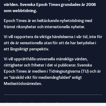
världen. Svenska Epoch Times grundades år 2006
som webbtidning.
Epoch Times är en heltäckande nyhetstidning med
främst riksnyheter och internationella nyheter.
Vi vill rapportera de viktiga händelserna i vår tid, inte för
att de är sensationella utan för att de har betydelse i
ett långsiktigt perspektiv.
Vi vill upprätthålla universella mänskliga värden,
rättigheter och friheter i det vi publicerar. Svenska
Epoch Times är medlem i Tidningsutgivarna (TU) och är
av ”särskild vikt för mediemångfalden” enligt
Mediestödsnämnden.