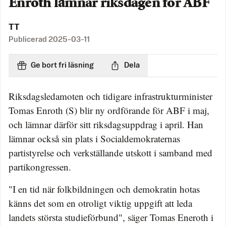
Enroth lämnar riksdagen för ABF
TT
Publicerad
2025-03-11
Ge bort fri läsning
Dela
Riksdagsledamoten och tidigare infrastrukturminister
Tomas Enroth (S) blir ny ordförande för ABF i maj,
och lämnar därför sitt riksdagsuppdrag i april. Han
lämnar också sin plats i Socialdemokraternas
partistyrelse och verkställande utskott i samband med
partikongressen.
"I en tid när folkbildningen och demokratin hotas
känns det som en otroligt viktig uppgift att leda
landets största studieförbund", säger Tomas Eneroth i