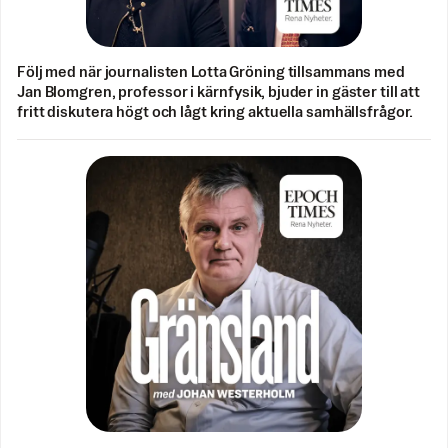
Följ med när journalisten Lotta Gröning tillsammans med
Jan Blomgren, professor i kärnfysik, bjuder in gäster till att
fritt diskutera högt och lågt kring aktuella samhällsfrågor.