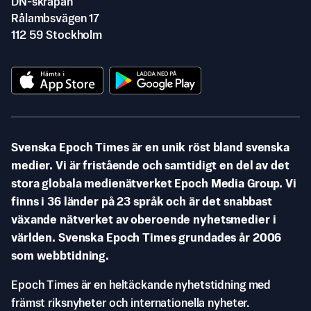
DN-skrapan
Rålambsvägen 17
112 59 Stockholm
Svenska Epoch Times är en unik röst bland svenska
medier. Vi är fristående och samtidigt en del av det
stora globala medienätverket Epoch Media Group. Vi
finns i 36 länder på 23 språk och är det snabbast
växande nätverket av oberoende nyhetsmedier i
världen. Svenska Epoch Times grundades år 2006
som webbtidning.
Epoch Times är en heltäckande nyhetstidning med
främst riksnyheter och internationella nyheter.