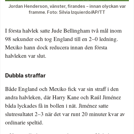
Jordan Henderson, vänster, firandes – innan olyckan var
framme. Foto: Silvia Izquierdo/AP/TT
I första halvlek satte Jude Bellingham två mål inom
98 sekunder och tog England till en 2–0 ledning.
Mexiko hann dock reducera innan den första
halvleken var slut.
Dubbla straffar
Både England och Mexiko fick var sin straff i den
andra halvleken, där Harry Kane och Raúl Jiménez
båda lyckades få in bollen i nät. Jiménez satte
slutresultatet 2–3 när det var runt 20 minuter kvar av
ordinarie speltid.