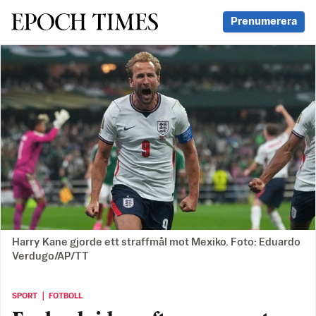
Svenska Epoch Times
Prenumerera
Harry Kane gjorde ett straffmål mot Mexiko. Foto: Eduardo
Verdugo/AP/TT
SPORT ｜ FOTBOLL