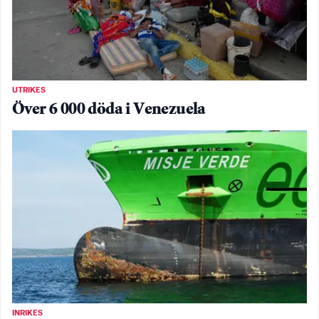
UTRIKES
Över 6 000 döda i Venezuela
INRIKES