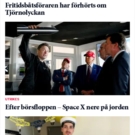
Fritidsbåtsföraren har förhörts om
Tjörnolyckan
UTRIKES
Efter börsfloppen – Space X nere på jorden