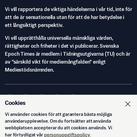
Vi vill rapportera de viktiga händelserna i vår tid, inte för
att de är sensationella utan för att de har betydelse i
ett långsiktigt perspektiv.
Vi vill upprätthålla universella mänskliga värden,
rättigheter och friheter i det vi publicerar. Svenska
Epoch Times är medlem i Tidningsutgivarna (TU) och är
av ”särskild vikt för mediemångfalden” enligt
Mediestödsnämnden.
Cookies
Vi använder cookies för att garantera bästa möjliga
© Svenska Epoch Times AB
2026
användarupplevelse. Om du fortsätter att använda
webbplatsen accepterar du att cookies används. Vi
har förtydligat vår
personuppgiftspolicy
.