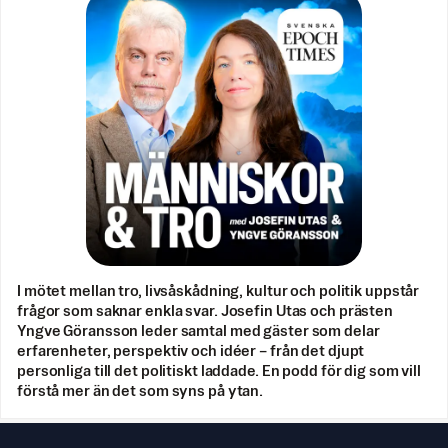
I mötet mellan tro, livsåskådning, kultur och politik uppstår
frågor som saknar enkla svar. Josefin Utas och prästen
Yngve Göransson leder samtal med gäster som delar
erfarenheter, perspektiv och idéer – från det djupt
personliga till det politiskt laddade. En podd för dig som vill
förstå mer än det som syns på ytan.