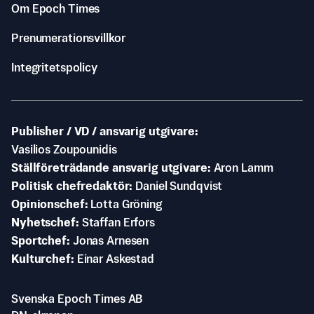
Om Epoch Times
Prenumerationsvillkor
Integritetspolicy
Publisher / VD / ansvarig utgivare
Vasilios Zoupounidis
Ställföreträdande ansvarig utgivare
Aron Lamm
Politisk chefredaktör
Daniel Sundqvist
Opinionschef
Lotta Gröning
Nyhetschef
Staffan Erfors
Sportchef
Jonas Arnesen
Kulturchef
Einar Askestad
Svenska Epoch Times AB