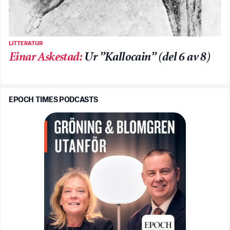
LITTERATUR
Einar Askestad
:
Ur ”Kallocain” (del 6 av 8)
EPOCH TIMES PODCASTS