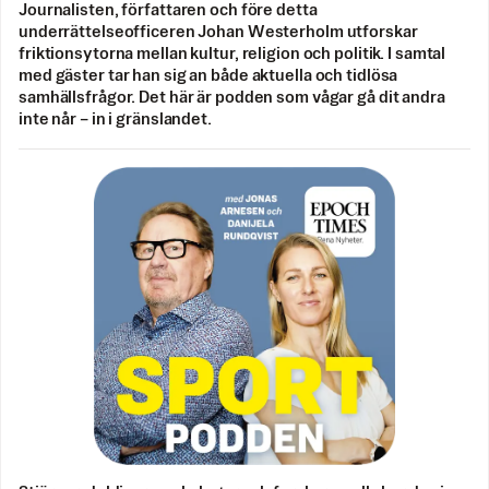
Journalisten, författaren och före detta
underrättelseofficeren Johan Westerholm utforskar
friktionsytorna mellan kultur, religion och politik. I samtal
med gäster tar han sig an både aktuella och tidlösa
samhällsfrågor. Det här är podden som vågar gå dit andra
inte når – in i gränslandet.