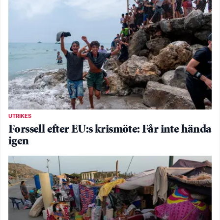
UTRIKES
Forssell efter EU:s krismöte: Får inte hända
igen