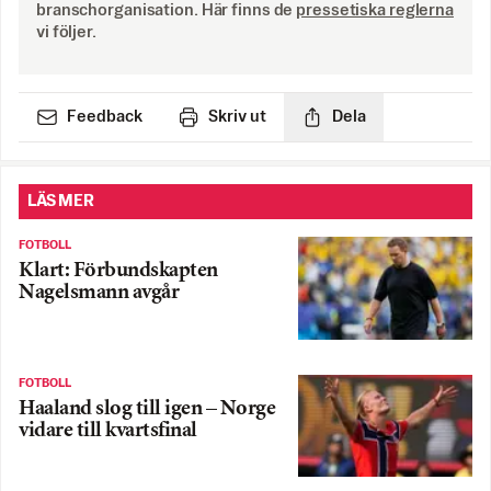
branschorganisation. Här finns de
pressetiska reglerna
vi följer.
Feedback
Skriv ut
Dela
LÄS MER
FOTBOLL
Klart: Förbundskapten
Nagelsmann avgår
FOTBOLL
Haaland slog till igen – Norge
vidare till kvartsfinal