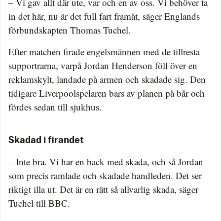
– Vi gav allt där ute, var och en av oss. Vi behöver ta
in det här, nu är det full fart framåt, säger Englands
förbundskapten Thomas Tuchel.
Efter matchen firade engelsmännen med de tillresta
supportrarna, varpå Jordan Henderson föll över en
reklamskylt, landade på armen och skadade sig. Den
tidigare Liverpoolspelaren bars av planen på bår och
fördes sedan till sjukhus.
Skadad i firandet
– Inte bra. Vi har en back med skada, och så Jordan
som precis ramlade och skadade handleden. Det ser
riktigt illa ut. Det är en rätt så allvarlig skada, säger
Tuchel till BBC.