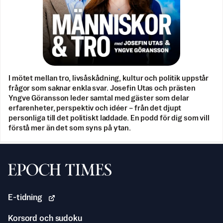
I mötet mellan tro, livsåskådning, kultur och politik uppstår
frågor som saknar enkla svar. Josefin Utas och prästen
Yngve Göransson leder samtal med gäster som delar
erfarenheter, perspektiv och idéer – från det djupt
personliga till det politiskt laddade. En podd för dig som vill
förstå mer än det som syns på ytan.
Svenska Epoch Times
E-tidning
Korsord och sudoku