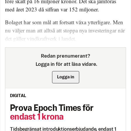
före skatt på 16 miljoner kronor. Det ska jämföras
med året 2023 då siffran var 152 miljoner.
Bolaget har som mål att fortsatt växa ytterligare. Men
nu väljer man att alltså att stoppa nya investeringar när
det gäller vindkraftverk i landet.
Redan prenumerant?
Logga in för att läsa vidare.
Logga in
DIGITAL
Prova Epoch Times för
endast 1 krona
Tidsbegränsat introduktionserbjudande, endast 1