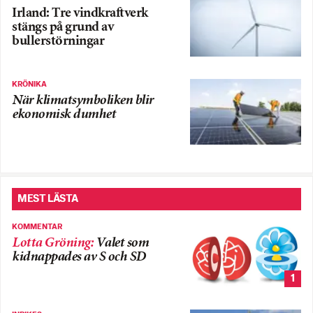
Irland: Tre vindkraftverk
stängs på grund av
bullerstörningar
KRÖNIKA
När klimatsymboliken blir
ekonomisk dumhet
MEST LÄSTA
KOMMENTAR
Lotta Gröning
:
Valet som
kidnappades av S och SD
1