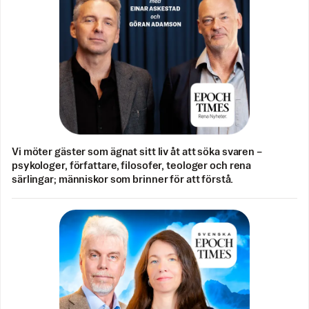
Vi möter gäster som ägnat sitt liv åt att söka svaren –
psykologer, författare, filosofer, teologer och rena
särlingar; människor som brinner för att förstå.