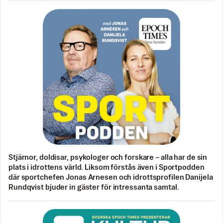
Stjärnor, doldisar, psykologer och forskare – alla har de sin
plats i idrottens värld. Liksom förstås även i Sportpodden
där sportchefen Jonas Arnesen och idrottsprofilen Danijela
Rundqvist bjuder in gäster för intressanta samtal.