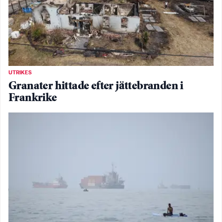
UTRIKES
Granater hittade efter jättebranden i
Frankrike