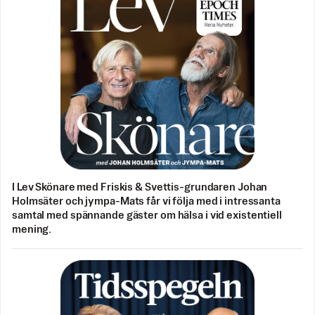
I Lev Skönare med Friskis & Svettis-grundaren Johan
Holmsäter och jympa-Mats får vi följa med i intressanta
samtal med spännande gäster om hälsa i vid existentiell
mening.