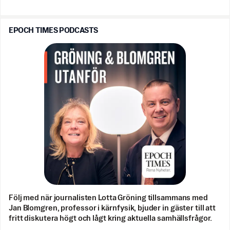
EPOCH TIMES PODCASTS
Följ med när journalisten Lotta Gröning tillsammans med
Jan Blomgren, professor i kärnfysik, bjuder in gäster till att
fritt diskutera högt och lågt kring aktuella samhällsfrågor.