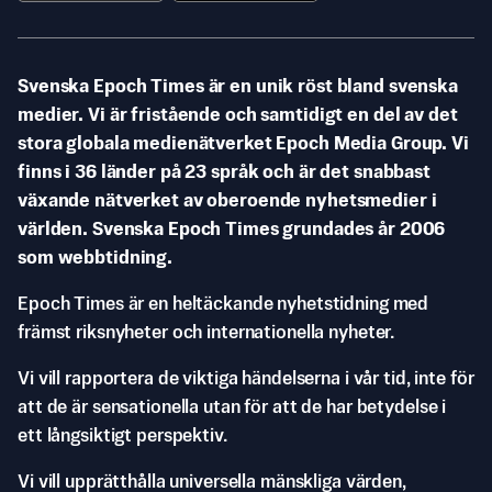
Svenska Epoch Times är en unik röst bland svenska
medier. Vi är fristående och samtidigt en del av det
stora globala medienätverket Epoch Media Group. Vi
finns i 36 länder på 23 språk och är det snabbast
växande nätverket av oberoende nyhetsmedier i
världen. Svenska Epoch Times grundades år 2006
som webbtidning.
Epoch Times är en heltäckande nyhetstidning med
främst riksnyheter och internationella nyheter.
Vi vill rapportera de viktiga händelserna i vår tid, inte för
att de är sensationella utan för att de har betydelse i
ett långsiktigt perspektiv.
Vi vill upprätthålla universella mänskliga värden,