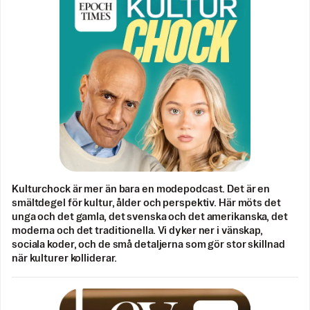
Kulturchock är mer än bara en modepodcast. Det är en
smältdegel för kultur, ålder och perspektiv. Här möts det
unga och det gamla, det svenska och det amerikanska, det
moderna och det traditionella. Vi dyker ner i vänskap,
sociala koder, och de små detaljerna som gör stor skillnad
när kulturer kolliderar.