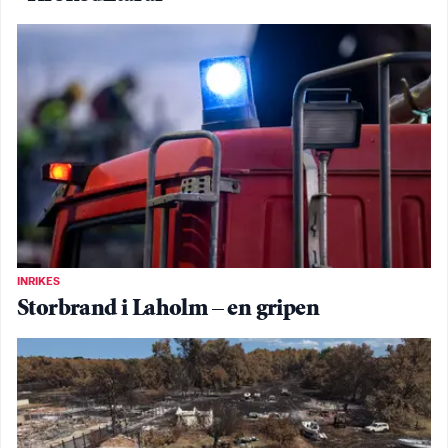
INRIKES
Storbrand i Laholm – en gripen