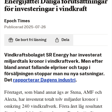
Energijätte: Dåliga förutsättningar
för investeringar i vindkraft
Epoch Times
Publicerad
2025-07-26
Ge bort fri läsning
Dela
Vindkraftsbolaget SR Energy har investerat
miljardtals kronor i vindkraftverk. Men efter
bland annat fallande elpriser och tapp i
försäljningen stoppar man nu nya satsningar.
Det
rapporterar Dagens industri
.
Företaget, som bland annat ägs av Stena, AMF och
Alecta, har investerat totalt tolv miljarder kronor i
omkring 240 vindkraftverk. Förra året låg resultatet