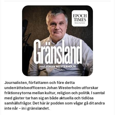
Journalisten, författaren och före detta
underrättelseofficeren Johan Westerholm utforskar
friktionsytorna mellan kultur, religion och politik. I samtal
med gäster tar han sig an både aktuella och tidlösa
samhällsfrågor. Det här är podden som vågar gå dit andra
inte når – in i gränslandet.