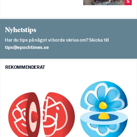
5
Nyhetstips
Har du tips på något vi borde skriva om? Skicka till
es.semithcope@spit
REKOMMENDERAT