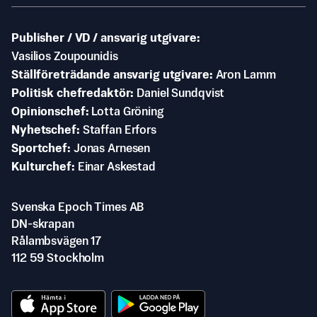
Publisher / VD / ansvarig utgivare
Vasilios Zoupounidis
Ställföreträdande ansvarig utgivare
Aron Lamm
Politisk chefredaktör
Daniel Sundqvist
Opinionschef
Lotta Gröning
Nyhetschef
Staffan Erfors
Sportchef
Jonas Arnesen
Kulturchef
Einar Askestad
Svenska Epoch Times AB
DN-skrapan
Rålambsvägen 17
112 59 Stockholm