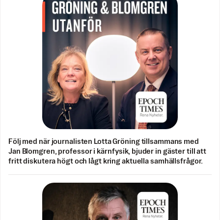
Följ med när journalisten Lotta Gröning tillsammans med
Jan Blomgren, professor i kärnfysik, bjuder in gäster till att
fritt diskutera högt och lågt kring aktuella samhällsfrågor.