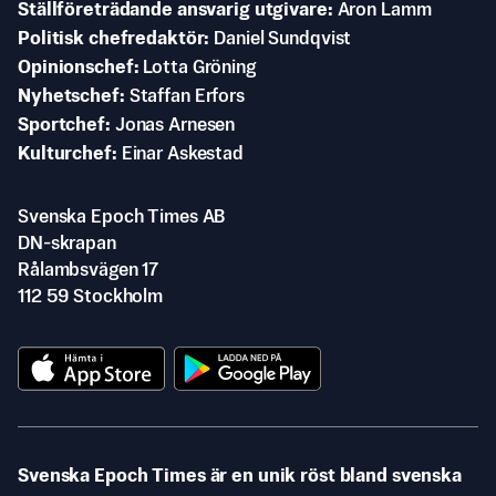
Ställföreträdande ansvarig utgivare
Aron Lamm
Politisk chefredaktör
Daniel Sundqvist
Opinionschef
Lotta Gröning
Nyhetschef
Staffan Erfors
Sportchef
Jonas Arnesen
Kulturchef
Einar Askestad
Svenska Epoch Times AB
DN-skrapan
Rålambsvägen 17
112 59 Stockholm
Svenska Epoch Times är en unik röst bland svenska