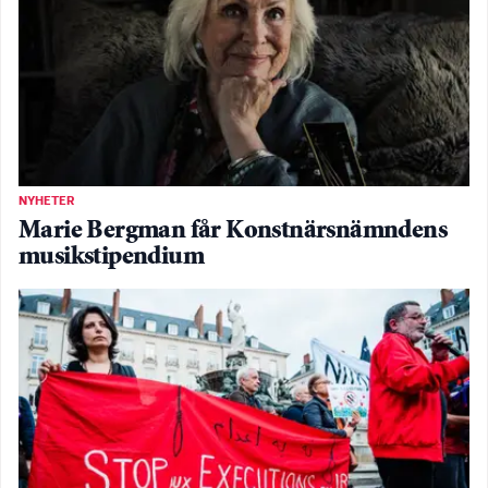
NYHETER
Marie Bergman får Konstnärsnämndens
musikstipendium