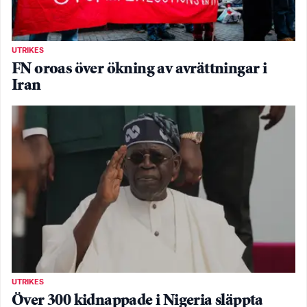
UTRIKES
FN oroas över ökning av avrättningar i
Iran
UTRIKES
Över 300 kidnappade i Nigeria släppta