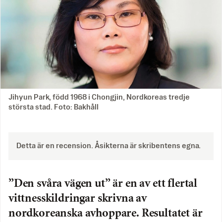
Jihyun Park, född 1968 i Chongjin, Nordkoreas tredje
största stad. Foto: Bakhåll
Detta är en recension. Åsikterna är skribentens egna.
”Den svåra vägen ut” är en av ett flertal
vittnesskildringar skrivna av
nordkoreanska avhoppare. Resultatet är