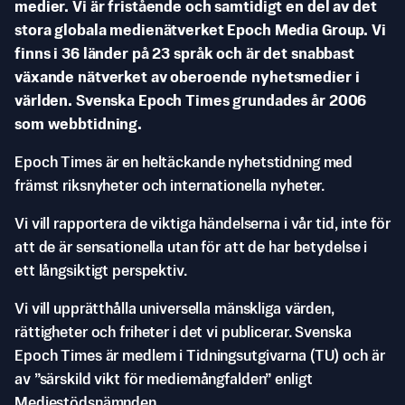
medier. Vi är fristående och samtidigt en del av det
stora globala medienätverket Epoch Media Group. Vi
finns i 36 länder på 23 språk och är det snabbast
växande nätverket av oberoende nyhetsmedier i
världen. Svenska Epoch Times grundades år 2006
som webbtidning.
Epoch Times är en heltäckande nyhetstidning med
främst riksnyheter och internationella nyheter.
Vi vill rapportera de viktiga händelserna i vår tid, inte för
att de är sensationella utan för att de har betydelse i
ett långsiktigt perspektiv.
Vi vill upprätthålla universella mänskliga värden,
rättigheter och friheter i det vi publicerar. Svenska
Epoch Times är medlem i Tidningsutgivarna (TU) och är
av ”särskild vikt för mediemångfalden” enligt
Mediestödsnämnden.