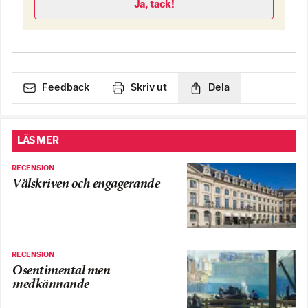
Ja, tack!
Feedback
Skriv ut
Dela
LÄS MER
RECENSION
Välskriven och engagerande
RECENSION
Osentimental men
medkännande