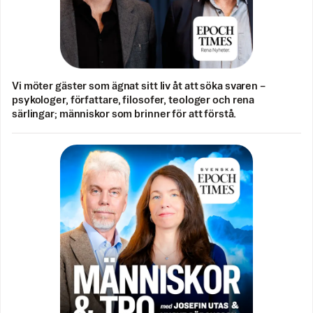
Vi möter gäster som ägnat sitt liv åt att söka svaren –
psykologer, författare, filosofer, teologer och rena
särlingar; människor som brinner för att förstå.