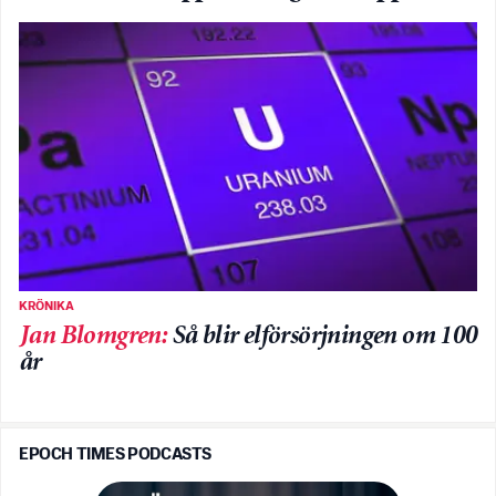
KRÖNIKA
Jan Blomgren
:
Så blir elförsörjningen om 100
år
EPOCH TIMES PODCASTS