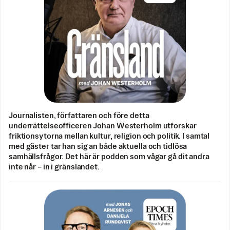
Journalisten, författaren och före detta
underrättelseofficeren Johan Westerholm utforskar
friktionsytorna mellan kultur, religion och politik. I samtal
med gäster tar han sig an både aktuella och tidlösa
samhällsfrågor. Det här är podden som vågar gå dit andra
inte når – in i gränslandet.