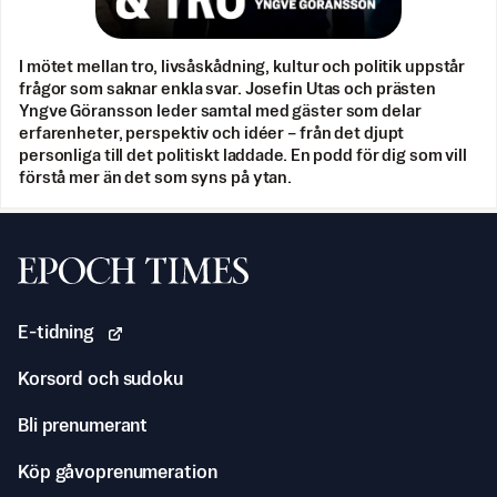
I mötet mellan tro, livsåskådning, kultur och politik uppstår
frågor som saknar enkla svar. Josefin Utas och prästen
Yngve Göransson leder samtal med gäster som delar
erfarenheter, perspektiv och idéer – från det djupt
personliga till det politiskt laddade. En podd för dig som vill
förstå mer än det som syns på ytan.
Svenska Epoch Times
E-tidning
Korsord och sudoku
Bli prenumerant
Köp gåvoprenumeration