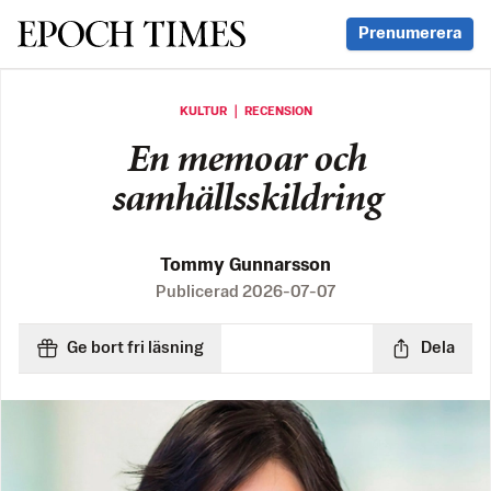
Svenska Epoch Times
Prenumerera
KULTUR ｜ RECENSION
En memoar och
samhällsskildring
Tommy Gunnarsson
Publicerad
2026-07-07
Ge bort fri läsning
Dela