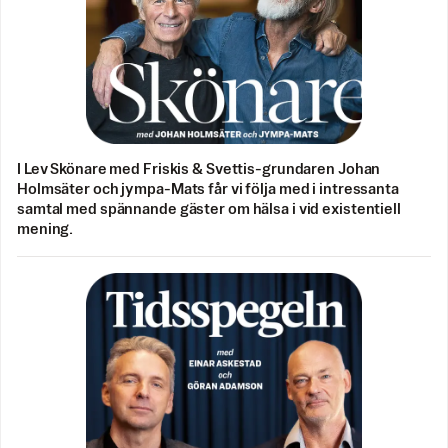
I Lev Skönare med Friskis & Svettis-grundaren Johan
Holmsäter och jympa-Mats får vi följa med i intressanta
samtal med spännande gäster om hälsa i vid existentiell
mening.