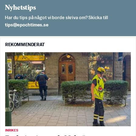
Nyhetstips
Har du tips på något vi borde skriva om? Skicka till
es.semithcope@spit
REKOMMENDERAT
INRIKES