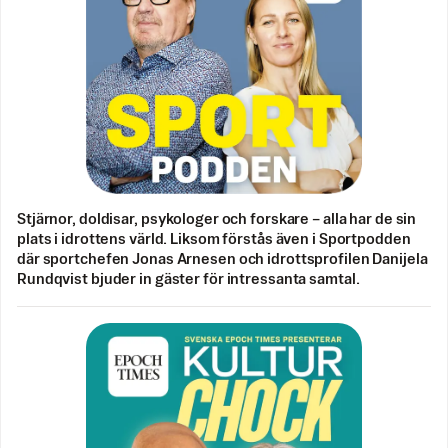
Stjärnor, doldisar, psykologer och forskare – alla har de sin
plats i idrottens värld. Liksom förstås även i Sportpodden
där sportchefen Jonas Arnesen och idrottsprofilen Danijela
Rundqvist bjuder in gäster för intressanta samtal.