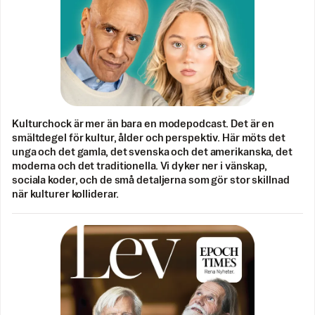
Kulturchock är mer än bara en modepodcast. Det är en
smältdegel för kultur, ålder och perspektiv. Här möts det
unga och det gamla, det svenska och det amerikanska, det
moderna och det traditionella. Vi dyker ner i vänskap,
sociala koder, och de små detaljerna som gör stor skillnad
när kulturer kolliderar.