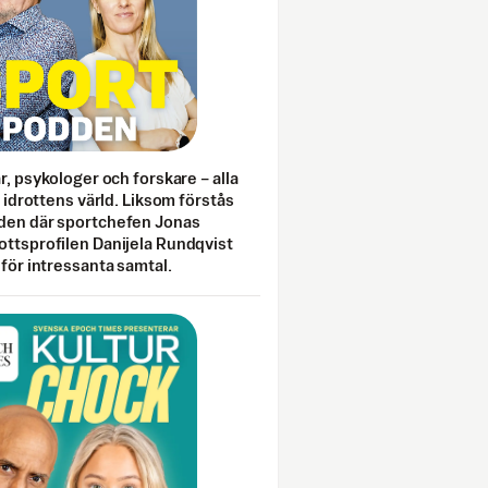
ar, psykologer och forskare – alla
i idrottens värld. Liksom förstås
den där sportchefen Jonas
ottsprofilen Danijela Rundqvist
 för intressanta samtal.