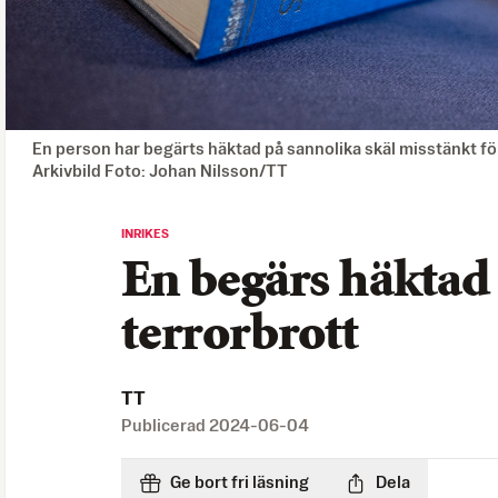
En person har begärts häktad på sannolika skäl misstänkt fö
Arkivbild Foto: Johan Nilsson/TT
INRIKES
En begärs häktad 
terrorbrott
TT
Publicerad
2024-06-04
Ge bort fri läsning
Dela