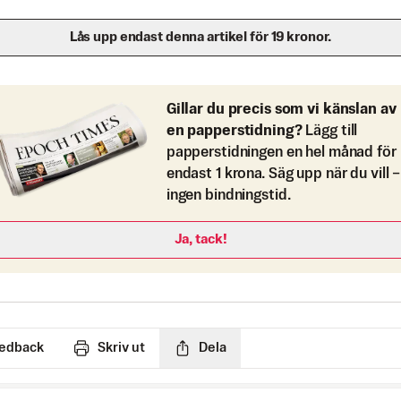
Lås upp endast denna artikel för 19 kronor.
Gillar du precis som vi känslan av
en papperstidning?
Lägg till
papperstidningen en hel månad för
endast 1 krona. Säg upp när du vill –
ingen bindningstid.
Ja, tack!
edback
Skriv ut
Dela