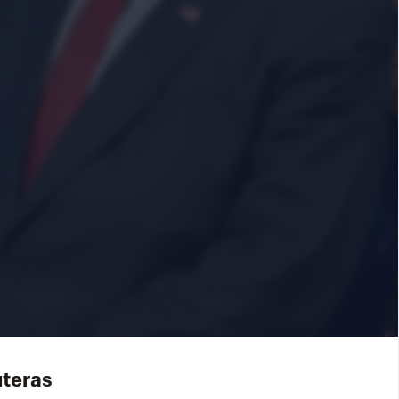
uteras