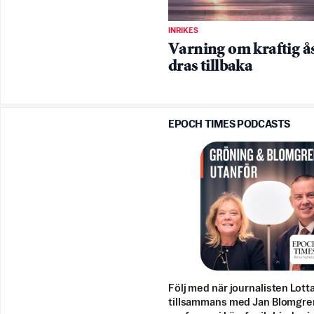
INRIKES
Varning om kraftig å
dras tillbaka
EPOCH TIMES PODCASTS
Följ med när journalisten Lott
tillsammans med Jan Blomgre