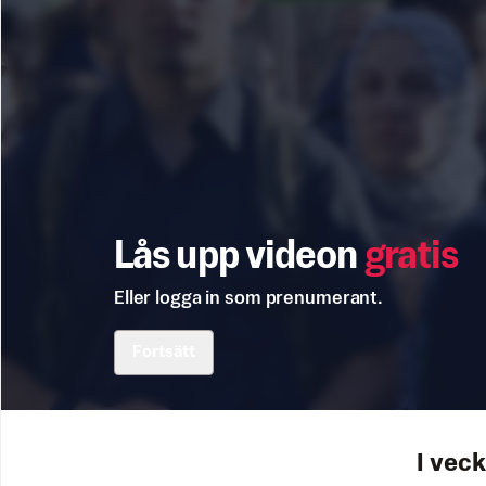
Lås upp videon
gratis
Eller logga in som prenumerant.
Fortsätt
I vec