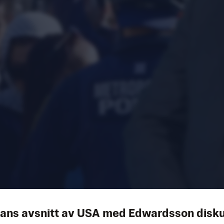
kans avsnitt av USA med Edwardsson disk