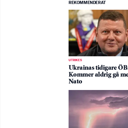
REKOMMENDERAT
UTRIKES
Ukrainas tidigare ÖB
Kommer aldrig gå me
Nato