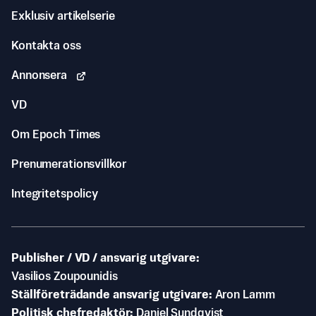
Exklusiv artikelserie
Kontakta oss
Annonsera
VD
Om Epoch Times
Prenumerationsvillkor
Integritetspolicy
Publisher / VD / ansvarig utgivare
Vasilios Zoupounidis
Ställföreträdande ansvarig utgivare
Aron Lamm
Politisk chefredaktör
Daniel Sundqvist