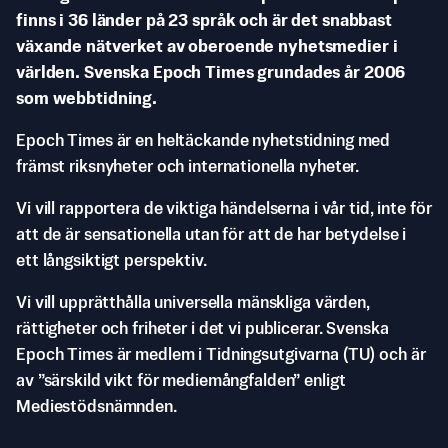
finns i 36 länder på 23 språk och är det snabbast
växande nätverket av oberoende nyhetsmedier i
världen. Svenska Epoch Times grundades år 2006
som webbtidning.
Epoch Times är en heltäckande nyhetstidning med
främst riksnyheter och internationella nyheter.
Vi vill rapportera de viktiga händelserna i vår tid, inte för
att de är sensationella utan för att de har betydelse i
ett långsiktigt perspektiv.
Vi vill upprätthålla universella mänskliga värden,
rättigheter och friheter i det vi publicerar. Svenska
Epoch Times är medlem i Tidningsutgivarna (TU) och är
av ”särskild vikt för mediemångfalden” enligt
Mediestödsnämnden.