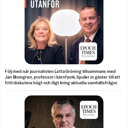
Följ med när journalisten Lotta Gröning tillsammans med
Jan Blomgren, professor i kärnfysik, bjuder in gäster till att
fritt diskutera högt och lågt kring aktuella samhällsfrågor.