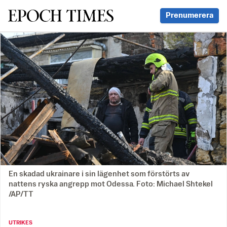
Svenska Epoch Times
Prenumerera
En skadad ukrainare i sin lägenhet som förstörts av
nattens ryska angrepp mot Odessa. Foto: Michael Shtekel
/AP/TT
UTRIKES