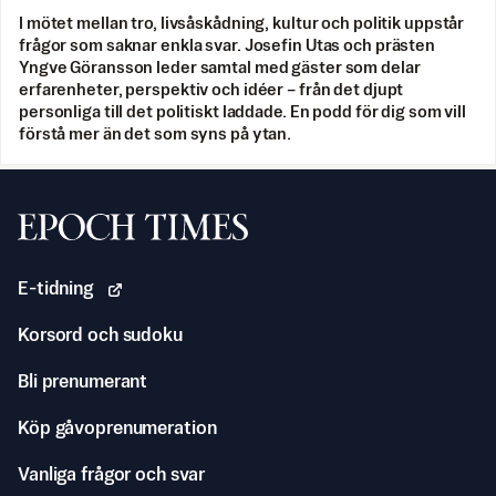
I mötet mellan tro, livsåskådning, kultur och politik uppstår
frågor som saknar enkla svar. Josefin Utas och prästen
Yngve Göransson leder samtal med gäster som delar
erfarenheter, perspektiv och idéer – från det djupt
personliga till det politiskt laddade. En podd för dig som vill
förstå mer än det som syns på ytan.
Svenska Epoch Times
E-tidning
Korsord och sudoku
Bli prenumerant
Köp gåvoprenumeration
Vanliga frågor och svar