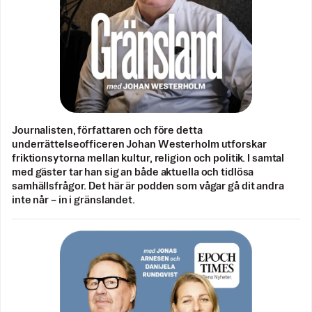
Journalisten, författaren och före detta
underrättelseofficeren Johan Westerholm utforskar
friktionsytorna mellan kultur, religion och politik. I samtal
med gäster tar han sig an både aktuella och tidlösa
samhällsfrågor. Det här är podden som vågar gå dit andra
inte når – in i gränslandet.