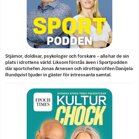
Stjärnor, doldisar, psykologer och forskare – alla har de sin
plats i idrottens värld. Liksom förstås även i Sportpodden
där sportchefen Jonas Arnesen och idrottsprofilen Danijela
Rundqvist bjuder in gäster för intressanta samtal.