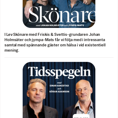
I Lev Skönare med Friskis & Svettis-grundaren Johan
Holmsäter och jympa-Mats får vi följa med i intressanta
samtal med spännande gäster om hälsa i vid existentiell
mening.