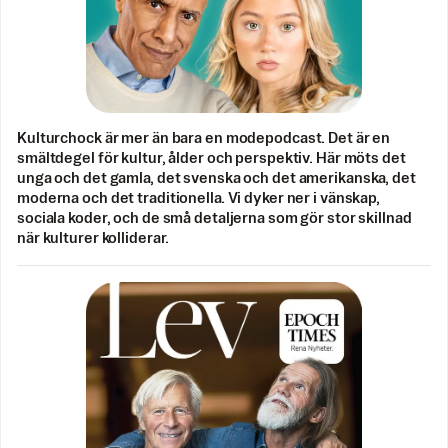
Kulturchock är mer än bara en modepodcast. Det är en
smältdegel för kultur, ålder och perspektiv. Här möts det
unga och det gamla, det svenska och det amerikanska, det
moderna och det traditionella. Vi dyker ner i vänskap,
sociala koder, och de små detaljerna som gör stor skillnad
när kulturer kolliderar.