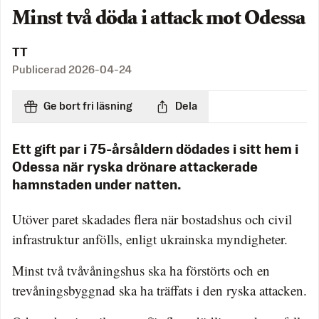
Minst två döda i attack mot Odessa
TT
Publicerad
2026-04-24
Ge bort fri läsning
Dela
Ett gift par i 75-årsåldern dödades i sitt hem i
Odessa när ryska drönare attackerade
hamnstaden under natten.
Utöver paret skadades flera när bostadshus och civil
infrastruktur anfölls, enligt ukrainska myndigheter.
Minst två tvåvåningshus ska ha förstörts och en
trevåningsbyggnad ska ha träffats i den ryska attacken.