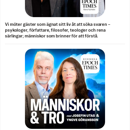
Vi möter gäster som ägnat sitt liv åt att söka svaren –
psykologer, författare, filosofer, teologer och rena
särlingar; människor som brinner för att förstå.