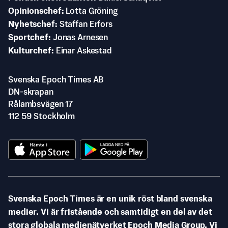
Opinionschef
Lotta Gröning
Nyhetschef
Staffan Erfors
Sportchef
Jonas Arnesen
Kulturchef
Einar Askestad
Svenska Epoch Times AB
DN-skrapan
Rålambsvägen 17
112 59 Stockholm
Svenska Epoch Times är en unik röst bland svenska
medier. Vi är fristående och samtidigt en del av det
stora globala medienätverket Epoch Media Group. Vi