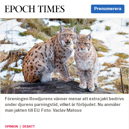
Svenska Epoch Times
Prenumerera
Föreningen Rovdjurens vänner menar att extra jakt bedrivs
under djurens parningstid, vilket är förbjudet. Nu anmäler
man jakten till EU. Foto: Vaclav Matous
OPINION ｜ DEBATT