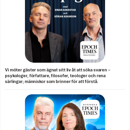
Vi möter gäster som ägnat sitt liv åt att söka svaren –
psykologer, författare, filosofer, teologer och rena
särlingar; människor som brinner för att förstå.