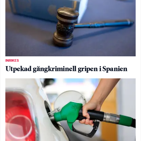
INRIKES
Utpekad gängkriminell gripen i Spanien