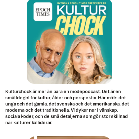
Kulturchock är mer än bara en modepodcast. Det är en
smältdegel för kultur, ålder och perspektiv. Här möts det
unga och det gamla, det svenska och det amerikanska, det
moderna och det traditionella. Vi dyker ner i vänskap,
sociala koder, och de små detaljerna som gör stor skillnad
när kulturer kolliderar.