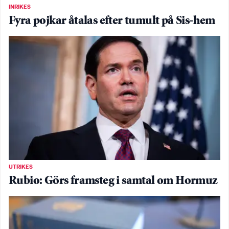
INRIKES
Fyra pojkar åtalas efter tumult på Sis-hem
UTRIKES
Rubio: Görs framsteg i samtal om Hormuz