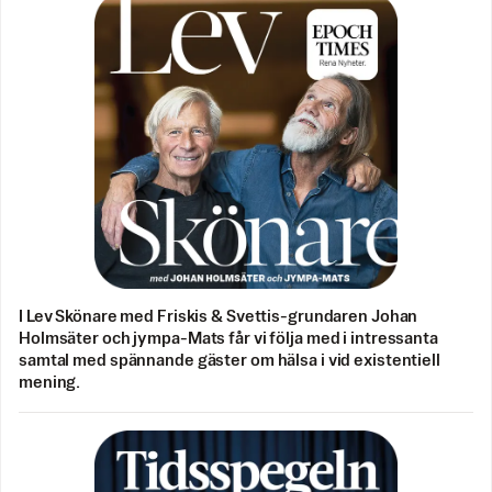
I Lev Skönare med Friskis & Svettis-grundaren Johan
Holmsäter och jympa-Mats får vi följa med i intressanta
samtal med spännande gäster om hälsa i vid existentiell
mening.