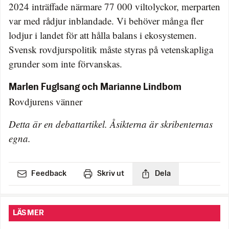
2024 inträffade närmare 77 000 viltolyckor, merparten
var med rådjur inblandade. Vi behöver många fler
lodjur i landet för att hålla balans i ekosystemen.
Svensk rovdjurspolitik måste styras på vetenskapliga
grunder som inte förvanskas.
Marlen Fuglsang och Marianne Lindbom
Rovdjurens vänner
Detta är en debattartikel. Åsikterna är skribenternas
egna.
Feedback
Skriv ut
Dela
LÄS MER