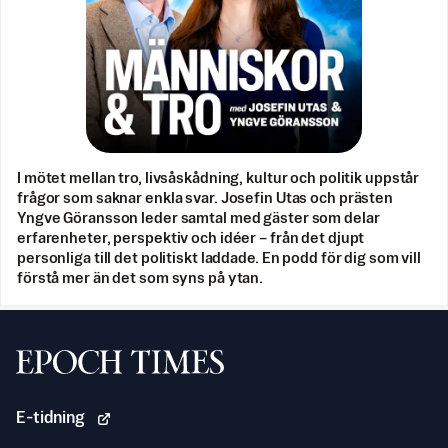
I mötet mellan tro, livsåskådning, kultur och politik uppstår
frågor som saknar enkla svar. Josefin Utas och prästen
Yngve Göransson leder samtal med gäster som delar
erfarenheter, perspektiv och idéer – från det djupt
personliga till det politiskt laddade. En podd för dig som vill
förstå mer än det som syns på ytan.
Svenska Epoch Times
E-tidning