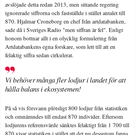
avslöjade detta redan 2013, men sittande regering
ignorerade siffrorna och fastställde i stället antalet till
870. Hjalmar Croneborg en chef från artdatabanken,
sade då i Sveriges Radio "men siffran är fel". Enligt
honom bottnar allt i en olycklig formulering från
Artdatabankens egna forskare, som lett till att en
felaktig siffra sedan cirkulerat.
Vi behöver många fler lodjur i landet för att
hålla balans i ekosystemen!
På så vis försvann plötsligt 800 lodjur från statistiken
och omnämndes till endast 870 individer. Eftersom
lodjurens referensvärde sänktes felaktigt från 1 700 till
870 visar statistiken i stället att det nu dessutom fanns