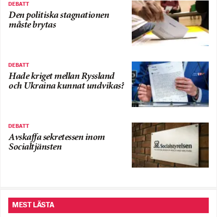
DEBATT
Den politiska stagnationen
måste brytas
DEBATT
Hade kriget mellan Ryssland
och Ukraina kunnat undvikas?
DEBATT
Avskaffa sekretessen inom
Socialtjänsten
MEST LÄSTA