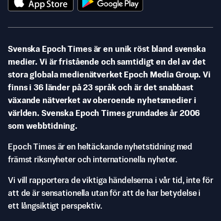
Svenska Epoch Times är en unik röst bland svenska
medier. Vi är fristående och samtidigt en del av det
stora globala medienätverket Epoch Media Group. Vi
finns i 36 länder på 23 språk och är det snabbast
växande nätverket av oberoende nyhetsmedier i
världen. Svenska Epoch Times grundades år 2006
som webbtidning.
Epoch Times är en heltäckande nyhetstidning med
främst riksnyheter och internationella nyheter.
Vi vill rapportera de viktiga händelserna i vår tid, inte för
att de är sensationella utan för att de har betydelse i
ett långsiktigt perspektiv.