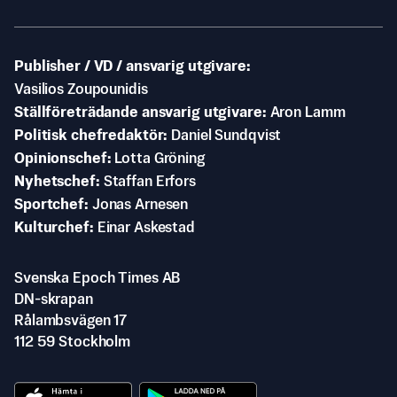
Publisher / VD / ansvarig utgivare
Vasilios Zoupounidis
Ställföreträdande ansvarig utgivare
Aron Lamm
Politisk chefredaktör
Daniel Sundqvist
Opinionschef
Lotta Gröning
Nyhetschef
Staffan Erfors
Sportchef
Jonas Arnesen
Kulturchef
Einar Askestad
Svenska Epoch Times AB
DN-skrapan
Rålambsvägen 17
112 59 Stockholm