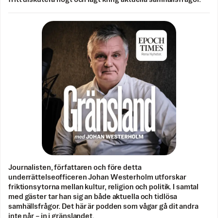
Journalisten, författaren och före detta
underrättelseofficeren Johan Westerholm utforskar
friktionsytorna mellan kultur, religion och politik. I samtal
med gäster tar han sig an både aktuella och tidlösa
samhällsfrågor. Det här är podden som vågar gå dit andra
inte når – in i gränslandet.