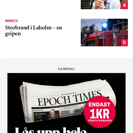
4
INRIKES
Storbrand i Laholm – en
gripen
5
KAMPANJ