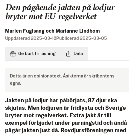
Den pågående jakten på lodjur
bryter mot EU-regelverket
Marlen Fuglsang och Marianne Lindbom
Uppdaterad
2025-03-18
Publicerad
2025-03-05
Ge bort fri läsning
Dela
Detta är en opinionstext. Åsikterna är skribentens
egna.
Jakten på lodjur har påbörjats, 87 djur ska
skjutas. Men lodjuren är fridlysta och Sverige
bryter mot regelverket. Extra jakt är till
exempel förbjudet under parningstid och ändå
pågår jakten just då. Rovdjursföreningen med