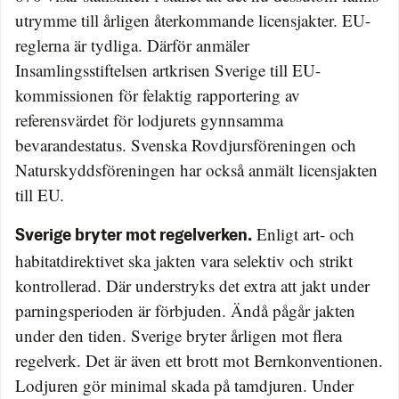
utrymme till årligen återkommande licensjakter. EU-
reglerna är tydliga. Därför anmäler
Insamlingsstiftelsen artkrisen Sverige till EU-
kommissionen för felaktig rapportering av
referensvärdet för lodjurets gynnsamma
bevarandestatus. Svenska Rovdjursföreningen och
Naturskyddsföreningen har också anmält licensjakten
till EU.
Enligt art- och
Sverige bryter mot regelverken.
habitatdirektivet ska jakten vara selektiv och strikt
kontrollerad. Där understryks det extra att jakt under
parningsperioden är förbjuden. Ändå pågår jakten
under den tiden. Sverige bryter årligen mot flera
regelverk. Det är även ett brott mot Bernkonventionen.
Lodjuren gör minimal skada på tamdjuren. Under