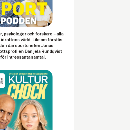
ar, psykologer och forskare – alla
i idrottens värld. Liksom förstås
den där sportchefen Jonas
ottsprofilen Danijela Rundqvist
 för intressanta samtal.