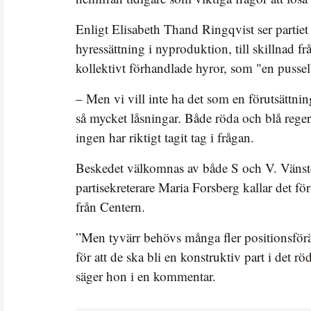
Enligt Elisabeth Thand Ringqvist ser partiet 
hyressättning i nyproduktion, till skillnad 
kollektivt förhandlade hyror, som "en pussel
– Men vi vill inte ha det som en förutsättning,
så mycket låsningar. Både röda och blå rege
ingen har riktigt tagit tag i frågan.
Beskedet välkomnas av både S och V. Vänste
partisekreterare Maria Forsberg kallar det för
från Centern.
”Men tyvärr behövs många fler positionsför
för att de ska bli en konstruktiv part i det r
säger hon i en kommentar.