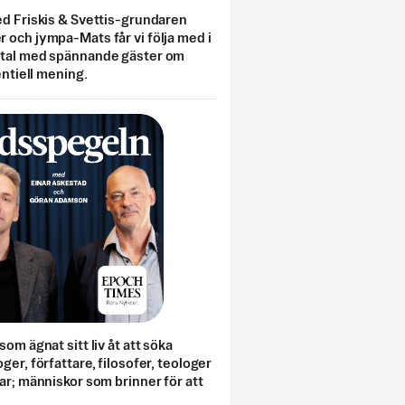
ed Friskis & Svettis-grundaren
 och jympa-Mats får vi följa med i
mtal med spännande gäster om
entiell mening.
som ägnat sitt liv åt att söka
ger, författare, filosofer, teologer
ar; människor som brinner för att