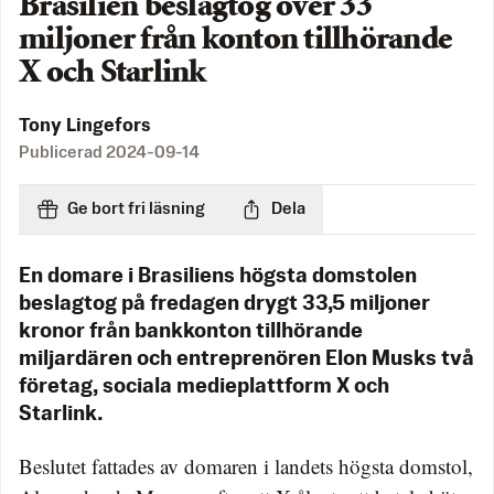
Brasilien beslagtog över 33
miljoner från konton tillhörande
X och Starlink
Tony Lingefors
Publicerad
2024-09-14
Ge bort fri läsning
Dela
En domare i Brasiliens högsta domstolen
beslagtog på fredagen drygt 33,5 miljoner
kronor från bankkonton tillhörande
miljardären och entreprenören Elon Musks två
företag, sociala medieplattform X och
Starlink.
Beslutet fattades av domaren i landets högsta domstol,