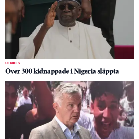
UTRIKES
Över 300 kidnappade i Nigeria släppta