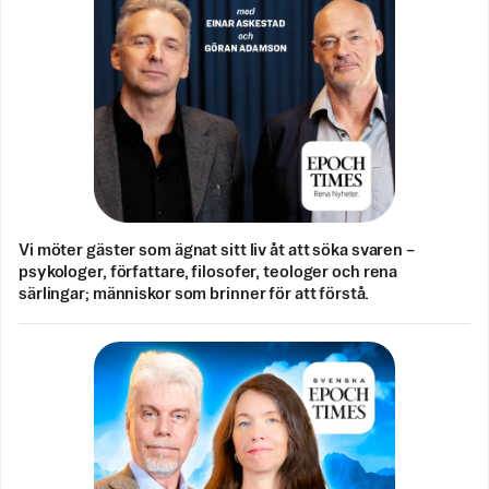
Vi möter gäster som ägnat sitt liv åt att söka svaren –
psykologer, författare, filosofer, teologer och rena
särlingar; människor som brinner för att förstå.