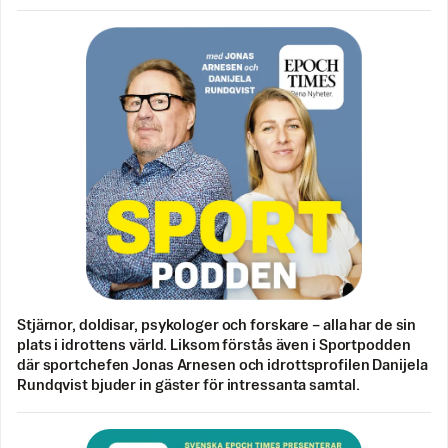
Stjärnor, doldisar, psykologer och forskare – alla har de sin
plats i idrottens värld. Liksom förstås även i Sportpodden
där sportchefen Jonas Arnesen och idrottsprofilen Danijela
Rundqvist bjuder in gäster för intressanta samtal.