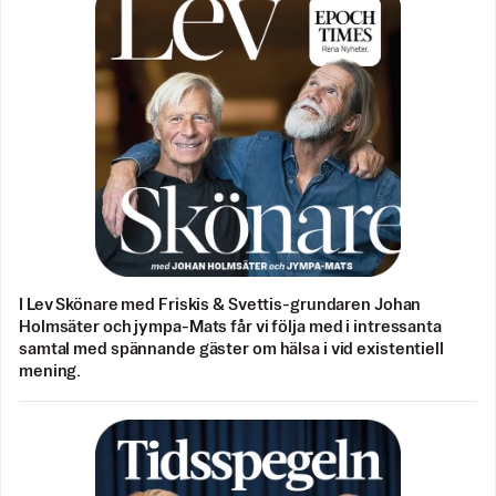
I Lev Skönare med Friskis & Svettis-grundaren Johan
Holmsäter och jympa-Mats får vi följa med i intressanta
samtal med spännande gäster om hälsa i vid existentiell
mening.