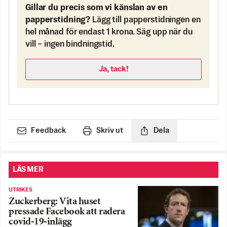
Gillar du precis som vi känslan av en
papperstidning?
Lägg till papperstidningen en
hel månad för endast 1 krona. Säg upp när du
vill – ingen bindningstid.
Ja, tack!
Feedback
Skriv ut
Dela
LÄS MER
UTRIKES
Zuckerberg: Vita huset
pressade Facebook att radera
covid-19-inlägg