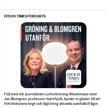
EPOCH TIMES PODCASTS
Följ med när journalisten Lotta Gröning tillsammans med
Jan Blomgren, professor i kärnfysik, bjuder in gäster till att
fritt diskutera högt och lågt kring aktuella samhällsfrågor.