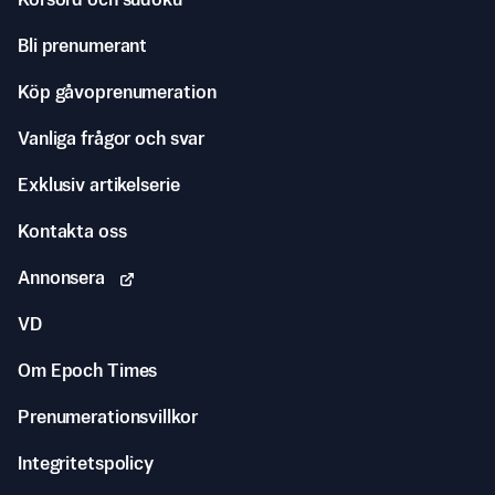
Korsord och sudoku
Bli prenumerant
Köp gåvoprenumeration
Vanliga frågor och svar
Exklusiv artikelserie
Kontakta oss
Annonsera
VD
Om Epoch Times
Prenumerationsvillkor
Integritetspolicy