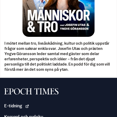
I mötet mellan tro, livsåskådning, kultur och politik uppstår
frågor som saknar enkla svar. Josefin Utas och prästen
Yngve Göransson leder samtal med gäster som delar
erfarenheter, perspektiv och idéer – från det djupt
personliga till det politiskt laddade. En podd för dig som vill
förstå mer än det som syns på ytan.
Svenska Epoch Times
E-tidning