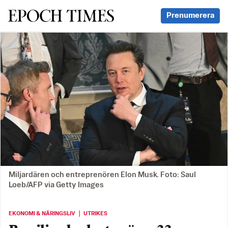
Svenska Epoch Times
Prenumerera
Miljardären och entreprenören Elon Musk. Foto: Saul
Loeb/AFP via Getty Images
EKONOMI & NÄRINGSLIV ｜ UTRIKES