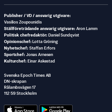
Publisher / VD / ansvarig utgivare
Vasilios Zoupounidis
Ställföreträdande ansvarig utgivare
Aron Lamm
Politisk chefredaktör
Daniel Sundqvist
Opinionschef
Lotta Gröning
Nyhetschef
Staffan Erfors
Sportchef
Jonas Arnesen
Kulturchef
Einar Askestad
Svenska Epoch Times AB
DN-skrapan
Rålambsvägen 17
112 59 Stockholm