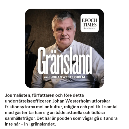
Journalisten, författaren och före detta
underrättelseofficeren Johan Westerholm utforskar
friktionsytorna mellan kultur, religion och politik. I samtal
med gäster tar han sig an både aktuella och tidlösa
samhällsfrågor. Det här är podden som vågar gå dit andra
inte når – in i gränslandet.