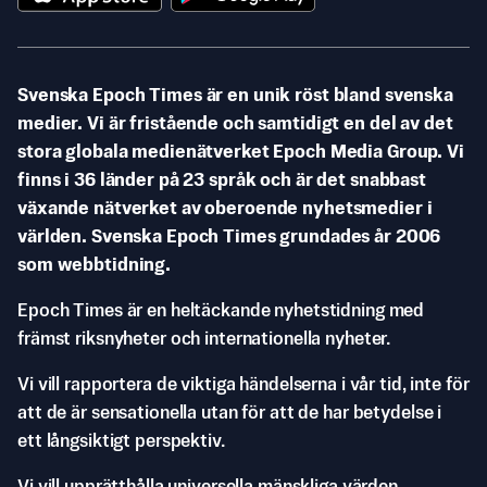
Svenska Epoch Times är en unik röst bland svenska
medier. Vi är fristående och samtidigt en del av det
stora globala medienätverket Epoch Media Group. Vi
finns i 36 länder på 23 språk och är det snabbast
växande nätverket av oberoende nyhetsmedier i
världen. Svenska Epoch Times grundades år 2006
som webbtidning.
Epoch Times är en heltäckande nyhetstidning med
främst riksnyheter och internationella nyheter.
Vi vill rapportera de viktiga händelserna i vår tid, inte för
att de är sensationella utan för att de har betydelse i
ett långsiktigt perspektiv.