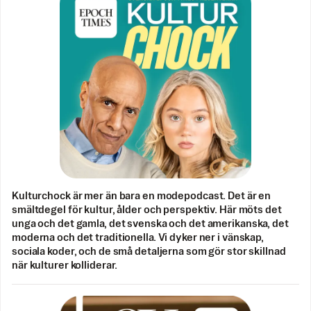
Kulturchock är mer än bara en modepodcast. Det är en
smältdegel för kultur, ålder och perspektiv. Här möts det
unga och det gamla, det svenska och det amerikanska, det
moderna och det traditionella. Vi dyker ner i vänskap,
sociala koder, och de små detaljerna som gör stor skillnad
när kulturer kolliderar.