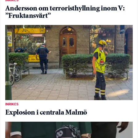
INRIKES
Andersson om terroristhyllning inom V:
”Fruktansvärt”
INRIKES
Explosion i centrala Malmö