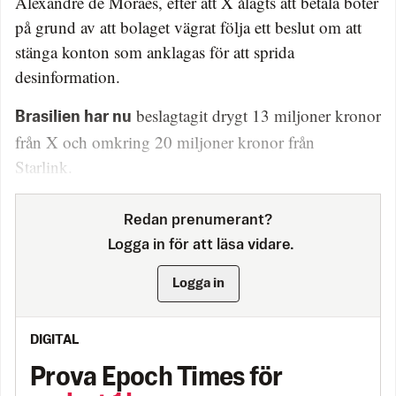
Alexandre de Moraes, efter att X ålagts att betala böter
på grund av att bolaget vägrat följa ett beslut om att
stänga konton som anklagas för att sprida
desinformation.
beslagtagit drygt 13 miljoner kronor
Brasilien har nu
från X och omkring 20 miljoner kronor från
Starlink.
Redan prenumerant?
Logga in för att läsa vidare.
Logga in
DIGITAL
Prova Epoch Times för