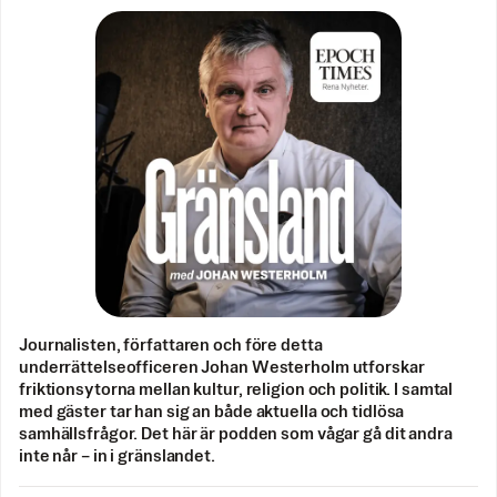
Journalisten, författaren och före detta
underrättelseofficeren Johan Westerholm utforskar
friktionsytorna mellan kultur, religion och politik. I samtal
med gäster tar han sig an både aktuella och tidlösa
samhällsfrågor. Det här är podden som vågar gå dit andra
inte når – in i gränslandet.