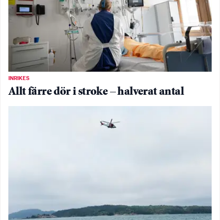
INRIKES
Allt färre dör i stroke – halverat antal