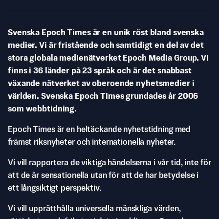
Svenska Epoch Times är en unik röst bland svenska
medier. Vi är fristående och samtidigt en del av det
stora globala medienätverket Epoch Media Group. Vi
finns i 36 länder på 23 språk och är det snabbast
växande nätverket av oberoende nyhetsmedier i
världen. Svenska Epoch Times grundades år 2006
som webbtidning.
Epoch Times är en heltäckande nyhetstidning med
främst riksnyheter och internationella nyheter.
Vi vill rapportera de viktiga händelserna i vår tid, inte för
att de är sensationella utan för att de har betydelse i
ett långsiktigt perspektiv.
Vi vill upprätthålla universella mänskliga värden,