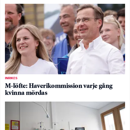
INRIKES
M-löfte: Haverikommission varje gång
kvinna mördas