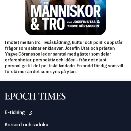
I mötet mellan tro, livsåskådning, kultur och politik uppstår
frågor som saknar enkla svar. Josefin Utas och prästen
Yngve Göransson leder samtal med gäster som delar
erfarenheter, perspektiv och idéer – från det djupt
personliga till det politiskt laddade. En podd för dig som vill
förstå mer än det som syns på ytan.
Svenska Epoch Times
E-tidning
Korsord och sudoku