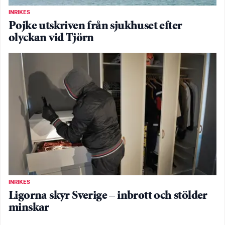
INRIKES
Pojke utskriven från sjukhuset efter
olyckan vid Tjörn
INRIKES
Ligorna skyr Sverige – inbrott och stölder
minskar