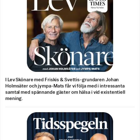
I Lev Skönare med Friskis & Svettis-grundaren Johan
Holmsäter och jympa-Mats får vi följa med i intressanta
samtal med spännande gäster om hälsa i vid existentiell
mening.