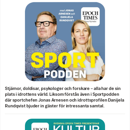
Stjärnor, doldisar, psykologer och forskare – alla har de sin
plats i idrottens värld. Liksom förstås även i Sportpodden
där sportchefen Jonas Arnesen och idrottsprofilen Danijela
Rundqvist bjuder in gäster för intressanta samtal.