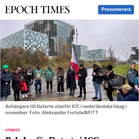
Svenska Epoch Times
Prenumerera
Anhängare till Duterte utanför ICC i nederländska Haag i
november. Foto: Aleksandar Furtula/AP/TT
UTRIKES