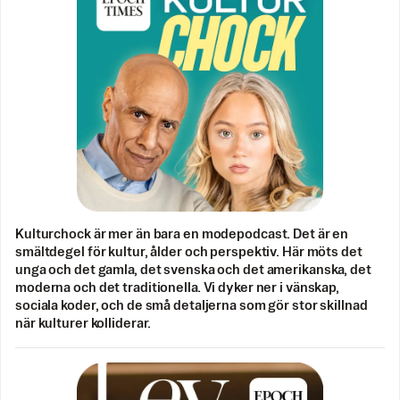
Kulturchock är mer än bara en modepodcast. Det är en
smältdegel för kultur, ålder och perspektiv. Här möts det
unga och det gamla, det svenska och det amerikanska, det
moderna och det traditionella. Vi dyker ner i vänskap,
sociala koder, och de små detaljerna som gör stor skillnad
när kulturer kolliderar.