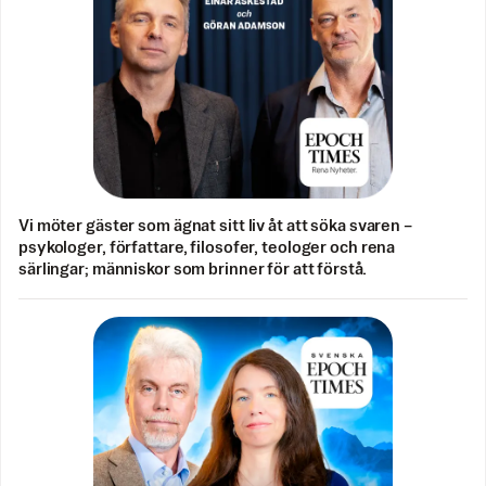
Vi möter gäster som ägnat sitt liv åt att söka svaren –
psykologer, författare, filosofer, teologer och rena
särlingar; människor som brinner för att förstå.