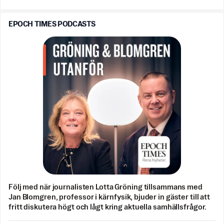
EPOCH TIMES PODCASTS
Följ med när journalisten Lotta Gröning tillsammans med
Jan Blomgren, professor i kärnfysik, bjuder in gäster till att
fritt diskutera högt och lågt kring aktuella samhällsfrågor.