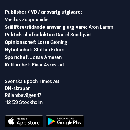
Publisher / VD / ansvarig utgivare
Vasilios Zoupounidis
Ställföreträdande ansvarig utgivare
Aron Lamm
Politisk chefredaktör
Daniel Sundqvist
Opinionschef
Lotta Gröning
Nyhetschef
Staffan Erfors
Sportchef
Jonas Arnesen
Kulturchef
Einar Askestad
Svenska Epoch Times AB
DN-skrapan
Rålambsvägen 17
112 59 Stockholm