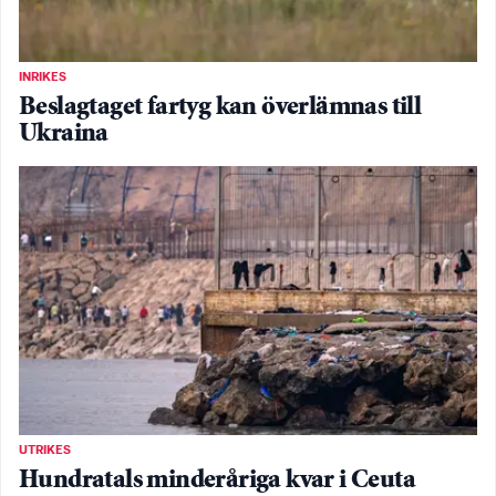
INRIKES
Beslagtaget fartyg kan överlämnas till
Ukraina
UTRIKES
Hundratals minderåriga kvar i Ceuta