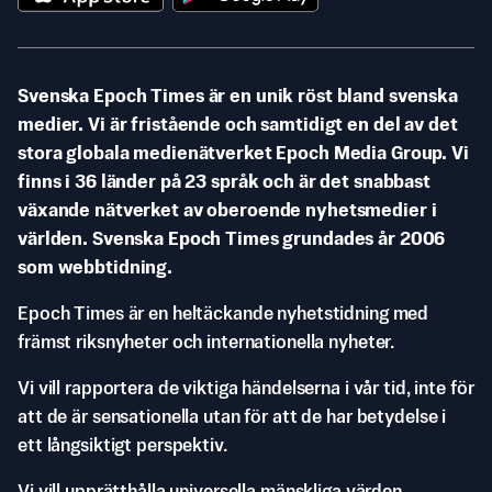
Svenska Epoch Times är en unik röst bland svenska
medier. Vi är fristående och samtidigt en del av det
stora globala medienätverket Epoch Media Group. Vi
finns i 36 länder på 23 språk och är det snabbast
växande nätverket av oberoende nyhetsmedier i
världen. Svenska Epoch Times grundades år 2006
som webbtidning.
Epoch Times är en heltäckande nyhetstidning med
främst riksnyheter och internationella nyheter.
Vi vill rapportera de viktiga händelserna i vår tid, inte för
att de är sensationella utan för att de har betydelse i
ett långsiktigt perspektiv.