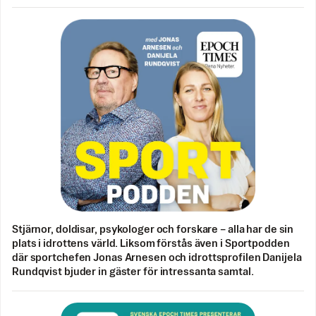
Stjärnor, doldisar, psykologer och forskare – alla har de sin
plats i idrottens värld. Liksom förstås även i Sportpodden
där sportchefen Jonas Arnesen och idrottsprofilen Danijela
Rundqvist bjuder in gäster för intressanta samtal.