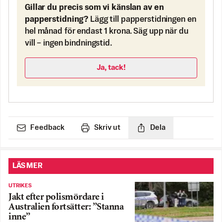
Gillar du precis som vi känslan av en
papperstidning?
Lägg till papperstidningen en
hel månad för endast 1 krona. Säg upp när du
vill – ingen bindningstid.
Ja, tack!
Feedback
Skriv ut
Dela
LÄS MER
UTRIKES
Jakt efter polismördare i
Australien fortsätter: ”Stanna
inne”