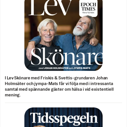
I Lev Skönare med Friskis & Svettis-grundaren Johan
Holmsäter och jympa-Mats får vi följa med i intressanta
samtal med spännande gäster om hälsa i vid existentiell
mening.