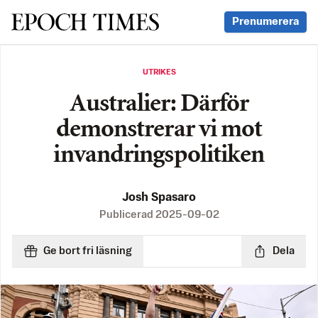
Svenska Epoch Times
Prenumerera
UTRIKES
Australier: Därför
demonstrerar vi mot
invandringspolitiken
Josh Spasaro
Publicerad
2025-09-02
Ge bort fri läsning
Dela