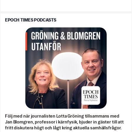
EPOCH TIMES PODCASTS
Följ med när journalisten Lotta Gröning tillsammans med
Jan Blomgren, professor i kärnfysik, bjuder in gäster till att
fritt diskutera högt och lågt kring aktuella samhällsfrågor.