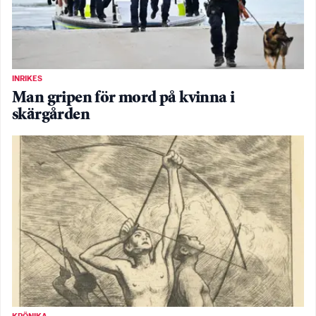
INRIKES
Man gripen för mord på kvinna i
skärgården