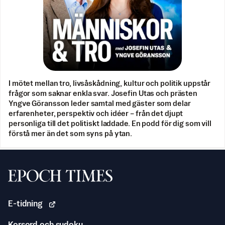
I mötet mellan tro, livsåskådning, kultur och politik uppstår
frågor som saknar enkla svar. Josefin Utas och prästen
Yngve Göransson leder samtal med gäster som delar
erfarenheter, perspektiv och idéer – från det djupt
personliga till det politiskt laddade. En podd för dig som vill
förstå mer än det som syns på ytan.
Svenska Epoch Times
E-tidning