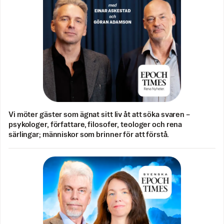
Vi möter gäster som ägnat sitt liv åt att söka svaren –
psykologer, författare, filosofer, teologer och rena
särlingar; människor som brinner för att förstå.