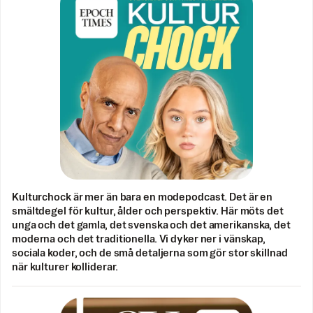
Kulturchock är mer än bara en modepodcast. Det är en
smältdegel för kultur, ålder och perspektiv. Här möts det
unga och det gamla, det svenska och det amerikanska, det
moderna och det traditionella. Vi dyker ner i vänskap,
sociala koder, och de små detaljerna som gör stor skillnad
när kulturer kolliderar.