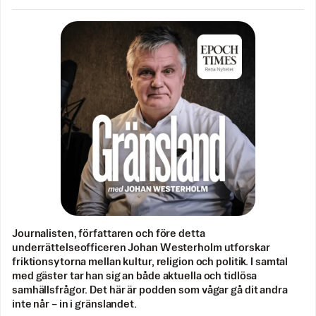
Journalisten, författaren och före detta
underrättelseofficeren Johan Westerholm utforskar
friktionsytorna mellan kultur, religion och politik. I samtal
med gäster tar han sig an både aktuella och tidlösa
samhällsfrågor. Det här är podden som vågar gå dit andra
inte når – in i gränslandet.