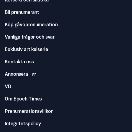
Korsord och sudoku
Bli prenumerant
Köp gåvoprenumeration
Vanliga frågor och svar
Exklusiv artikelserie
Kontakta oss
Annonsera
VD
Om Epoch Times
Prenumerationsvillkor
Integritetspolicy