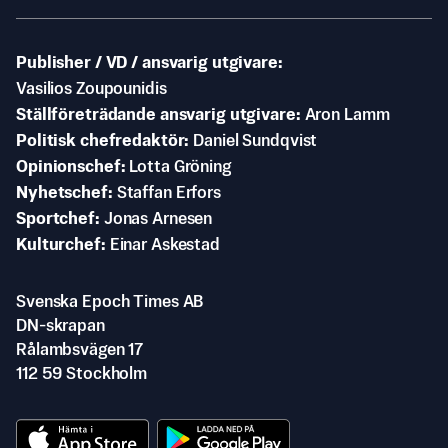
Publisher / VD / ansvarig utgivare
Vasilios Zoupounidis
Ställföreträdande ansvarig utgivare
Aron Lamm
Politisk chefredaktör
Daniel Sundqvist
Opinionschef
Lotta Gröning
Nyhetschef
Staffan Erfors
Sportchef
Jonas Arnesen
Kulturchef
Einar Askestad
Svenska Epoch Times AB
DN-skrapan
Rålambsvägen 17
112 59 Stockholm