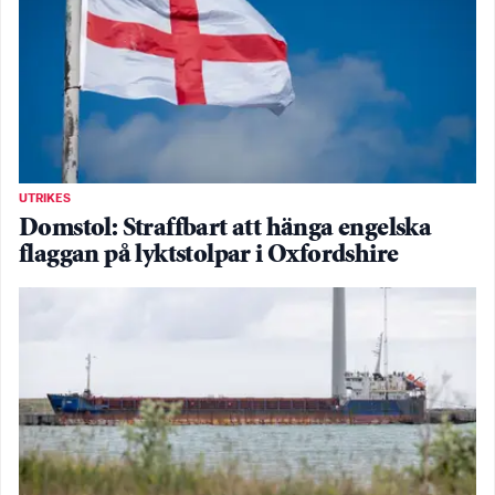
UTRIKES
Domstol: Straffbart att hänga engelska
flaggan på lyktstolpar i Oxfordshire