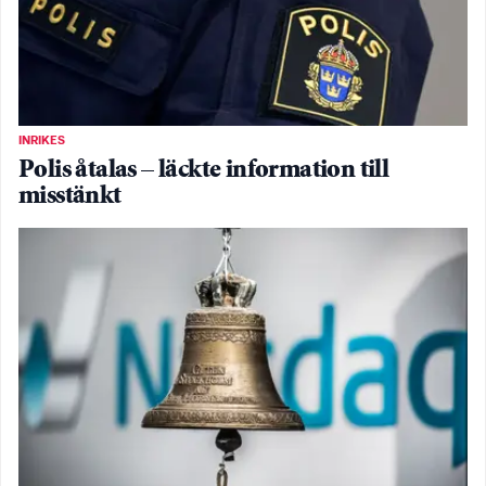
INRIKES
Polis åtalas – läckte information till
misstänkt