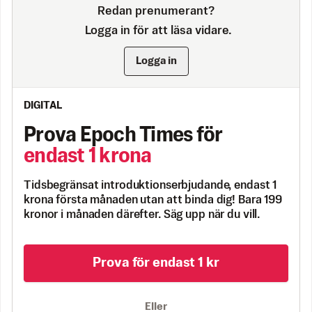
Redan prenumerant?
Logga in för att läsa vidare.
Logga in
DIGITAL
Prova Epoch Times för
endast 1 krona
Tidsbegränsat introduktionserbjudande, endast 1
krona första månaden utan att binda dig! Bara 199
kronor i månaden därefter. Säg upp när du vill.
Prova för endast 1 kr
Eller