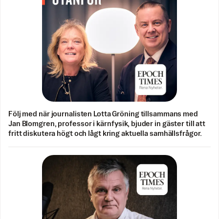
Följ med när journalisten Lotta Gröning tillsammans med
Jan Blomgren, professor i kärnfysik, bjuder in gäster till att
fritt diskutera högt och lågt kring aktuella samhällsfrågor.