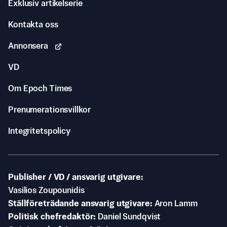
Exklusiv artikelserie
Kontakta oss
Annonsera
VD
Om Epoch Times
Prenumerationsvillkor
Integritetspolicy
Publisher / VD / ansvarig utgivare
Vasilios Zoupounidis
Ställföreträdande ansvarig utgivare
Aron Lamm
Politisk chefredaktör
Daniel Sundqvist