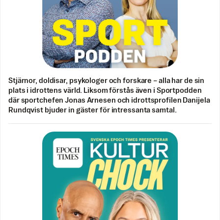
Stjärnor, doldisar, psykologer och forskare – alla har de sin
plats i idrottens värld. Liksom förstås även i Sportpodden
där sportchefen Jonas Arnesen och idrottsprofilen Danijela
Rundqvist bjuder in gäster för intressanta samtal.