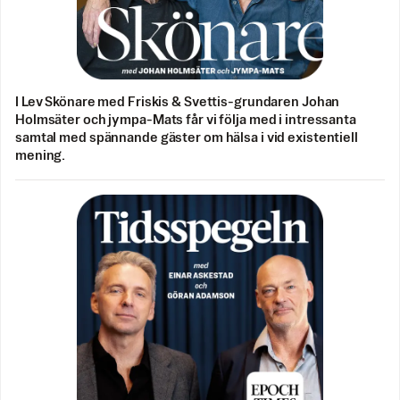
I Lev Skönare med Friskis & Svettis-grundaren Johan
Holmsäter och jympa-Mats får vi följa med i intressanta
samtal med spännande gäster om hälsa i vid existentiell
mening.