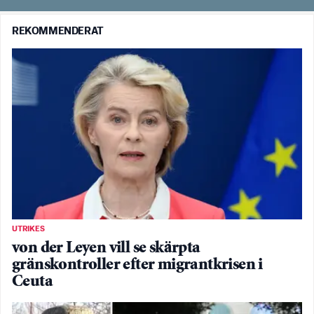
REKOMMENDERAT
UTRIKES
von der Leyen vill se skärpta
gränskontroller efter migrantkrisen i
Ceuta