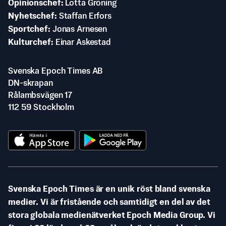
Opinionschef
Lotta Gröning
Nyhetschef
Staffan Erfors
Sportchef
Jonas Arnesen
Kulturchef
Einar Askestad
Svenska Epoch Times AB
DN-skrapan
Rålambsvägen 17
112 59 Stockholm
Svenska Epoch Times är en unik röst bland svenska
medier. Vi är fristående och samtidigt en del av det
stora globala medienätverket Epoch Media Group. Vi