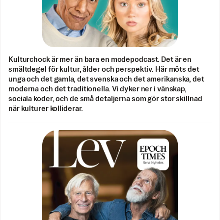
Kulturchock är mer än bara en modepodcast. Det är en
smältdegel för kultur, ålder och perspektiv. Här möts det
unga och det gamla, det svenska och det amerikanska, det
moderna och det traditionella. Vi dyker ner i vänskap,
sociala koder, och de små detaljerna som gör stor skillnad
när kulturer kolliderar.