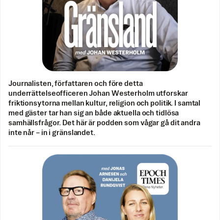
Journalisten, författaren och före detta
underrättelseofficeren Johan Westerholm utforskar
friktionsytorna mellan kultur, religion och politik. I samtal
med gäster tar han sig an både aktuella och tidlösa
samhällsfrågor. Det här är podden som vågar gå dit andra
inte når – in i gränslandet.