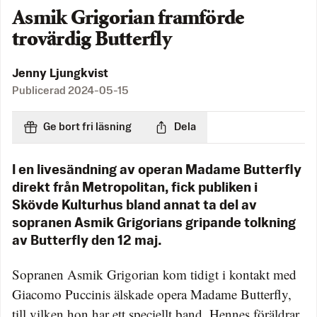
Asmik Grigorian framförde
trovärdig Butterfly
Jenny Ljungkvist
Publicerad
2024-05-15
Ge bort fri läsning
Dela
I en livesändning av operan Madame Butterfly
direkt från Metropolitan, fick publiken i
Skövde Kulturhus bland annat ta del av
sopranen Asmik Grigorians gripande tolkning
av Butterfly den 12 maj.
Sopranen Asmik Grigorian kom tidigt i kontakt med
Giacomo Puccinis älskade opera Madame Butterfly,
till vilken hon har ett speciellt band. Hennes föräldrar