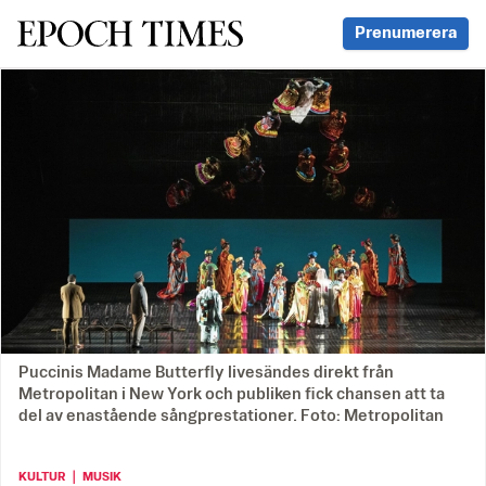
Svenska Epoch Times
Prenumerera
Puccinis Madame Butterfly livesändes direkt från
Metropolitan i New York och publiken fick chansen att ta
del av enastående sångprestationer. Foto: Metropolitan
KULTUR ｜ MUSIK