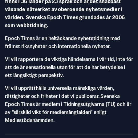
finns i 36 länder på 23 språk och är det snabbast
växande nätverket av oberoende nyhetsmedier i
världen. Svenska Epoch Times grundades år 2006
som webbtidning.
Epoch Times är en heltäckande nyhetstidning med
främst riksnyheter och internationella nyheter.
Vi vill rapportera de viktiga händelserna i vår tid, inte för
att de är sensationella utan för att de har betydelse i
ett långsiktigt perspektiv.
Vi vill upprätthålla universella mänskliga värden,
rättigheter och friheter i det vi publicerar. Svenska
Epoch Times är medlem i Tidningsutgivarna (TU) och är
av ”särskild vikt för mediemångfalden” enligt
Mediestödsnämnden.