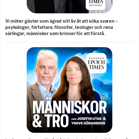
Vi möter gäster som ägnat sitt liv åt att söka svaren –
psykologer, författare, filosofer, teologer och rena
särlingar; människor som brinner för att förstå.