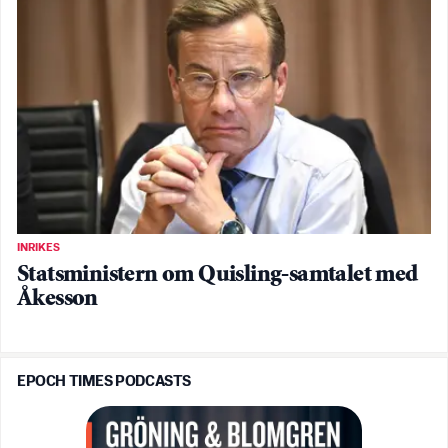
INRIKES
Statsministern om Quisling-samtalet med
Åkesson
EPOCH TIMES PODCASTS