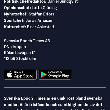
Politisk chefredaktör
Daniel Sundqvist
Opinionschef
Lotta Gröning
Nyhetschef
Staffan Erfors
Sportchef
Jonas Arnesen
Kulturchef
Einar Askestad
Svenska Epoch Times AB
DN-skrapan
Rålambsvägen 17
112 59 Stockholm
Svenska Epoch Times är en unik röst bland svenska
medier. Vi är fristående och samtidigt en del av det