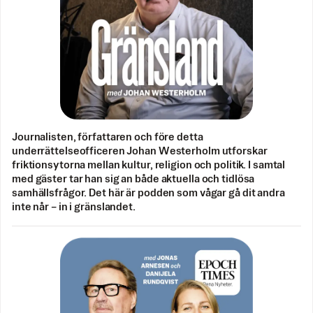
Journalisten, författaren och före detta
underrättelseofficeren Johan Westerholm utforskar
friktionsytorna mellan kultur, religion och politik. I samtal
med gäster tar han sig an både aktuella och tidlösa
samhällsfrågor. Det här är podden som vågar gå dit andra
inte når – in i gränslandet.