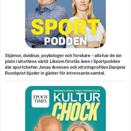
Stjärnor, doldisar, psykologer och forskare – alla har de sin
plats i idrottens värld. Liksom förstås även i Sportpodden
där sportchefen Jonas Arnesen och idrottsprofilen Danijela
Rundqvist bjuder in gäster för intressanta samtal.