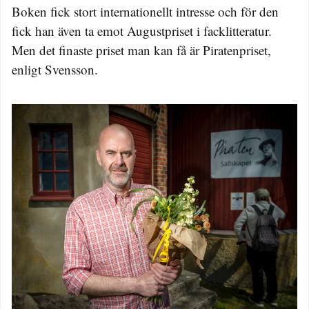
Boken fick stort internationellt intresse och för den
fick han även ta emot Augustpriset i facklitteratur.
Men det finaste priset man kan få är Piratenpriset,
enligt Svensson.