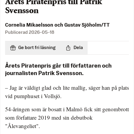
Årets Piratenpris till Patrik
Svensson
Cornelia Mikaelsson och Gustav Sjöholm/TT
Publicerad
2026-05-18
Ge bort fri läsning
Dela
Årets Piratenpris går till författaren och
journalisten Patrik Svensson.
– Jag är väldigt glad och lite mallig, säger han på plats
vid pumphuset i Vollsjö.
54-åringen som är bosatt i Malmö fick sitt genombrott
som författare 2019 med sin debutbok
"Ålevangeliet".