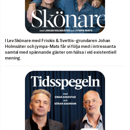
I Lev Skönare med Friskis & Svettis-grundaren Johan
Holmsäter och jympa-Mats får vi följa med i intressanta
samtal med spännande gäster om hälsa i vid existentiell
mening.