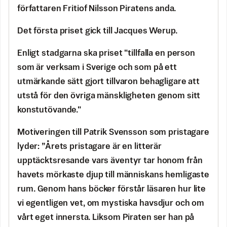
författaren Fritiof Nilsson Piratens anda.
Det första priset gick till Jacques Werup.
Enligt stadgarna ska priset "tillfalla en person
som är verksam i Sverige och som på ett
utmärkande sätt gjort tillvaron behagligare att
utstå för den övriga mänskligheten genom sitt
konstutövande."
Motiveringen till Patrik Svensson som pristagare
lyder: ”Årets pristagare är en litterär
upptäcktsresande vars äventyr tar honom från
havets mörkaste djup till människans hemligaste
rum. Genom hans böcker förstår läsaren hur lite
vi egentligen vet, om mystiska havsdjur och om
vårt eget innersta. Liksom Piraten ser han på