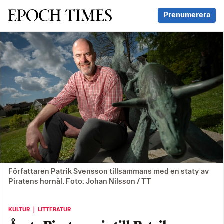
Svenska Epoch Times
Prenumerera
Författaren Patrik Svensson tillsammans med en staty av
Piratens hornål. Foto: Johan Nilsson / TT
KULTUR ｜ LITTERATUR