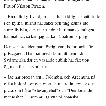
Fritiof Nilsson Piraten.
– Han blir kyrkvärd, trots att han aldrig har satt sin fot
i en kyrka. Ibland när saker och ting känns lite
surrealistiska, och man undrar hur man egentligen
hamnat här, så kan jag tänka på patron Esping.
Den senaste tiden har i övrigt varit kontrastrik för
pristagaren. Han har precis kommit hem från
Sydamerika där en växande publik har fått upp
ögonen för hans böcker.
– Jag har precis varit i Colombia och Argentina på
olika bokmässor och gjort en massa intervjuer och
pratat om både ”Ålevangeliet” och ”Den lodande
människan” – som är utgivna på spanska.