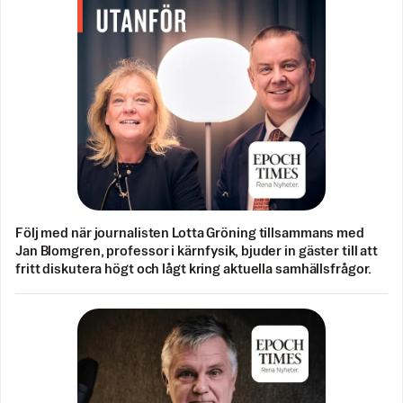
Följ med när journalisten Lotta Gröning tillsammans med
Jan Blomgren, professor i kärnfysik, bjuder in gäster till att
fritt diskutera högt och lågt kring aktuella samhällsfrågor.