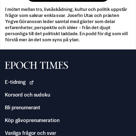
I mötet mellan tro, livsåskådning, kultur och politik uppstår
frågor som saknar enkla svar. Josefin Utas och prästen
Yngve Göransson leder samtal med gäster som delar
erfarenheter, perspektiv och idéer – från det djupt
personliga till det politiskt laddade. En podd för dig som vill
förstå mer än det som syns på ytan.
Svenska Epoch Times
E-tidning
Korsord och sudoku
Bli prenumerant
Köp gåvoprenumeration
Vanliga frågor och svar