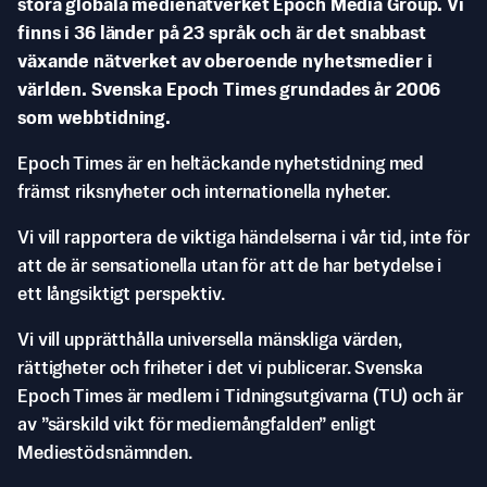
stora globala medienätverket Epoch Media Group. Vi
finns i 36 länder på 23 språk och är det snabbast
växande nätverket av oberoende nyhetsmedier i
världen. Svenska Epoch Times grundades år 2006
som webbtidning.
Epoch Times är en heltäckande nyhetstidning med
främst riksnyheter och internationella nyheter.
Vi vill rapportera de viktiga händelserna i vår tid, inte för
att de är sensationella utan för att de har betydelse i
ett långsiktigt perspektiv.
Vi vill upprätthålla universella mänskliga värden,
rättigheter och friheter i det vi publicerar. Svenska
Epoch Times är medlem i Tidningsutgivarna (TU) och är
av ”särskild vikt för mediemångfalden” enligt
Mediestödsnämnden.