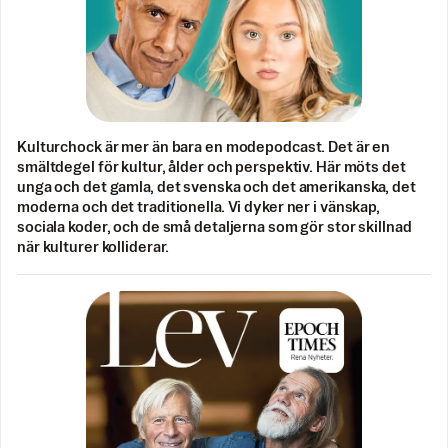
Kulturchock är mer än bara en modepodcast. Det är en
smältdegel för kultur, ålder och perspektiv. Här möts det
unga och det gamla, det svenska och det amerikanska, det
moderna och det traditionella. Vi dyker ner i vänskap,
sociala koder, och de små detaljerna som gör stor skillnad
när kulturer kolliderar.