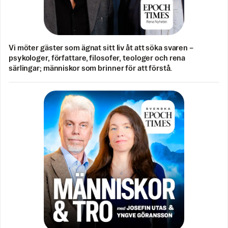
Vi möter gäster som ägnat sitt liv åt att söka svaren –
psykologer, författare, filosofer, teologer och rena
särlingar; människor som brinner för att förstå.