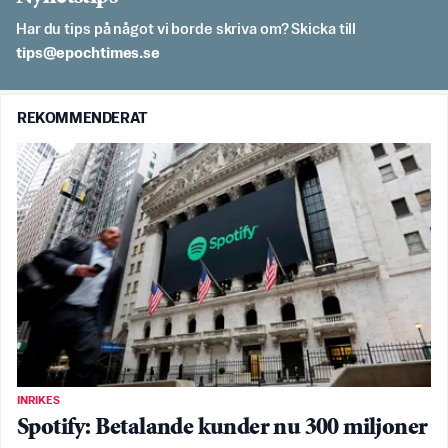
Har du tips på något vi borde skriva om? Skicka till
es.semithcope@spit
REKOMMENDERAT
INRIKES
Spotify: Betalande kunder nu 300 miljoner