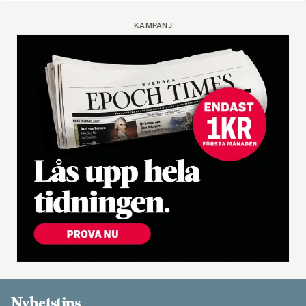
KAMPANJ
Nyhetstips