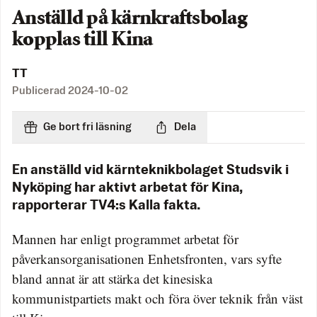
Anställd på kärnkraftsbolag
kopplas till Kina
TT
Publicerad
2024-10-02
Ge bort fri läsning
Dela
En anställd vid kärnteknikbolaget Studsvik i
Nyköping har aktivt arbetat för Kina,
rapporterar TV4:s Kalla fakta.
Mannen har enligt programmet arbetat för
påverkansorganisationen Enhetsfronten, vars syfte
bland annat är att stärka det kinesiska
kommunistpartiets makt och föra över teknik från väst