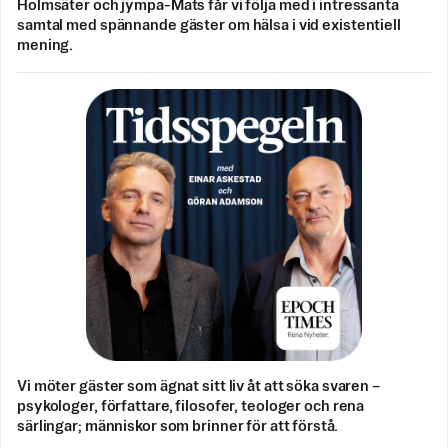
Holmsäter och jympa-Mats får vi följa med i intressanta
samtal med spännande gäster om hälsa i vid existentiell
mening.
Vi möter gäster som ägnat sitt liv åt att söka svaren –
psykologer, författare, filosofer, teologer och rena
särlingar; människor som brinner för att förstå.