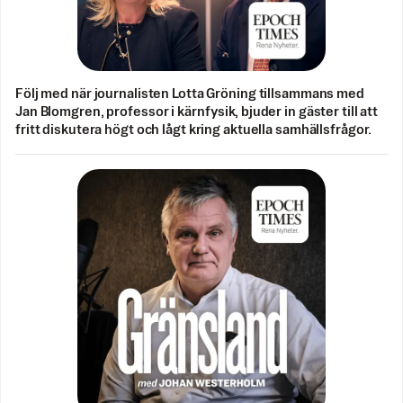
Följ med när journalisten Lotta Gröning tillsammans med
Jan Blomgren, professor i kärnfysik, bjuder in gäster till att
fritt diskutera högt och lågt kring aktuella samhällsfrågor.