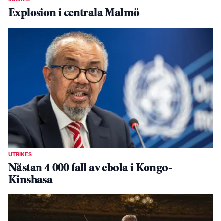
INRIKES
Explosion i centrala Malmö
UTRIKES
Nästan 4 000 fall av ebola i Kongo-
Kinshasa