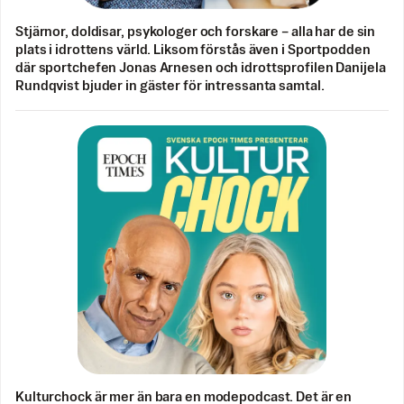
Stjärnor, doldisar, psykologer och forskare – alla har de sin
plats i idrottens värld. Liksom förstås även i Sportpodden
där sportchefen Jonas Arnesen och idrottsprofilen Danijela
Rundqvist bjuder in gäster för intressanta samtal.
Kulturchock är mer än bara en modepodcast. Det är en