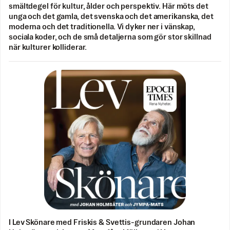
smältdegel för kultur, ålder och perspektiv. Här möts det
unga och det gamla, det svenska och det amerikanska, det
moderna och det traditionella. Vi dyker ner i vänskap,
sociala koder, och de små detaljerna som gör stor skillnad
när kulturer kolliderar.
I Lev Skönare med Friskis & Svettis-grundaren Johan