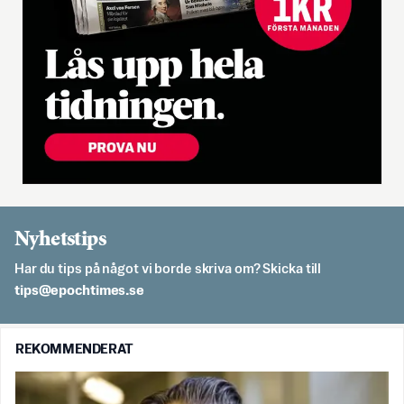
Nyhetstips
Har du tips på något vi borde skriva om? Skicka till
es.semithcope@spit
REKOMMENDERAT