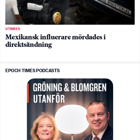
UTRIKES
Mexikansk influerare mördades i
direktsändning
EPOCH TIMES PODCASTS