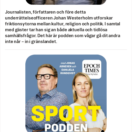
Journalisten, författaren och före detta
underrättelseofficeren Johan Westerholm utforskar
friktionsytorna mellan kultur, religion och politik. I samtal
med gäster tar han sig an både aktuella och tidlösa
samhällsfrågor. Det här är podden som vågar gå dit andra
inte når – in i gränslandet.