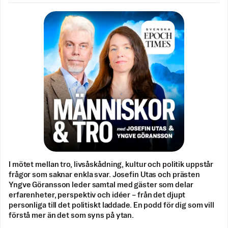
I mötet mellan tro, livsåskådning, kultur och politik uppstår
frågor som saknar enkla svar. Josefin Utas och prästen
Yngve Göransson leder samtal med gäster som delar
erfarenheter, perspektiv och idéer – från det djupt
personliga till det politiskt laddade. En podd för dig som vill
förstå mer än det som syns på ytan.