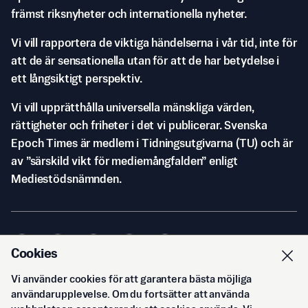
främst riksnyheter och internationella nyheter.
Vi vill rapportera de viktiga händelserna i vår tid, inte för
att de är sensationella utan för att de har betydelse i
ett långsiktigt perspektiv.
Vi vill upprätthålla universella mänskliga värden,
rättigheter och friheter i det vi publicerar. Svenska
Epoch Times är medlem i Tidningsutgivarna (TU) och är
av ”särskild vikt för mediemångfalden” enligt
Mediestödsnämnden.
Cookies
Vi använder cookies för att garantera bästa möjliga
© Svenska Epoch Times AB
2026
användarupplevelse. Om du fortsätter att använda