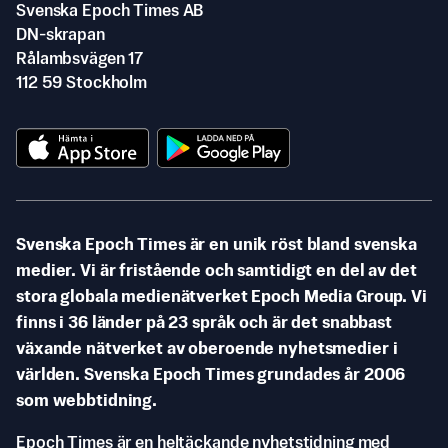
Svenska Epoch Times AB
DN-skrapan
Rålambsvägen 17
112 59 Stockholm
Svenska Epoch Times är en unik röst bland svenska
medier. Vi är fristående och samtidigt en del av det
stora globala medienätverket Epoch Media Group. Vi
finns i 36 länder på 23 språk och är det snabbast
växande nätverket av oberoende nyhetsmedier i
världen. Svenska Epoch Times grundades år 2006
som webbtidning.
Epoch Times är en heltäckande nyhetstidning med