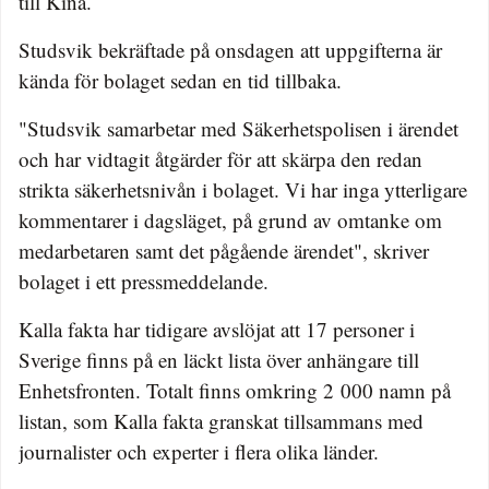
till Kina.
Studsvik bekräftade på onsdagen att uppgifterna är
kända för bolaget sedan en tid tillbaka.
"Studsvik samarbetar med Säkerhetspolisen i ärendet
och har vidtagit åtgärder för att skärpa den redan
strikta säkerhetsnivån i bolaget. Vi har inga ytterligare
kommentarer i dagsläget, på grund av omtanke om
medarbetaren samt det pågående ärendet", skriver
bolaget i ett pressmeddelande.
Kalla fakta har tidigare avslöjat att 17 personer i
Sverige finns på en läckt lista över anhängare till
Enhetsfronten. Totalt finns omkring 2 000 namn på
listan, som Kalla fakta granskat tillsammans med
journalister och experter i flera olika länder.