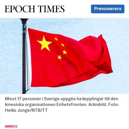
Svenska Epoch Times
Prenumerera
Minst 17 personer i Sverige uppges ha kopplingar till den
kinesiska organisationen Enhetsfronten. Arkivbild. Foto:
Heiko Junge/NTB/TT
INRIKES