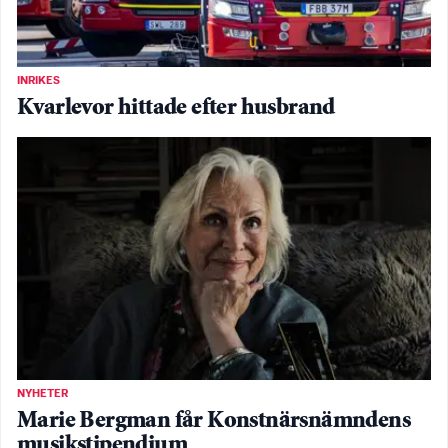
INRIKES
Kvarlevor hittade efter husbrand
NYHETER
Marie Bergman får Konstnärsnämndens
musikstipendium