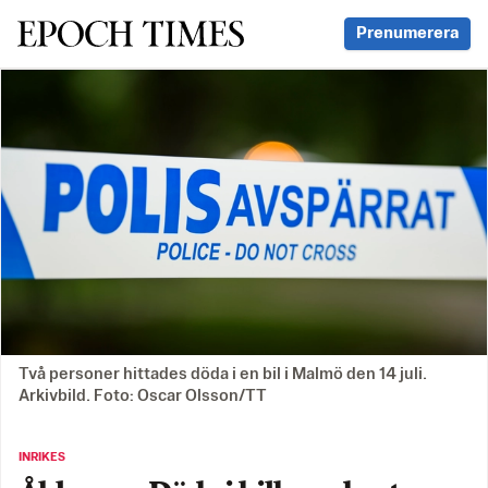
Svenska Epoch Times
Prenumerera
Två personer hittades döda i en bil i Malmö den 14 juli.
Arkivbild. Foto: Oscar Olsson/TT
INRIKES