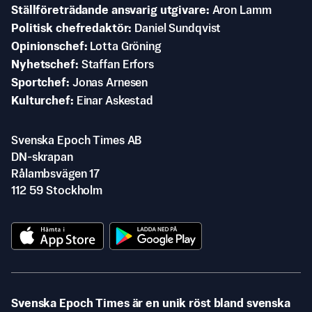
Ställföreträdande ansvarig utgivare
Aron Lamm
Politisk chefredaktör
Daniel Sundqvist
Opinionschef
Lotta Gröning
Nyhetschef
Staffan Erfors
Sportchef
Jonas Arnesen
Kulturchef
Einar Askestad
Svenska Epoch Times AB
DN-skrapan
Rålambsvägen 17
112 59 Stockholm
Svenska Epoch Times är en unik röst bland svenska