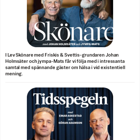
I Lev Skönare med Friskis & Svettis-grundaren Johan
Holmsäter och jympa-Mats får vi följa med i intressanta
samtal med spännande gäster om hälsa i vid existentiell
mening.