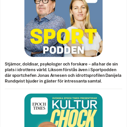
Stjärnor, doldisar, psykologer och forskare – alla har de sin
plats i idrottens värld. Liksom förstås även i Sportpodden
där sportchefen Jonas Arnesen och idrottsprofilen Danijela
Rundqvist bjuder in gäster för intressanta samtal.