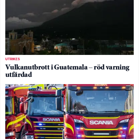
UTRIKES
Vulkanutbrott i Guatemala – röd varning
utfärdad