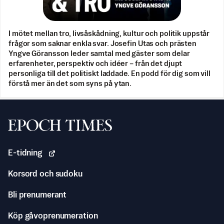
I mötet mellan tro, livsåskådning, kultur och politik uppstår
frågor som saknar enkla svar. Josefin Utas och prästen
Yngve Göransson leder samtal med gäster som delar
erfarenheter, perspektiv och idéer – från det djupt
personliga till det politiskt laddade. En podd för dig som vill
förstå mer än det som syns på ytan.
Svenska Epoch Times
E-tidning
Korsord och sudoku
Bli prenumerant
Köp gåvoprenumeration