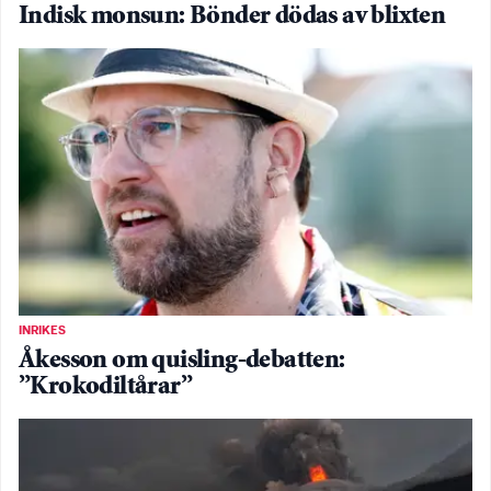
Indisk monsun: Bönder dödas av blixten
INRIKES
Åkesson om quisling-debatten:
”Krokodiltårar”