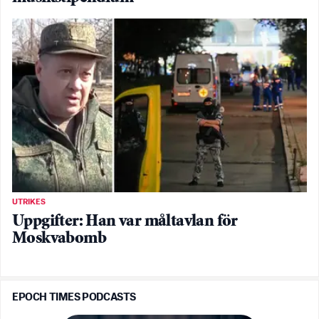
UTRIKES
Uppgifter: Han var måltavlan för
Moskvabomb
EPOCH TIMES PODCASTS