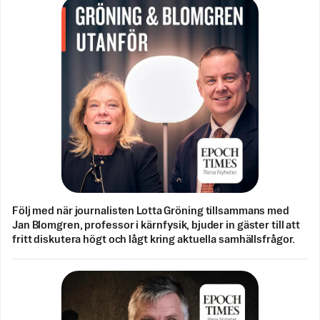
Följ med när journalisten Lotta Gröning tillsammans med
Jan Blomgren, professor i kärnfysik, bjuder in gäster till att
fritt diskutera högt och lågt kring aktuella samhällsfrågor.