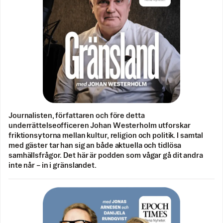
Journalisten, författaren och före detta
underrättelseofficeren Johan Westerholm utforskar
friktionsytorna mellan kultur, religion och politik. I samtal
med gäster tar han sig an både aktuella och tidlösa
samhällsfrågor. Det här är podden som vågar gå dit andra
inte når – in i gränslandet.