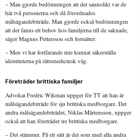
– Man gjorde bedömningen att det sannolikt var de
här två personerna och då förordnades
målsägandebiträde. Man gjorde också bedömningen
att det fanns ett behov hos familjerna till de saknade,
säger Magnus Pettersson och fortsätter:
– Men vi har fortfarande inte kunnat säkerställa
identiteterna på rättsmedicinsk väg.
Företräder brittiska familjer
Advokat Fredric Wikman uppger för TT att han är
målsägandebiträde för sju brittiska medborgare. Det
andra målsägandebiträdet, Niklas Mårtensson, uppger
också att han företräder tre brittiska medborgare.
– Det stämmer. På ett sätt är det som med alla andra