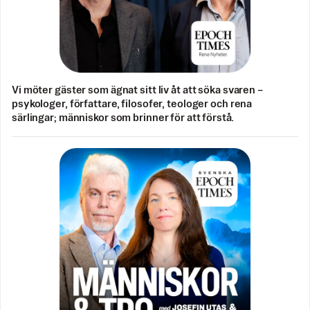
Vi möter gäster som ägnat sitt liv åt att söka svaren –
psykologer, författare, filosofer, teologer och rena
särlingar; människor som brinner för att förstå.