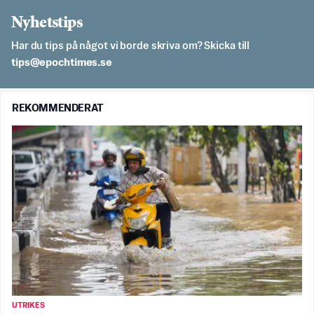
Nyhetstips
Har du tips på något vi borde skriva om? Skicka till
es.semithcope@spit
REKOMMENDERAT
UTRIKES