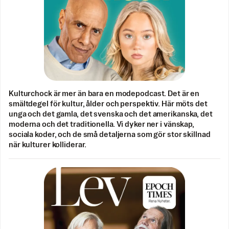
Kulturchock är mer än bara en modepodcast. Det är en
smältdegel för kultur, ålder och perspektiv. Här möts det
unga och det gamla, det svenska och det amerikanska, det
moderna och det traditionella. Vi dyker ner i vänskap,
sociala koder, och de små detaljerna som gör stor skillnad
när kulturer kolliderar.