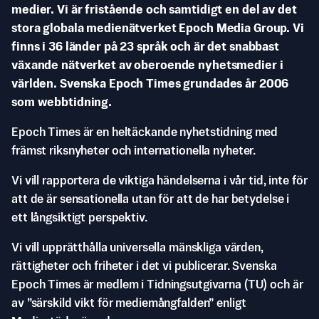
medier. Vi är fristående och samtidigt en del av det
stora globala medienätverket Epoch Media Group. Vi
finns i 36 länder på 23 språk och är det snabbast
växande nätverket av oberoende nyhetsmedier i
världen. Svenska Epoch Times grundades år 2006
som webbtidning.
Epoch Times är en heltäckande nyhetstidning med
främst riksnyheter och internationella nyheter.
Vi vill rapportera de viktiga händelserna i vår tid, inte för
att de är sensationella utan för att de har betydelse i
ett långsiktigt perspektiv.
Vi vill upprätthålla universella mänskliga värden,
rättigheter och friheter i det vi publicerar. Svenska
Epoch Times är medlem i Tidningsutgivarna (TU) och är
av ”särskild vikt för mediemångfalden” enligt