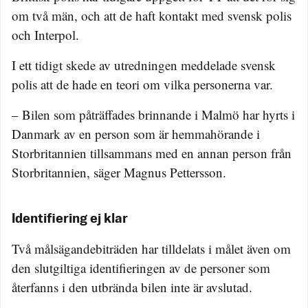
om två män, och att de haft kontakt med svensk polis
och Interpol.
I ett tidigt skede av utredningen meddelade svensk
polis att de hade en teori om vilka personerna var.
– Bilen som påträffades brinnande i Malmö har hyrts i
Danmark av en person som är hemmahörande i
Storbritannien tillsammans med en annan person från
Storbritannien, säger Magnus Pettersson.
Identifiering ej klar
Två målsägandebiträden har tilldelats i målet även om
den slutgiltiga identifieringen av de personer som
återfanns i den utbrända bilen inte är avslutad.