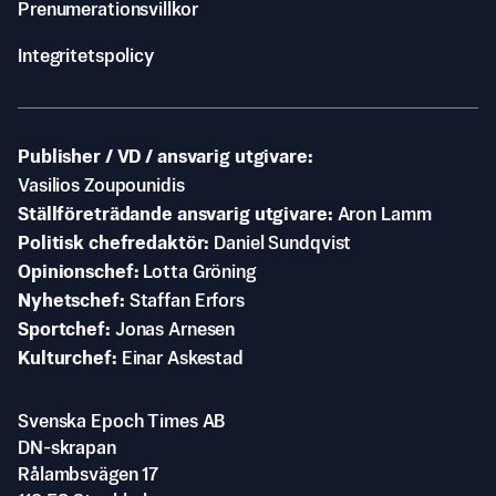
Prenumerationsvillkor
Integritetspolicy
Publisher / VD / ansvarig utgivare
Vasilios Zoupounidis
Ställföreträdande ansvarig utgivare
Aron Lamm
Politisk chefredaktör
Daniel Sundqvist
Opinionschef
Lotta Gröning
Nyhetschef
Staffan Erfors
Sportchef
Jonas Arnesen
Kulturchef
Einar Askestad
Svenska Epoch Times AB
DN-skrapan
Rålambsvägen 17