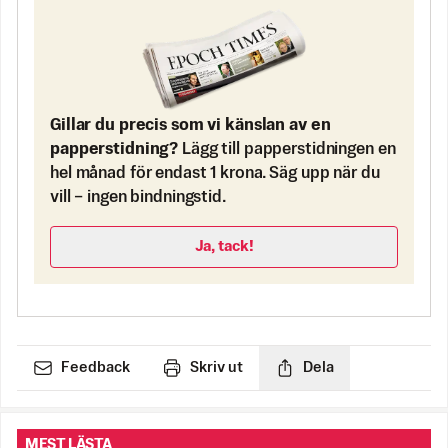
Gillar du precis som vi känslan av en
papperstidning?
Lägg till papperstidningen en
hel månad för endast 1 krona. Säg upp när du
vill – ingen bindningstid.
Ja, tack!
Feedback
Skriv ut
Dela
MEST LÄSTA