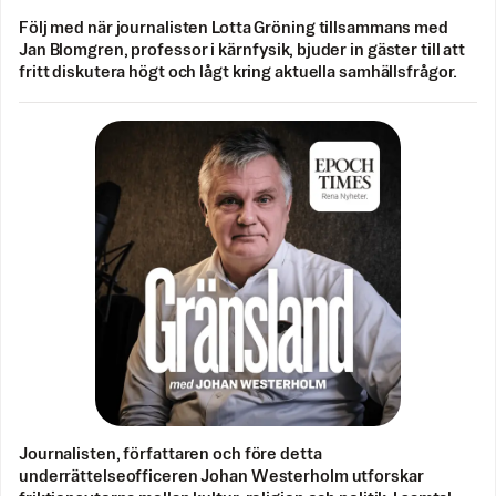
Följ med när journalisten Lotta Gröning tillsammans med
Jan Blomgren, professor i kärnfysik, bjuder in gäster till att
fritt diskutera högt och lågt kring aktuella samhällsfrågor.
Journalisten, författaren och före detta
underrättelseofficeren Johan Westerholm utforskar