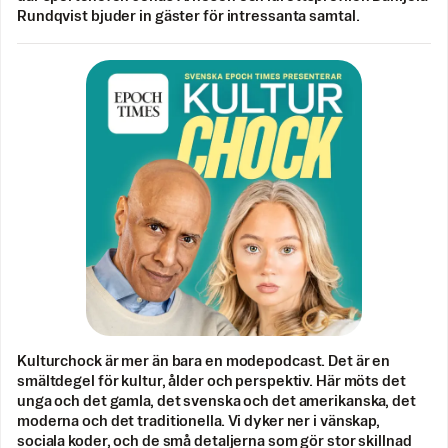
Rundqvist bjuder in gäster för intressanta samtal.
Kulturchock är mer än bara en modepodcast. Det är en
smältdegel för kultur, ålder och perspektiv. Här möts det
unga och det gamla, det svenska och det amerikanska, det
moderna och det traditionella. Vi dyker ner i vänskap,
sociala koder, och de små detaljerna som gör stor skillnad