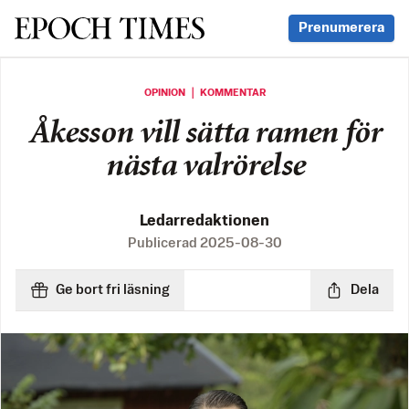
Svenska Epoch Times
Prenumerera
OPINION ｜ KOMMENTAR
Åkesson vill sätta ramen för
nästa valrörelse
Ledarredaktionen
Publicerad
2025-08-30
Ge bort fri läsning
Dela