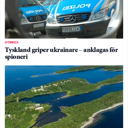
UTRIKES
Tyskland griper ukrainare – anklagas för
spioneri