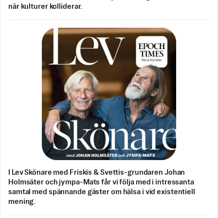
när kulturer kolliderar.
I Lev Skönare med Friskis & Svettis-grundaren Johan
Holmsäter och jympa-Mats får vi följa med i intressanta
samtal med spännande gäster om hälsa i vid existentiell
mening.