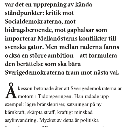
var det en upprepning av kända
ståndpunkter: kritik mot
Socialdemokraterna, mot
bidragsberoende, mot gaphalsar som
importerar Mellanösterns konflikter till
svenska gator. Men mellan raderna fanns
också en större ambition – att formulera
den berättelse som ska bära
Sverigedemokraterna fram mot nästa val.
Åkesson betonade åter att Sverigedemokraterna är
motorn i Tidöregeringen. Han radade upp
exempel: lägre bränslepriser, satsningar på ny
kärnkraft, skärpta straff, kraftigt minskad
asylinvandring. Mycket av detta är politiska