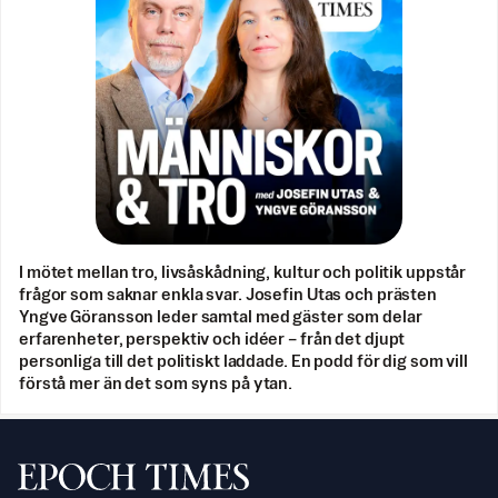
I mötet mellan tro, livsåskådning, kultur och politik uppstår
frågor som saknar enkla svar. Josefin Utas och prästen
Yngve Göransson leder samtal med gäster som delar
erfarenheter, perspektiv och idéer – från det djupt
personliga till det politiskt laddade. En podd för dig som vill
förstå mer än det som syns på ytan.
Svenska Epoch Times