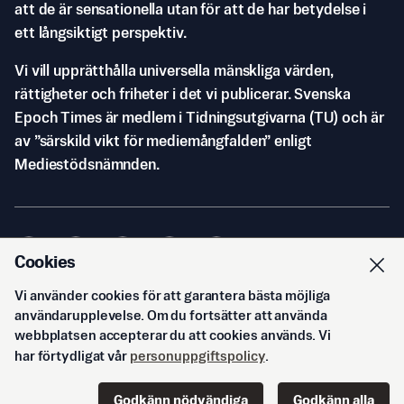
att de är sensationella utan för att de har betydelse i
ett långsiktigt perspektiv.
Vi vill upprätthålla universella mänskliga värden,
rättigheter och friheter i det vi publicerar. Svenska
Epoch Times är medlem i Tidningsutgivarna (TU) och är
av ”särskild vikt för mediemångfalden” enligt
Mediestödsnämnden.
Cookies
Vi använder cookies för att garantera bästa möjliga
© Svenska Epoch Times AB
2026
användarupplevelse. Om du fortsätter att använda
webbplatsen accepterar du att cookies används. Vi
har förtydligat vår
personuppgiftspolicy
.
Godkänn nödvändiga
Godkänn alla