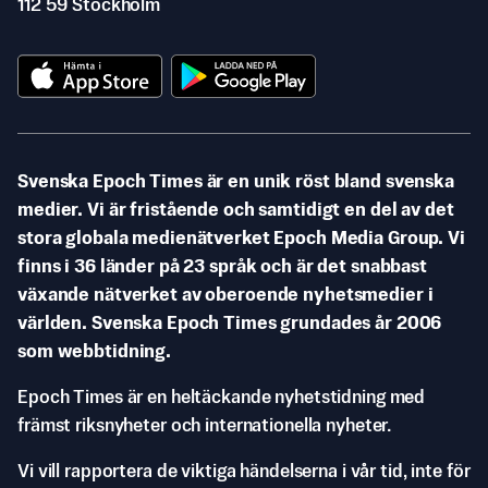
112 59 Stockholm
Svenska Epoch Times är en unik röst bland svenska
medier. Vi är fristående och samtidigt en del av det
stora globala medienätverket Epoch Media Group. Vi
finns i 36 länder på 23 språk och är det snabbast
växande nätverket av oberoende nyhetsmedier i
världen. Svenska Epoch Times grundades år 2006
som webbtidning.
Epoch Times är en heltäckande nyhetstidning med
främst riksnyheter och internationella nyheter.
Vi vill rapportera de viktiga händelserna i vår tid, inte för