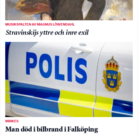
MUSIKSPALTEN AV MAGNUS LÖWENDAHL
Stravinskijs yttre och inre exil
INRIKES
Man död i bilbrand i Falköping