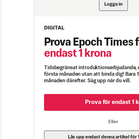
Logga in
DIGITAL
Prova Epoch Times f
endast 1 krona
Tidsbegränsat introduktionserbjudande, 
första månaden utan att binda dig! Bara 1
månaden därefter. Säg upp när du vill.
Prova för endast 1 k
Eller
Lås upp endast denna artikel för 