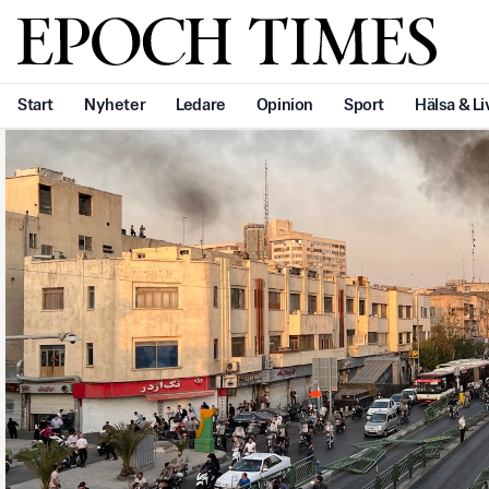
Svenska Epoch Times
Start
Nyheter
Ledare
Opinion
Sport
Hälsa & Li