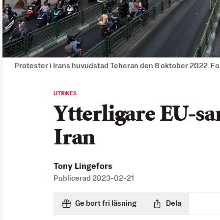
Protester i Irans huvudstad Teheran den 8 oktober 2022. Fo
UTRIKES
Ytterligare EU-s
Iran
Tony Lingefors
Publicerad
2023-02-21
Ge bort fri läsning
Dela