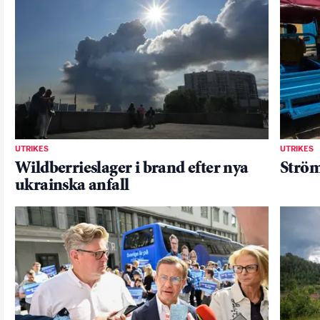
UTRIKES
UTRIKES
Wildberrieslager i brand efter nya
Ström
ukrainska anfall