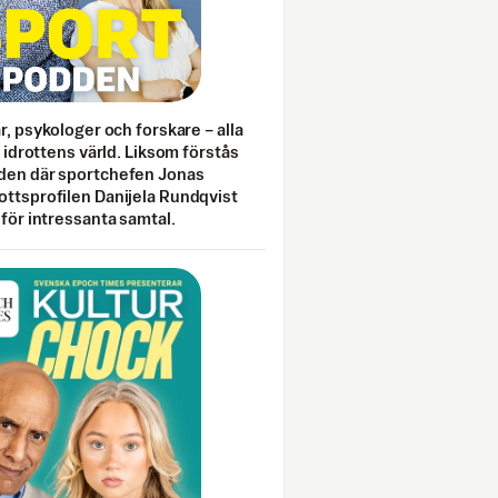
ar, psykologer och forskare – alla
i idrottens värld. Liksom förstås
den där sportchefen Jonas
ottsprofilen Danijela Rundqvist
 för intressanta samtal.