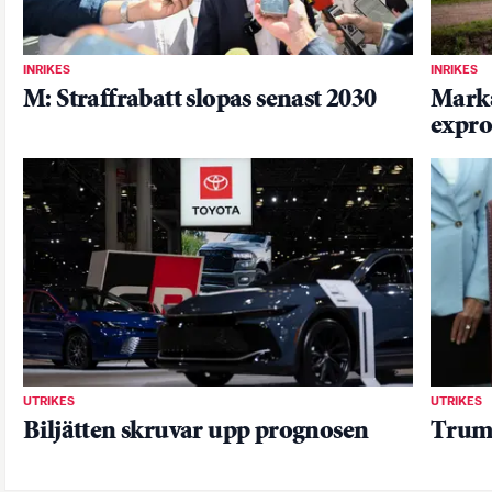
INRIKES
INRIKES
M: Straffrabatt slopas senast 2030
Markä
expro
UTRIKES
UTRIKES
Biljätten skruvar upp prognosen
Trump