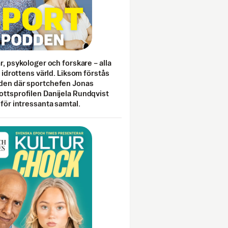
ar, psykologer och forskare – alla
i idrottens värld. Liksom förstås
den där sportchefen Jonas
ottsprofilen Danijela Rundqvist
 för intressanta samtal.