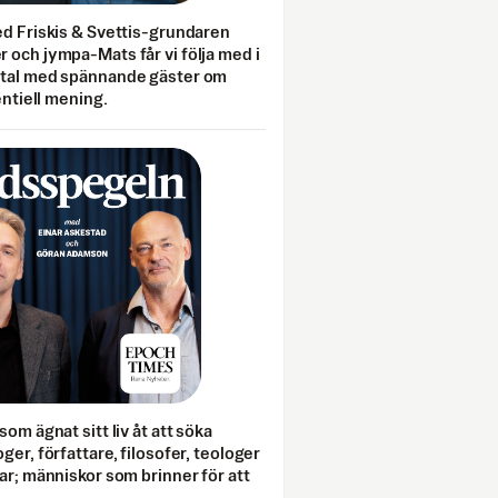
ed Friskis & Svettis-grundaren
 och jympa-Mats får vi följa med i
mtal med spännande gäster om
entiell mening.
som ägnat sitt liv åt att söka
ger, författare, filosofer, teologer
ar; människor som brinner för att