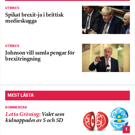
UTRIKES
Spikat brexit-ja i brittisk
medieskugga
UTRIKES
Johnson vill samla pengar för
brexitringning
MEST LÄSTA
KOMMENTAR
Lotta Gröning
:
Valet som
kidnappades av S och SD
1