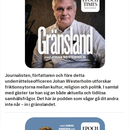
Journalisten, författaren och före detta
underrättelseofficeren Johan Westerholm utforskar
friktionsytorna mellan kultur, religion och politik. I samtal
med gäster tar han sig an både aktuella och tidlösa
samhällsfrågor. Det här är podden som vågar gå dit andra
inte når – in i gränslandet.