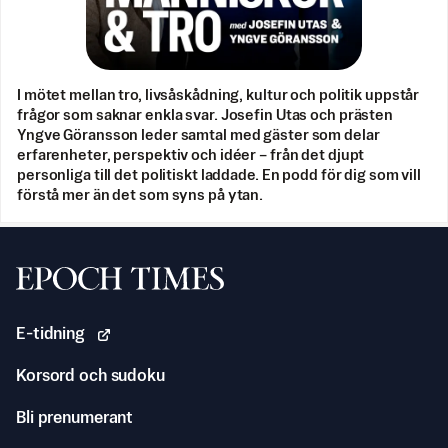
I mötet mellan tro, livsåskådning, kultur och politik uppstår
frågor som saknar enkla svar. Josefin Utas och prästen
Yngve Göransson leder samtal med gäster som delar
erfarenheter, perspektiv och idéer – från det djupt
personliga till det politiskt laddade. En podd för dig som vill
förstå mer än det som syns på ytan.
Svenska Epoch Times
E-tidning
Korsord och sudoku
Bli prenumerant