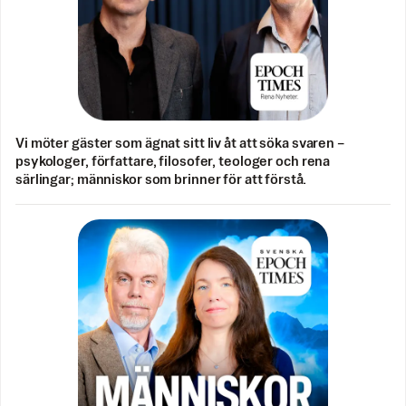
Vi möter gäster som ägnat sitt liv åt att söka svaren –
psykologer, författare, filosofer, teologer och rena
särlingar; människor som brinner för att förstå.