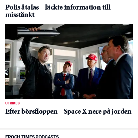
Polis åtalas – läckte information till
misstänkt
UTRIKES
Efter börsfloppen – Space X nere på jorden
EPOCH TIMES PODCASTS