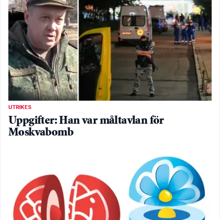
UTRIKES
Uppgifter: Han var måltavlan för
Moskvabomb