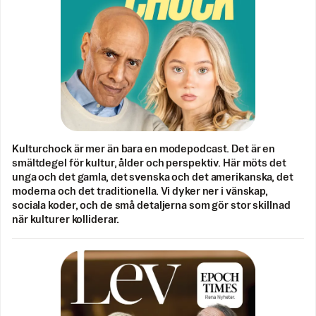
Kulturchock är mer än bara en modepodcast. Det är en
smältdegel för kultur, ålder och perspektiv. Här möts det
unga och det gamla, det svenska och det amerikanska, det
moderna och det traditionella. Vi dyker ner i vänskap,
sociala koder, och de små detaljerna som gör stor skillnad
när kulturer kolliderar.