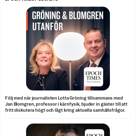
Följ med när journalisten Lotta Gröning tillsammans med
Jan Blomgren, professor i kärnfysik, bjuder in gäster till att
fritt diskutera högt och lågt kring aktuella samhällsfrågor.