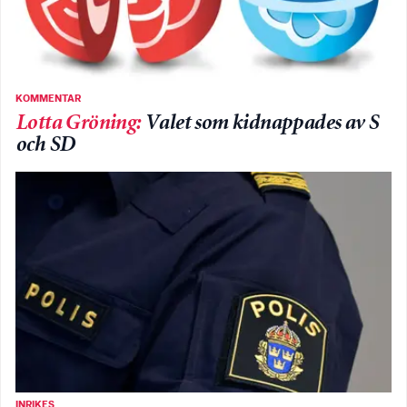
KOMMENTAR
Lotta Gröning
:
Valet som kidnappades av S
och SD
INRIKES