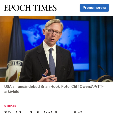
Svenska Epoch Times
Prenumerera
USA:s Iransändebud Brian Hook. Foto: Cliff Owen/AP/TT-
arkivbild
UTRIKES