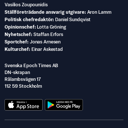
Vasilios Zoupounidis
Ställföreträdande ansvarig utgivare
Aron Lamm
Politisk chefredaktör
Daniel Sundqvist
Opinionschef
Lotta Gröning
Nyhetschef
Staffan Erfors
Sportchef
Jonas Arnesen
Kulturchef
Einar Askestad
Svenska Epoch Times AB
DN-skrapan
Rålambsvägen 17
112 59 Stockholm