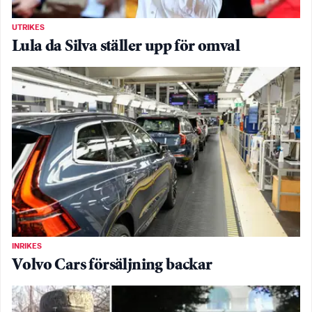
UTRIKES
Lula da Silva ställer upp för omval
INRIKES
Volvo Cars försäljning backar