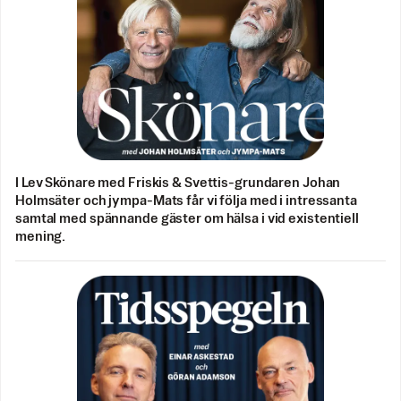
I Lev Skönare med Friskis & Svettis-grundaren Johan
Holmsäter och jympa-Mats får vi följa med i intressanta
samtal med spännande gäster om hälsa i vid existentiell
mening.