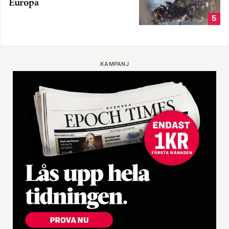
Europa
5
KAMPANJ