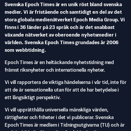
Svenska Epoch Times är en unik röst bland svenska
medier. Vi är fristående och samtidigt en del av det
stora globala medienätverket Epoch Media Group. Vi
finns i 36 länder på 23 språk och är det snabbast
växande nätverket av oberoende nyhetsmedier i
världen. Svenska Epoch Times grundades år 2006
som webbtidning.
Epoch Times är en heltäckande nyhetstidning med
främst riksnyheter och internationella nyheter.
Vi vill rapportera de viktiga händelserna i vår tid, inte för
att de är sensationella utan för att de har betydelse i
ett långsiktigt perspektiv.
Vi vill upprätthålla universella mänskliga värden,
rättigheter och friheter i det vi publicerar. Svenska
Epoch Times är medlem i Tidningsutgivarna (TU) och är