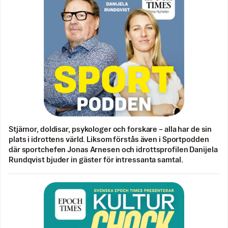
Stjärnor, doldisar, psykologer och forskare – alla har de sin
plats i idrottens värld. Liksom förstås även i Sportpodden
där sportchefen Jonas Arnesen och idrottsprofilen Danijela
Rundqvist bjuder in gäster för intressanta samtal.