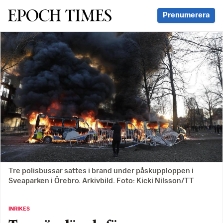
Svenska Epoch Times
Prenumerera
Tre polisbussar sattes i brand under påskupploppen i
Sveaparken i Örebro. Arkivbild. Foto: Kicki Nilsson/TT
INRIKES