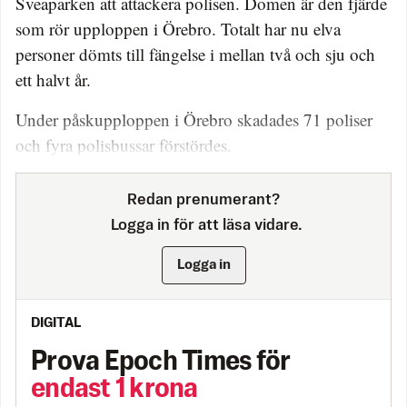
Sveaparken att attackera polisen. Domen är den fjärde
som rör upploppen i Örebro. Totalt har nu elva
personer dömts till fängelse i mellan två och sju och
ett halvt år.
Under påskupploppen i Örebro skadades 71 poliser
och fyra polisbussar förstördes.
Redan prenumerant?
Logga in för att läsa vidare.
Logga in
DIGITAL
Prova Epoch Times för
endast 1 krona