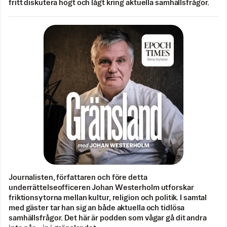
fritt diskutera högt och lågt kring aktuella samhällsfrågor.
Journalisten, författaren och före detta
underrättelseofficeren Johan Westerholm utforskar
friktionsytorna mellan kultur, religion och politik. I samtal
med gäster tar han sig an både aktuella och tidlösa
samhällsfrågor. Det här är podden som vågar gå dit andra