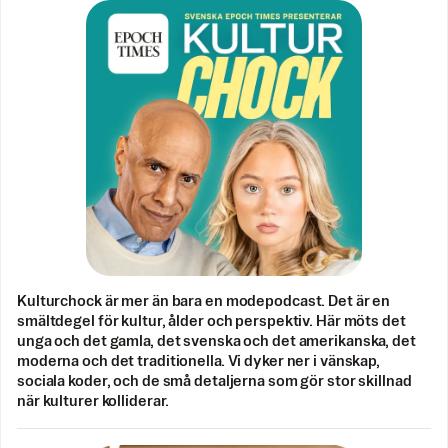
Kulturchock är mer än bara en modepodcast. Det är en
smältdegel för kultur, ålder och perspektiv. Här möts det
unga och det gamla, det svenska och det amerikanska, det
moderna och det traditionella. Vi dyker ner i vänskap,
sociala koder, och de små detaljerna som gör stor skillnad
när kulturer kolliderar.