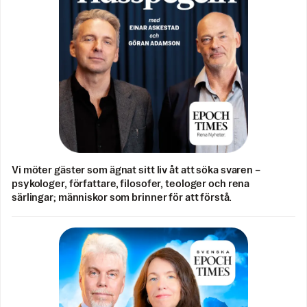
Vi möter gäster som ägnat sitt liv åt att söka svaren –
psykologer, författare, filosofer, teologer och rena
särlingar; människor som brinner för att förstå.