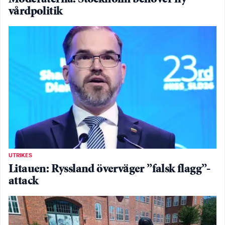
vårdpolitik
UTRIKES
Litauen: Ryssland överväger ”falsk flagg”-
attack