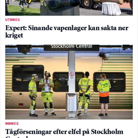
UTRIKES
Expert: Sinande vapenlager kan sakta ner
kriget
INRIKES
Tågförseningar efter elfel på Stockholm