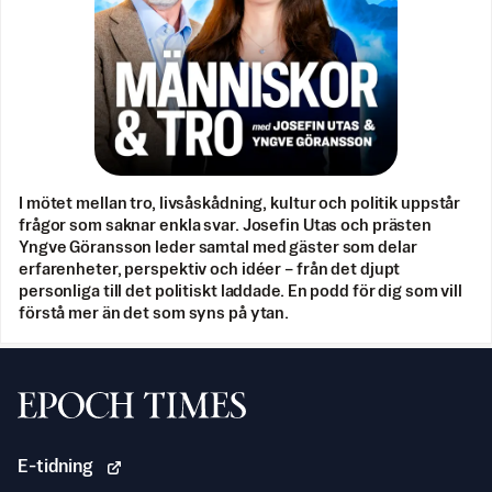
I mötet mellan tro, livsåskådning, kultur och politik uppstår
frågor som saknar enkla svar. Josefin Utas och prästen
Yngve Göransson leder samtal med gäster som delar
erfarenheter, perspektiv och idéer – från det djupt
personliga till det politiskt laddade. En podd för dig som vill
förstå mer än det som syns på ytan.
Svenska Epoch Times
E-tidning