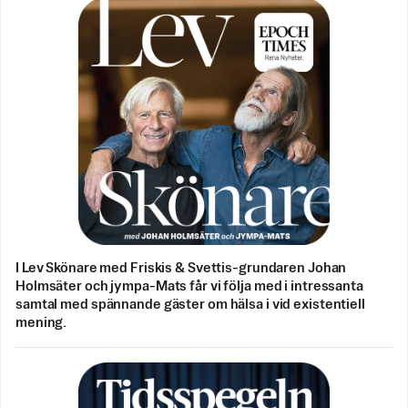
I Lev Skönare med Friskis & Svettis-grundaren Johan
Holmsäter och jympa-Mats får vi följa med i intressanta
samtal med spännande gäster om hälsa i vid existentiell
mening.