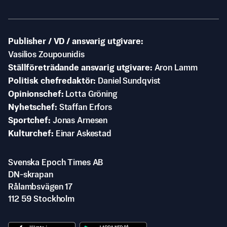
Publisher / VD / ansvarig utgivare
Vasilios Zoupounidis
Ställföreträdande ansvarig utgivare
Aron Lamm
Politisk chefredaktör
Daniel Sundqvist
Opinionschef
Lotta Gröning
Nyhetschef
Staffan Erfors
Sportchef
Jonas Arnesen
Kulturchef
Einar Askestad
Svenska Epoch Times AB
DN-skrapan
Rålambsvägen 17
112 59 Stockholm