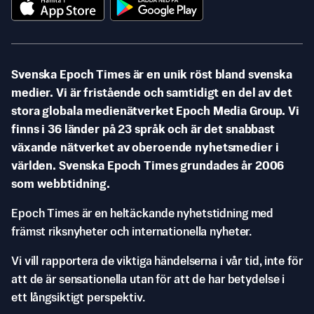
Svenska Epoch Times är en unik röst bland svenska
medier. Vi är fristående och samtidigt en del av det
stora globala medienätverket Epoch Media Group. Vi
finns i 36 länder på 23 språk och är det snabbast
växande nätverket av oberoende nyhetsmedier i
världen. Svenska Epoch Times grundades år 2006
som webbtidning.
Epoch Times är en heltäckande nyhetstidning med
främst riksnyheter och internationella nyheter.
Vi vill rapportera de viktiga händelserna i vår tid, inte för
att de är sensationella utan för att de har betydelse i
ett långsiktigt perspektiv.