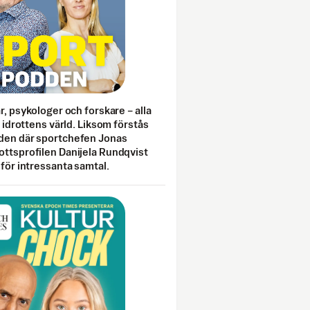
ar, psykologer och forskare – alla
i idrottens värld. Liksom förstås
den där sportchefen Jonas
ottsprofilen Danijela Rundqvist
 för intressanta samtal.