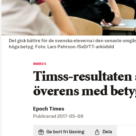
Det gick bättre för de svenska eleverna i den senaste omgå
höga betyg. Foto: Lars Pehrson /SvD/TT-arkivbild
INRIKES
Timss-resultaten
överens med bety
Epoch Times
Publicerad
2017-05-09
Ge bort fri läsning
Dela