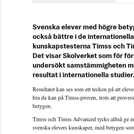
Svenska elever med högre bety
också bättre i de internationella
kunskapstesterna Timss och T
Det visar Skolverket som för fö
undersökt samstämmigheten me
resultat i internationella studier
Resultatet kan ses som ett tecken på att elever
bra de kan på Timss-proven, trots att provres
betygen.
Timss och Timss Advanced tycks alltså ge en 
svenska elevers kunskaper, med betygen som