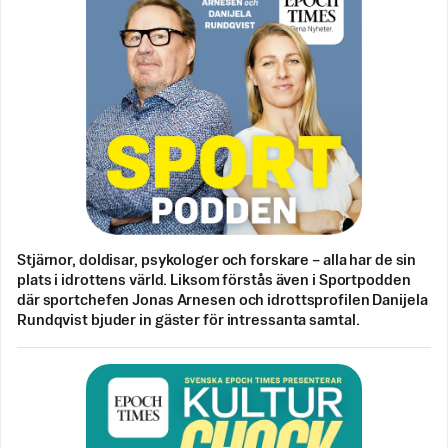
Stjärnor, doldisar, psykologer och forskare – alla har de sin
plats i idrottens värld. Liksom förstås även i Sportpodden
där sportchefen Jonas Arnesen och idrottsprofilen Danijela
Rundqvist bjuder in gäster för intressanta samtal.