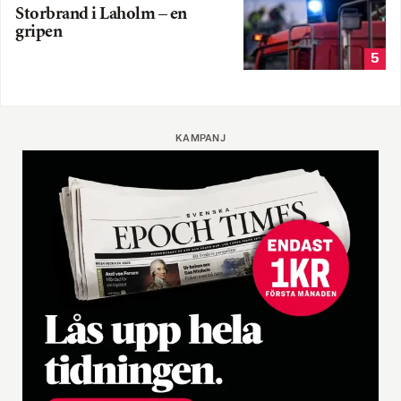
Storbrand i Laholm – en
gripen
5
KAMPANJ