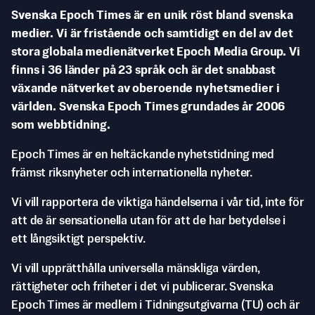
Svenska Epoch Times är en unik röst bland svenska
medier. Vi är fristående och samtidigt en del av det
stora globala medienätverket Epoch Media Group. Vi
finns i 36 länder på 23 språk och är det snabbast
växande nätverket av oberoende nyhetsmedier i
världen. Svenska Epoch Times grundades år 2006
som webbtidning.
Epoch Times är en heltäckande nyhetstidning med
främst riksnyheter och internationella nyheter.
Vi vill rapportera de viktiga händelserna i vår tid, inte för
att de är sensationella utan för att de har betydelse i
ett långsiktigt perspektiv.
Vi vill upprätthålla universella mänskliga värden,
rättigheter och friheter i det vi publicerar. Svenska
Epoch Times är medlem i Tidningsutgivarna (TU) och är