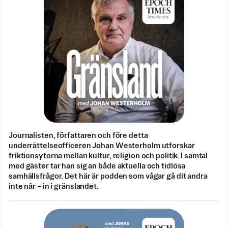
Journalisten, författaren och före detta
underrättelseofficeren Johan Westerholm utforskar
friktionsytorna mellan kultur, religion och politik. I samtal
med gäster tar han sig an både aktuella och tidlösa
samhällsfrågor. Det här är podden som vågar gå dit andra
inte når – in i gränslandet.