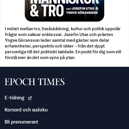
I mötet mellan tro, livsåskådning, kultur och politik uppstår
frågor som saknar enkla svar. Josefin Utas och prästen
Yngve Göransson leder samtal med gäster som delar
erfarenheter, perspektiv och idéer – från det djupt
personliga till det politiskt laddade. En podd för dig som vill
förstå mer än det som syns på ytan.
Svenska Epoch Times
E-tidning
Korsord och sudoku
Bli prenumerant