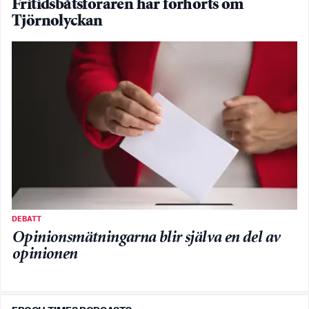
Fritidsbåtsföraren har förhörts om
Tjörnolyckan
DEBATT
Opinionsmätningarna blir själva en del av
opinionen