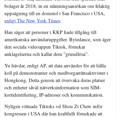
bolaget år 2018, in en stämningsansökan om felaktig
uppsägning till en domstol i San Francisco i USA,
enligt The New York Times
.
Han säger att personer i KKP hade tillgång till
amerikanska användaruppgifter. Bytedance, som äger
den sociala videoappen Tiktok, förnekar
anklagelserna och kallar dem ”grundlösa”.
Yu hävdar, enligt AP, att data användes för att hålla
koll på demonstranter och medborgarrättsaktivister i
Hongkong. Detta genom att övervaka deras platser
och enheter såväl nätverksinformation som SIM-
kortidentifiering, IP-adresser och kommunikation.
Nyligen vittnade Tiktoks vd Shou Zi Chew inför
kongressen i USA där han kraftfullt förnekade att