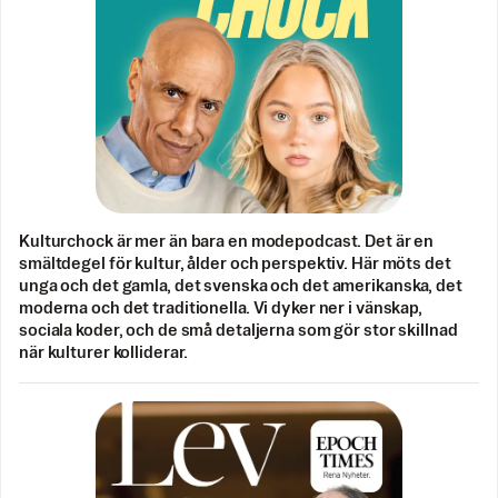
Kulturchock är mer än bara en modepodcast. Det är en
smältdegel för kultur, ålder och perspektiv. Här möts det
unga och det gamla, det svenska och det amerikanska, det
moderna och det traditionella. Vi dyker ner i vänskap,
sociala koder, och de små detaljerna som gör stor skillnad
när kulturer kolliderar.