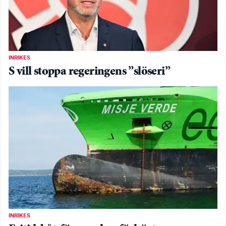
INRIKES
S vill stoppa regeringens ”slöseri”
INRIKES