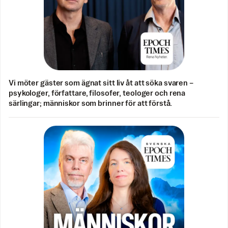
Vi möter gäster som ägnat sitt liv åt att söka svaren –
psykologer, författare, filosofer, teologer och rena
särlingar; människor som brinner för att förstå.