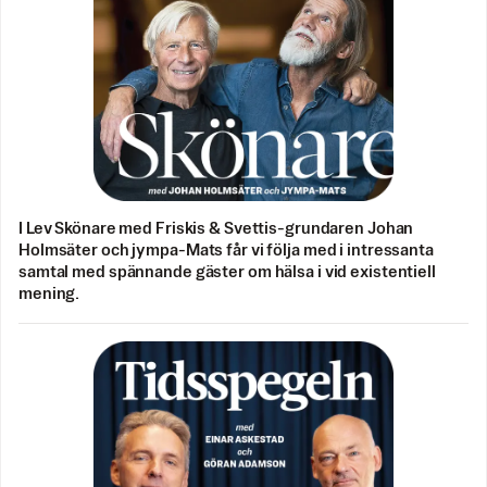
I Lev Skönare med Friskis & Svettis-grundaren Johan
Holmsäter och jympa-Mats får vi följa med i intressanta
samtal med spännande gäster om hälsa i vid existentiell
mening.