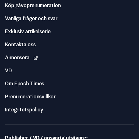
Köp gåvoprenumeration
Vanliga frågor och svar
Exklusiv artikelserie
Kontakta oss
Annonsera
VD
Om Epoch Times
Prenumerationsvillkor
Integritetspolicy
Publisher / VD / ansvarig utgivare