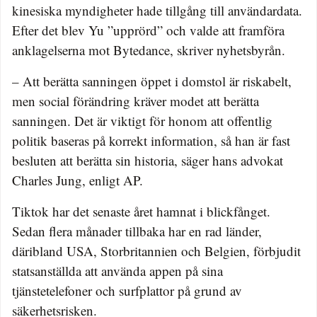
kinesiska myndigheter hade tillgång till användardata.
Efter det blev Yu ”upprörd” och valde att framföra
anklagelserna mot Bytedance, skriver nyhetsbyrån.
– Att berätta sanningen öppet i domstol är riskabelt,
men social förändring kräver modet att berätta
sanningen. Det är viktigt för honom att offentlig
politik baseras på korrekt information, så han är fast
besluten att berätta sin historia, säger hans advokat
Charles Jung, enligt AP.
Tiktok har det senaste året hamnat i blickfånget.
Sedan flera månader tillbaka har en rad länder,
däribland USA, Storbritannien och Belgien, förbjudit
statsanställda att använda appen på sina
tjänstetelefoner och surfplattor på grund av
säkerhetsrisken.