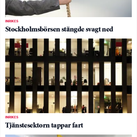
INRIKES
Stockholmsbörsen stängde svagt ned
INRIKES
Tjänstesektorn tappar fart