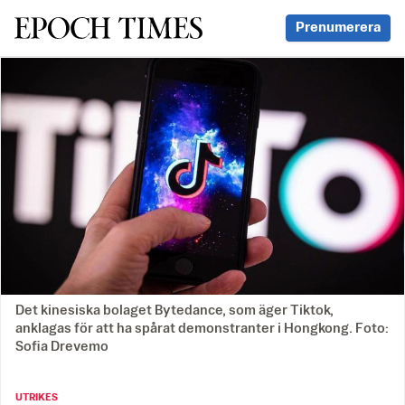
Svenska Epoch Times
Prenumerera
Det kinesiska bolaget Bytedance, som äger Tiktok,
anklagas för att ha spårat demonstranter i Hongkong. Foto:
Sofia Drevemo
UTRIKES