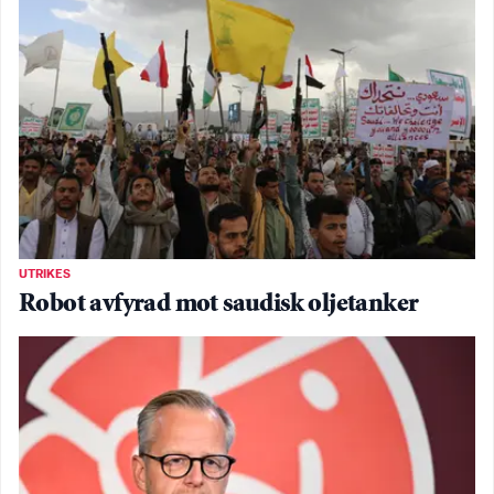
UTRIKES
Robot avfyrad mot saudisk oljetanker