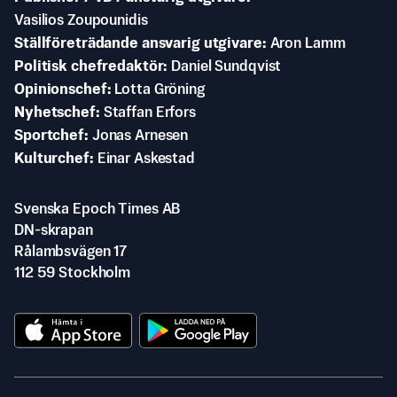
Vasilios Zoupounidis
Ställföreträdande ansvarig utgivare
Aron Lamm
Politisk chefredaktör
Daniel Sundqvist
Opinionschef
Lotta Gröning
Nyhetschef
Staffan Erfors
Sportchef
Jonas Arnesen
Kulturchef
Einar Askestad
Svenska Epoch Times AB
DN-skrapan
Rålambsvägen 17
112 59 Stockholm