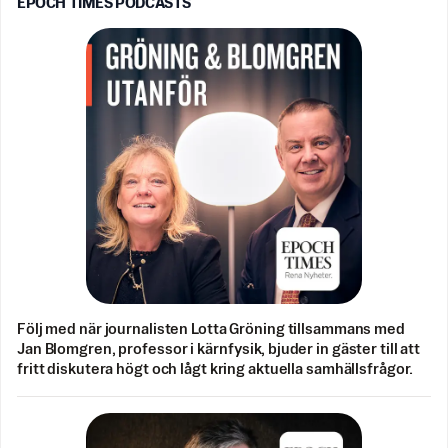
EPOCH TIMES PODCASTS
Följ med när journalisten Lotta Gröning tillsammans med
Jan Blomgren, professor i kärnfysik, bjuder in gäster till att
fritt diskutera högt och lågt kring aktuella samhällsfrågor.