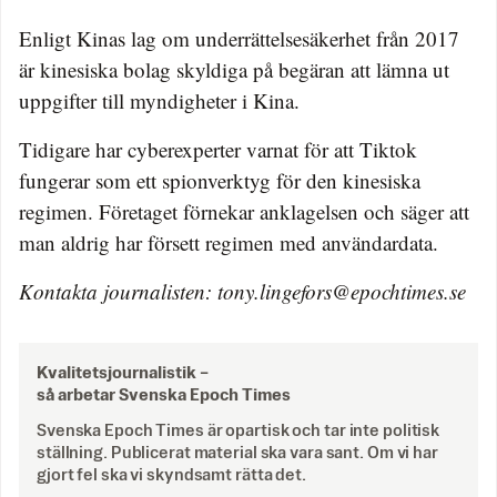
Enligt Kinas lag om underrättelsesäkerhet från 2017
är kinesiska bolag skyldiga på begäran att lämna ut
uppgifter till myndigheter i Kina.
Tidigare har cyberexperter varnat för att Tiktok
fungerar som ett spionverktyg för den kinesiska
regimen. Företaget förnekar anklagelsen och säger att
man aldrig har försett regimen med användardata.
Kontakta journalisten: tony.lingefors@epochtimes.se
Kvalitetsjournalistik –
så arbetar Svenska Epoch Times
Svenska Epoch Times är opartisk och tar inte politisk
ställning. Publicerat material ska vara sant. Om vi har
gjort fel ska vi skyndsamt rätta det.