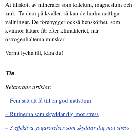
Ät tillskott av mineraler som kalcium, magnesium och
zink. Ta dem på kvällen så kan de lindra nattliga
vallningar. De förebygger också benskörhet, som
kvinnor lättare får efter klimakteriet, när
östrogenhalterna minskar.
Varmt lycka till, kära du!
Tia
Relaterade artiklar:
– Fem sätt att få till en god nattsömn
– Rutinerna som skyddar dig mot stress
– 3 effektiva yogarörelser som skyddar dig mot stress