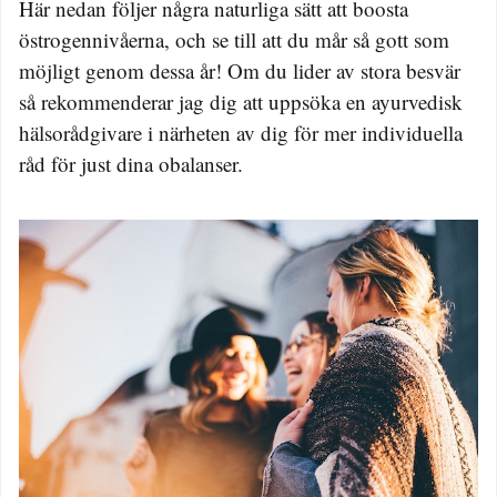
Här nedan följer några naturliga sätt att boosta
östrogennivåerna, och se till att du mår så gott som
möjligt genom dessa år! Om du lider av stora besvär
så rekommenderar jag dig att uppsöka en ayurvedisk
hälsorådgivare i närheten av dig för mer individuella
råd för just dina obalanser.