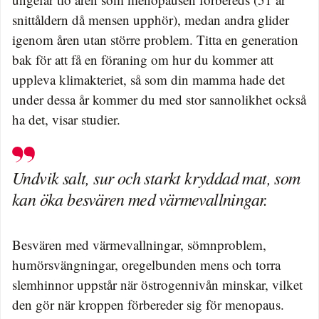
snittåldern då mensen upphör), medan andra glider
igenom åren utan större problem. Titta en generation
bak för att få en föraning om hur du kommer att
uppleva klimakteriet, så som din mamma hade det
under dessa år kommer du med stor sannolikhet också
ha det, visar studier.
Undvik salt, sur och starkt kryddad mat, som
kan öka besvären med värmevallningar.
Besvären med värmevallningar, sömnproblem,
humörsvängningar, oregelbunden mens och torra
slemhinnor uppstår när östrogennivån minskar, vilket
den gör när kroppen förbereder sig för menopaus.