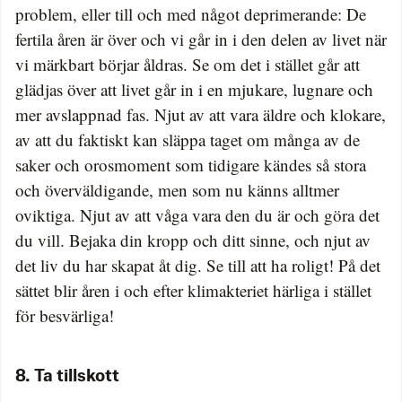
problem, eller till och med något deprimerande: De
fertila åren är över och vi går in i den delen av livet när
vi märkbart börjar åldras. Se om det i stället går att
glädjas över att livet går in i en mjukare, lugnare och
mer avslappnad fas. Njut av att vara äldre och klokare,
av att du faktiskt kan släppa taget om många av de
saker och orosmoment som tidigare kändes så stora
och överväldigande, men som nu känns alltmer
oviktiga. Njut av att våga vara den du är och göra det
du vill. Bejaka din kropp och ditt sinne, och njut av
det liv du har skapat åt dig. Se till att ha roligt! På det
sättet blir åren i och efter klimakteriet härliga i stället
för besvärliga!
8. Ta tillskott