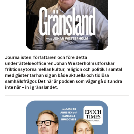
Journalisten, författaren och före detta
underrättelseofficeren Johan Westerholm utforskar
friktionsytorna mellan kultur, religion och politik. I samtal
med gäster tar han sig an både aktuella och tidlösa
samhällsfrågor. Det här är podden som vågar gå dit andra
inte når – in i gränslandet.