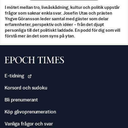
I mötet mellan tro, livsåskådning, kultur och politik uppstår
frågor som saknar enkla svar. Josefin Utas och prästen
Yngve Göransson leder samtal med gäster som delar
erfarenheter, perspektiv och idéer – från det djupt
personliga till det politiskt laddade. En podd för dig som vill
förstå mer än det som syns på ytan.
Svenska Epoch Times
E-tidning
Korsord och sudoku
Bli prenumerant
Köp gåvoprenumeration
Vanliga frågor och svar