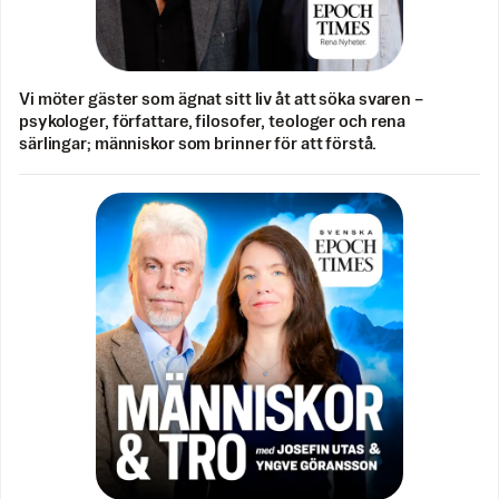
Vi möter gäster som ägnat sitt liv åt att söka svaren –
psykologer, författare, filosofer, teologer och rena
särlingar; människor som brinner för att förstå.