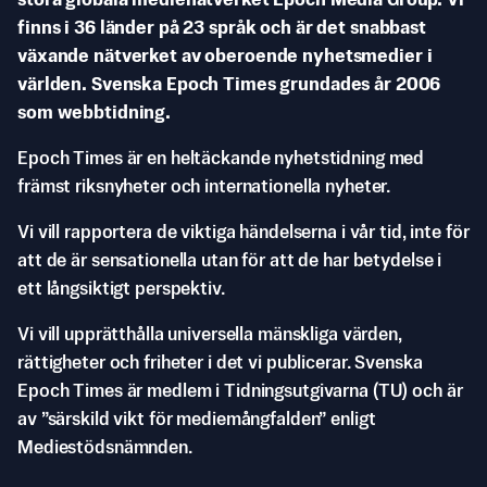
stora globala medienätverket Epoch Media Group. Vi
finns i 36 länder på 23 språk och är det snabbast
växande nätverket av oberoende nyhetsmedier i
världen. Svenska Epoch Times grundades år 2006
som webbtidning.
Epoch Times är en heltäckande nyhetstidning med
främst riksnyheter och internationella nyheter.
Vi vill rapportera de viktiga händelserna i vår tid, inte för
att de är sensationella utan för att de har betydelse i
ett långsiktigt perspektiv.
Vi vill upprätthålla universella mänskliga värden,
rättigheter och friheter i det vi publicerar. Svenska
Epoch Times är medlem i Tidningsutgivarna (TU) och är
av ”särskild vikt för mediemångfalden” enligt
Mediestödsnämnden.