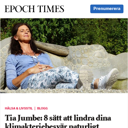
Svenska Epoch Times
Prenumerera
HÄLSA & LIVSSTIL ｜ BLOGG
Tia Jumbe: 8 sätt att lindra dina
klimakteriebesvär naturligt