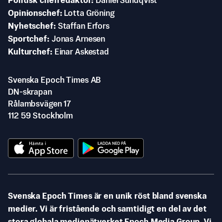
Politisk chefredaktör
Daniel Sundqvist
Opinionschef
Lotta Gröning
Nyhetschef
Staffan Erfors
Sportchef
Jonas Arnesen
Kulturchef
Einar Askestad
Svenska Epoch Times AB
DN-skrapan
Rålambsvägen 17
112 59 Stockholm
Svenska Epoch Times är en unik röst bland svenska
medier. Vi är fristående och samtidigt en del av det