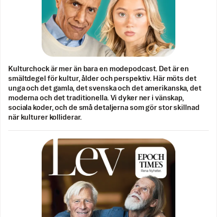
Kulturchock är mer än bara en modepodcast. Det är en
smältdegel för kultur, ålder och perspektiv. Här möts det
unga och det gamla, det svenska och det amerikanska, det
moderna och det traditionella. Vi dyker ner i vänskap,
sociala koder, och de små detaljerna som gör stor skillnad
när kulturer kolliderar.