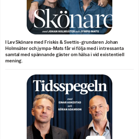
I Lev Skönare med Friskis & Svettis-grundaren Johan
Holmsäter och jympa-Mats får vi följa med i intressanta
samtal med spännande gäster om hälsa i vid existentiell
mening.