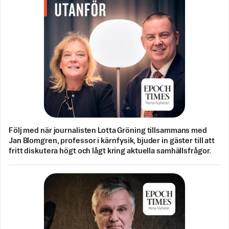
Följ med när journalisten Lotta Gröning tillsammans med
Jan Blomgren, professor i kärnfysik, bjuder in gäster till att
fritt diskutera högt och lågt kring aktuella samhällsfrågor.