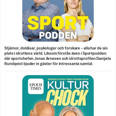
Stjärnor, doldisar, psykologer och forskare – alla har de sin
plats i idrottens värld. Liksom förstås även i Sportpodden
där sportchefen Jonas Arnesen och idrottsprofilen Danijela
Rundqvist bjuder in gäster för intressanta samtal.