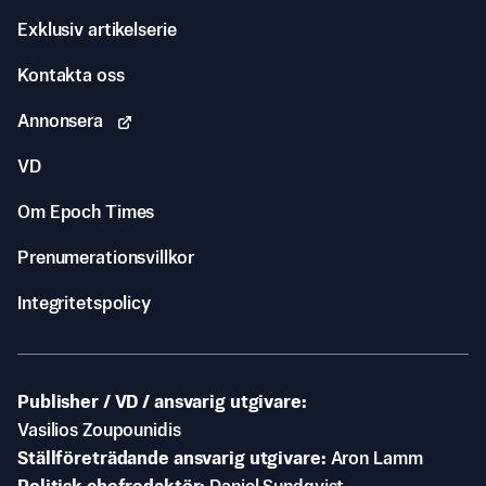
Exklusiv artikelserie
Kontakta oss
Annonsera
VD
Om Epoch Times
Prenumerationsvillkor
Integritetspolicy
Publisher / VD / ansvarig utgivare
Vasilios Zoupounidis
Ställföreträdande ansvarig utgivare
Aron Lamm