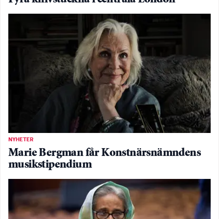
NYHETER
Marie Bergman får Konstnärsnämndens
musikstipendium