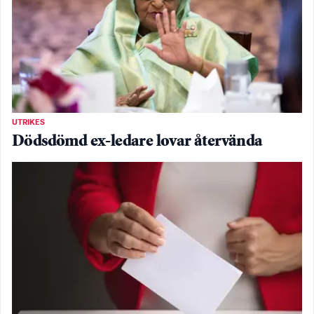
UTRIKES
Dödsdömd ex-ledare lovar återvända