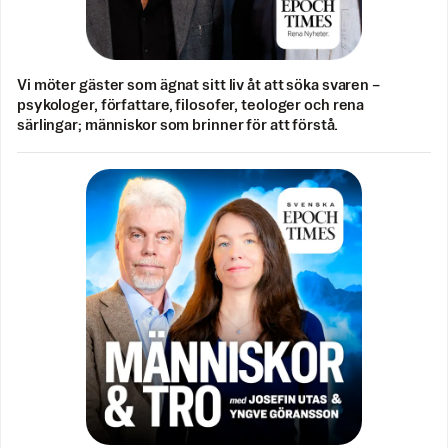
Vi möter gäster som ägnat sitt liv åt att söka svaren –
psykologer, författare, filosofer, teologer och rena
särlingar; människor som brinner för att förstå.