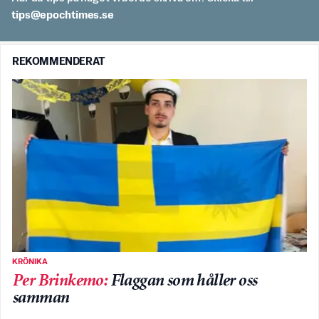
es.semithcope@spit
REKOMMENDERAT
KRÖNIKA
Per Brinkemo
:
Flaggan som håller oss
samman