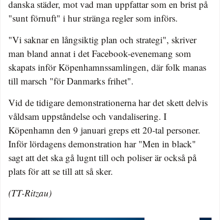
danska städer, mot vad man uppfattar som en brist på
"sunt förnuft" i hur stränga regler som införs.
"Vi saknar en långsiktig plan och strategi", skriver
man bland annat i det Facebook-evenemang som
skapats inför Köpenhamnssamlingen, där folk manas
till marsch "för Danmarks frihet".
Vid de tidigare demonstrationerna har det skett delvis
våldsam uppståndelse och vandalisering. I
Köpenhamn den 9 januari greps ett 20-tal personer.
Inför lördagens demonstration har "Men in black"
sagt att det ska gå lugnt till och poliser är också på
plats för att se till att så sker.
(TT-Ritzau)