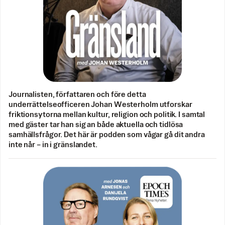
Journalisten, författaren och före detta
underrättelseofficeren Johan Westerholm utforskar
friktionsytorna mellan kultur, religion och politik. I samtal
med gäster tar han sig an både aktuella och tidlösa
samhällsfrågor. Det här är podden som vågar gå dit andra
inte når – in i gränslandet.