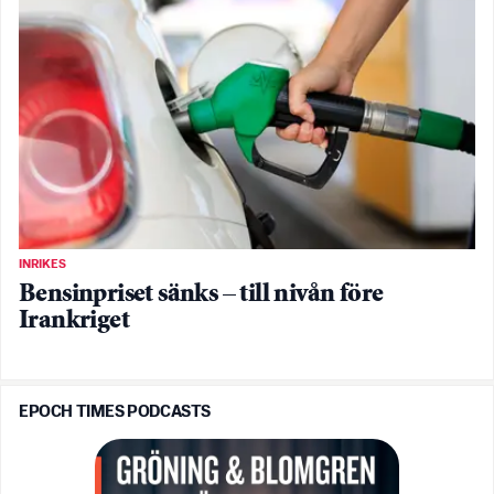
INRIKES
Bensinpriset sänks – till nivån före
Irankriget
EPOCH TIMES PODCASTS