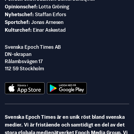
Opinionschef
Lotta Gröning
Nyhetschef
Staffan Erfors
Sportchef
Jonas Arnesen
Kulturchef
Einar Askestad
Svenska Epoch Times AB
DN-skrapan
Rålambsvägen 17
112 59 Stockholm
Svenska Epoch Times är en unik röst bland svenska
medier. Vi är fristående och samtidigt en del av det
stora globala medienätverket Epoch Media Group. Vi