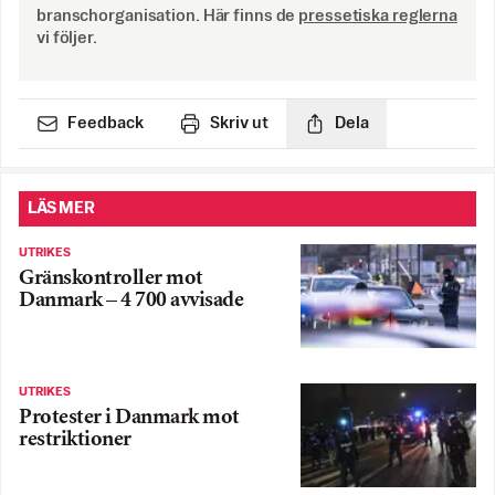
branschorganisation. Här finns de
pressetiska reglerna
vi följer.
Feedback
Skriv ut
Dela
LÄS MER
UTRIKES
Gränskontroller mot
Danmark – 4 700 avvisade
UTRIKES
Protester i Danmark mot
restriktioner