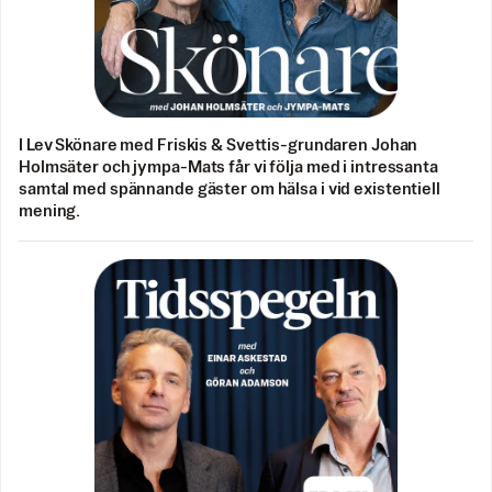
I Lev Skönare med Friskis & Svettis-grundaren Johan
Holmsäter och jympa-Mats får vi följa med i intressanta
samtal med spännande gäster om hälsa i vid existentiell
mening.