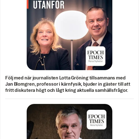
Följ med när journalisten Lotta Gröning tillsammans med
Jan Blomgren, professor i kärnfysik, bjuder in gäster till att
fritt diskutera högt och lågt kring aktuella samhällsfrågor.