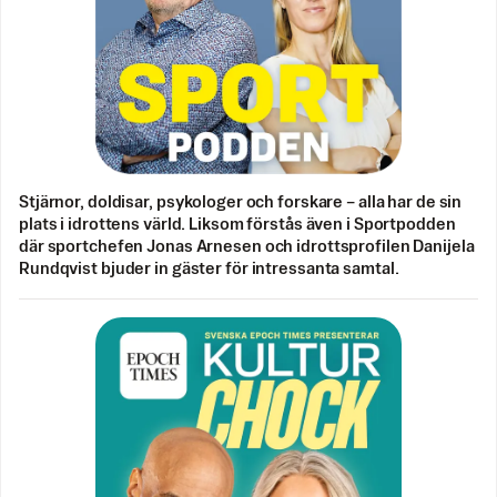
Stjärnor, doldisar, psykologer och forskare – alla har de sin
plats i idrottens värld. Liksom förstås även i Sportpodden
där sportchefen Jonas Arnesen och idrottsprofilen Danijela
Rundqvist bjuder in gäster för intressanta samtal.