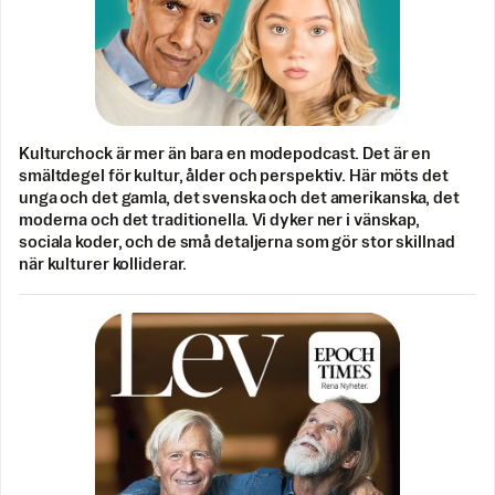
Kulturchock är mer än bara en modepodcast. Det är en
smältdegel för kultur, ålder och perspektiv. Här möts det
unga och det gamla, det svenska och det amerikanska, det
moderna och det traditionella. Vi dyker ner i vänskap,
sociala koder, och de små detaljerna som gör stor skillnad
när kulturer kolliderar.