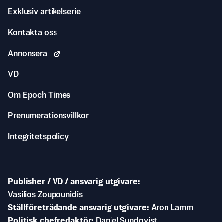
Exklusiv artikelserie
Kontakta oss
Annonsera
VD
Om Epoch Times
Prenumerationsvillkor
Integritetspolicy
Publisher / VD / ansvarig utgivare
Vasilios Zoupounidis
Ställföreträdande ansvarig utgivare
Aron Lamm
Politisk chefredaktör
Daniel Sundqvist