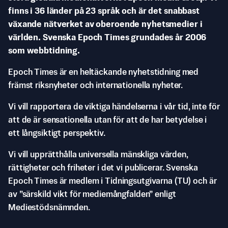
finns i 36 länder på 23 språk och är det snabbast
växande nätverket av oberoende nyhetsmedier i
världen. Svenska Epoch Times grundades år 2006
som webbtidning.
Epoch Times är en heltäckande nyhetstidning med
främst riksnyheter och internationella nyheter.
Vi vill rapportera de viktiga händelserna i vår tid, inte för
att de är sensationella utan för att de har betydelse i
ett långsiktigt perspektiv.
Vi vill upprätthålla universella mänskliga värden,
rättigheter och friheter i det vi publicerar. Svenska
Epoch Times är medlem i Tidningsutgivarna (TU) och är
av ”särskild vikt för mediemångfalden” enligt
Mediestödsnämnden.