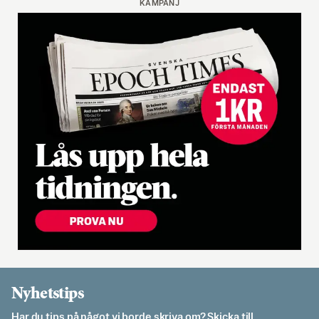
KAMPANJ
Nyhetstips
Har du tips på något vi borde skriva om? Skicka till