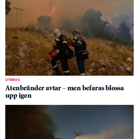
UTRIKES
Atenbränder avtar – men befaras blossa
upp igen