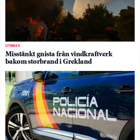
UTRIKES
Misstänkt gnista från vindkraftverk
bakom storbrand i Grekland