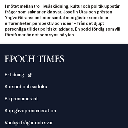
I mötet mellan tro, livsåskådning, kultur och politik uppstår
frågor som saknar enkla svar. Josefin Utas och prästen
Yngve Göransson leder samtal med gäster som delar
erfarenheter, perspektiv och idéer – från det djupt
personliga till det politiskt laddade. En podd för dig som vill
förstå mer än det som syns på ytan.
Svenska Epoch Times
E-tidning
Korsord och sudoku
Bli prenumerant
Köp gåvoprenumeration
Vanliga frågor och svar