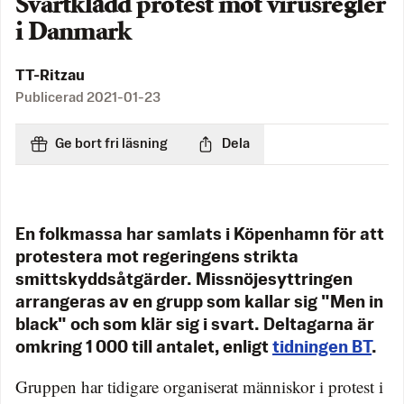
Svartklädd protest mot virusregler
i Danmark
TT-Ritzau
Publicerad
2021-01-23
Ge bort fri läsning
Dela
En folkmassa har samlats i Köpenhamn för att
protestera mot regeringens strikta
smittskyddsåtgärder. Missnöjesyttringen
arrangeras av en grupp som kallar sig "Men in
black" och som klär sig i svart. Deltagarna är
omkring 1 000 till antalet, enligt
tidningen BT
.
Gruppen har tidigare organiserat människor i protest i