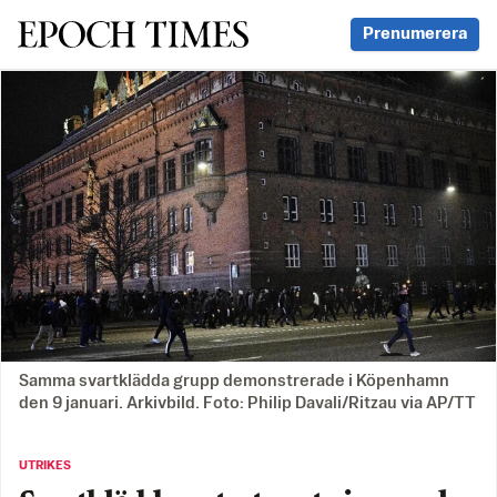
Svenska Epoch Times
Prenumerera
Samma svartklädda grupp demonstrerade i Köpenhamn
den 9 januari. Arkivbild. Foto: Philip Davali/Ritzau via AP/TT
UTRIKES