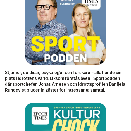
Stjärnor, doldisar, psykologer och forskare – alla har de sin
plats i idrottens värld. Liksom förstås även i Sportpodden
där sportchefen Jonas Arnesen och idrottsprofilen Danijela
Rundqvist bjuder in gäster för intressanta samtal.