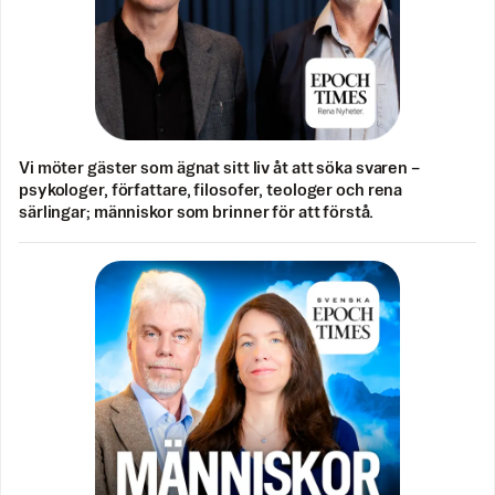
Vi möter gäster som ägnat sitt liv åt att söka svaren –
psykologer, författare, filosofer, teologer och rena
särlingar; människor som brinner för att förstå.