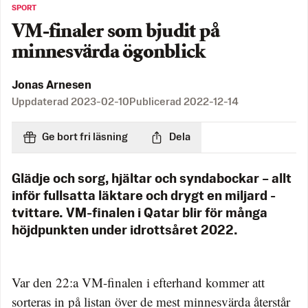
SPORT
VM-finaler som bjudit på
minnesvärda ögonblick
Jonas Arnesen
Uppdaterad
2023-02-10
Publicerad
2022-12-14
Ge bort fri läsning
Dela
Glädje och sorg, hjältar och syndabockar – allt
inför fullsatta läktare och drygt en miljard -
tvittare. VM-finalen i Qatar blir för många
höjdpunkten under idrottsåret 2022.
Var den 22:a VM-finalen i efterhand kommer att
sorteras in på listan över de mest minnesvärda återstår