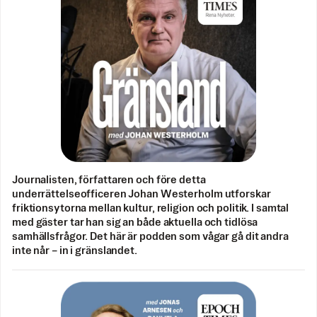
Journalisten, författaren och före detta
underrättelseofficeren Johan Westerholm utforskar
friktionsytorna mellan kultur, religion och politik. I samtal
med gäster tar han sig an både aktuella och tidlösa
samhällsfrågor. Det här är podden som vågar gå dit andra
inte når – in i gränslandet.