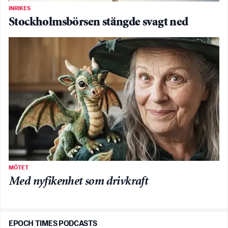
INRIKES
Stockholmsbörsen stängde svagt ned
MÖTET
Med nyfikenhet som drivkraft
EPOCH TIMES PODCASTS