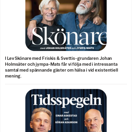
I Lev Skönare med Friskis & Svettis-grundaren Johan
Holmsäter och jympa-Mats får vi följa med i intressanta
samtal med spännande gäster om hälsa i vid existentiell
mening.