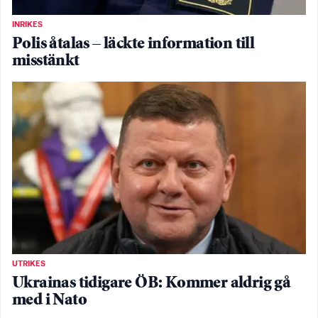
INRIKES
Polis åtalas – läckte information till
misstänkt
UTRIKES
Ukrainas tidigare ÖB: Kommer aldrig gå
med i Nato