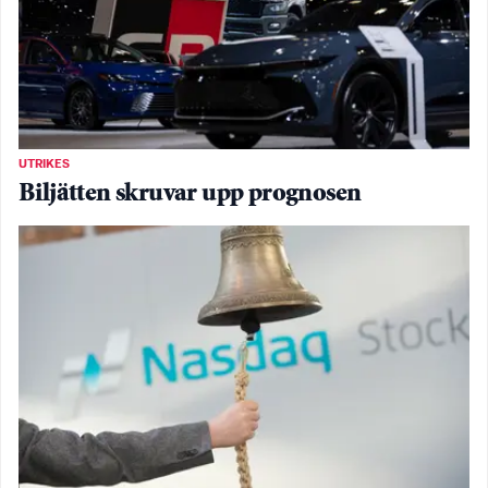
UTRIKES
Biljätten skruvar upp prognosen