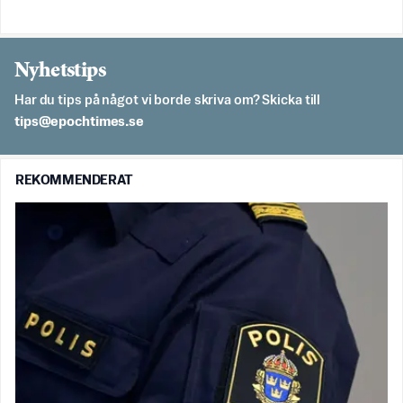
Nyhetstips
Har du tips på något vi borde skriva om? Skicka till
es.semithcope@spit
REKOMMENDERAT