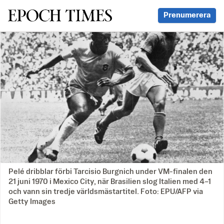
Svenska Epoch Times
Prenumerera
Pelé dribblar förbi Tarcisio Burgnich under VM-finalen den
21 juni 1970 i Mexico City, när Brasilien slog Italien med 4–1
och vann sin tredje världsmästartitel. Foto: EPU/AFP via
Getty Images