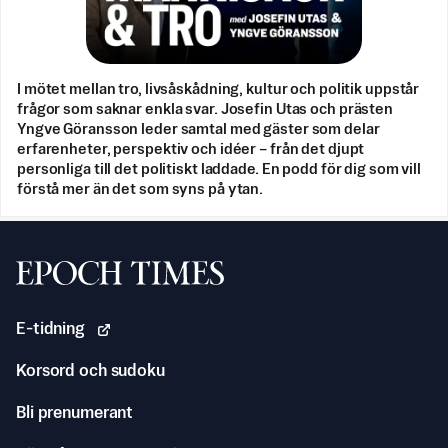
I mötet mellan tro, livsåskådning, kultur och politik uppstår
frågor som saknar enkla svar. Josefin Utas och prästen
Yngve Göransson leder samtal med gäster som delar
erfarenheter, perspektiv och idéer – från det djupt
personliga till det politiskt laddade. En podd för dig som vill
förstå mer än det som syns på ytan.
Svenska Epoch Times
E-tidning
Korsord och sudoku
Bli prenumerant