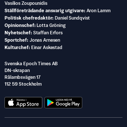
Vasilios Zoupounidis
Ställföreträdande ansvarig utgivare
Aron Lamm
Politisk chefredaktör
Daniel Sundqvist
Opinionschef
Lotta Gröning
Nyhetschef
Staffan Erfors
Sportchef
Jonas Arnesen
Kulturchef
Einar Askestad
Svenska Epoch Times AB
DN-skrapan
Rålambsvägen 17
112 59 Stockholm