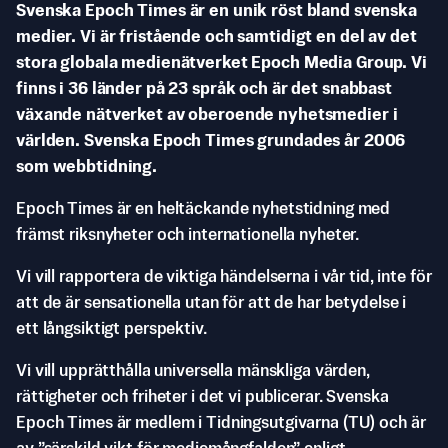
Svenska Epoch Times är en unik röst bland svenska
medier. Vi är fristående och samtidigt en del av det
stora globala medienätverket Epoch Media Group. Vi
finns i 36 länder på 23 språk och är det snabbast
växande nätverket av oberoende nyhetsmedier i
världen. Svenska Epoch Times grundades år 2006
som webbtidning.
Epoch Times är en heltäckande nyhetstidning med
främst riksnyheter och internationella nyheter.
Vi vill rapportera de viktiga händelserna i vår tid, inte för
att de är sensationella utan för att de har betydelse i
ett långsiktigt perspektiv.
Vi vill upprätthålla universella mänskliga värden,
rättigheter och friheter i det vi publicerar. Svenska
Epoch Times är medlem i Tidningsutgivarna (TU) och är