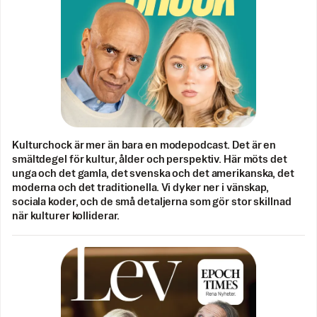
Kulturchock är mer än bara en modepodcast. Det är en
smältdegel för kultur, ålder och perspektiv. Här möts det
unga och det gamla, det svenska och det amerikanska, det
moderna och det traditionella. Vi dyker ner i vänskap,
sociala koder, och de små detaljerna som gör stor skillnad
när kulturer kolliderar.