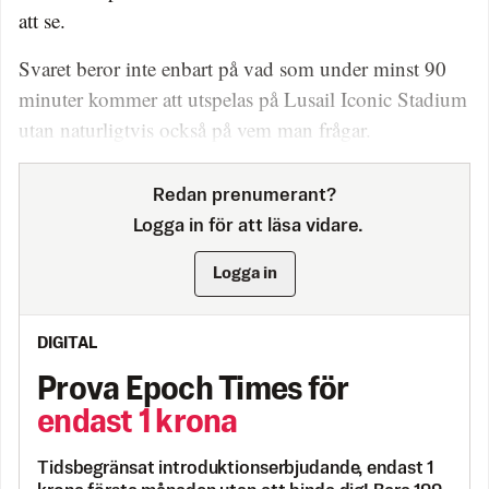
att se.
Svaret beror inte enbart på vad som under minst 90
minuter kommer att utspelas på Lusail Iconic Stadium
utan naturligtvis också på vem man frågar.
Redan prenumerant?
Logga in för att läsa vidare.
Logga in
DIGITAL
Prova Epoch Times för
endast 1 krona
Tidsbegränsat introduktionserbjudande, endast 1