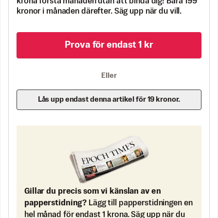
krona första månaden utan att binda dig! Bara 199
kronor i månaden därefter. Säg upp när du vill.
Prova för endast 1 kr
Eller
Lås upp endast denna artikel för 19 kronor.
Gillar du precis som vi känslan av en
papperstidning?
Lägg till papperstidningen en
hel månad för endast 1 krona. Säg upp när du