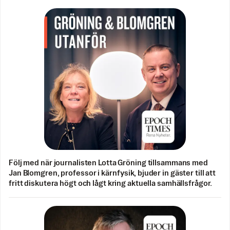
Följ med när journalisten Lotta Gröning tillsammans med
Jan Blomgren, professor i kärnfysik, bjuder in gäster till att
fritt diskutera högt och lågt kring aktuella samhällsfrågor.