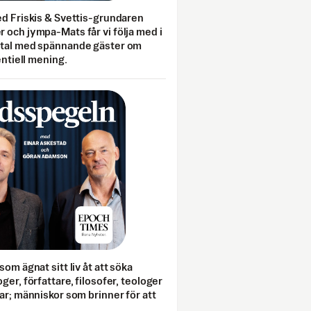
ed Friskis & Svettis-grundaren
 och jympa-Mats får vi följa med i
mtal med spännande gäster om
entiell mening.
som ägnat sitt liv åt att söka
ger, författare, filosofer, teologer
ar; människor som brinner för att