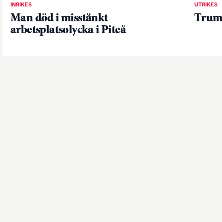
INRIKES
UTRIKES
Man död i misstänkt
Trump
arbetsplatsolycka i Piteå