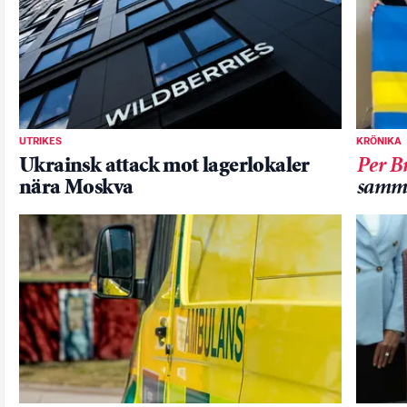
UTRIKES
KRÖNIKA
Ukrainsk attack mot lagerlokaler
Per B
nära Moskva
samm