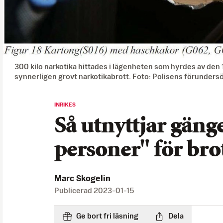
300 kilo narkotika hittades i lägenheten som hyrdes av den 
synnerligen grovt narkotikabrott. Foto: Polisens förunders
INRIKES
Så utnyttjar gäng
personer" för bro
Marc Skogelin
Publicerad
2023-01-15
Ge bort fri läsning
Dela