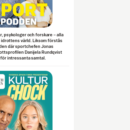
ar, psykologer och forskare – alla
i idrottens värld. Liksom förstås
den där sportchefen Jonas
ottsprofilen Danijela Rundqvist
 för intressanta samtal.