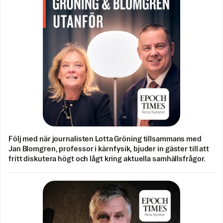
Följ med när journalisten Lotta Gröning tillsammans med
Jan Blomgren, professor i kärnfysik, bjuder in gäster till att
fritt diskutera högt och lågt kring aktuella samhällsfrågor.