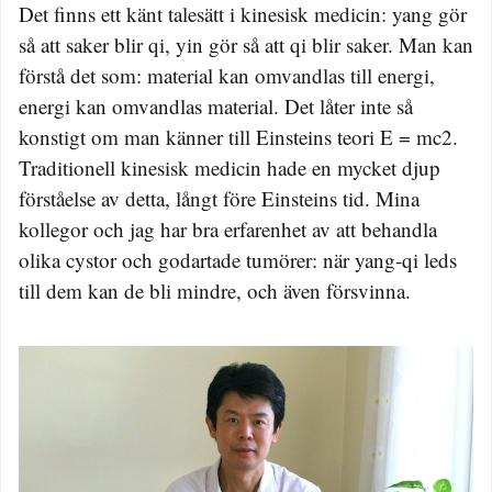
Det finns ett känt talesätt i kinesisk medicin: yang gör
så att saker blir qi, yin gör så att qi blir saker. Man kan
förstå det som: material kan omvandlas till energi,
energi kan omvandlas material. Det låter inte så
konstigt om man känner till Einsteins teori E = mc2.
Traditionell kinesisk medicin hade en mycket djup
förståelse av detta, långt före Einsteins tid. Mina
kollegor och jag har bra erfarenhet av att behandla
olika cystor och godartade tumörer: när yang-qi leds
till dem kan de bli mindre, och även försvinna.