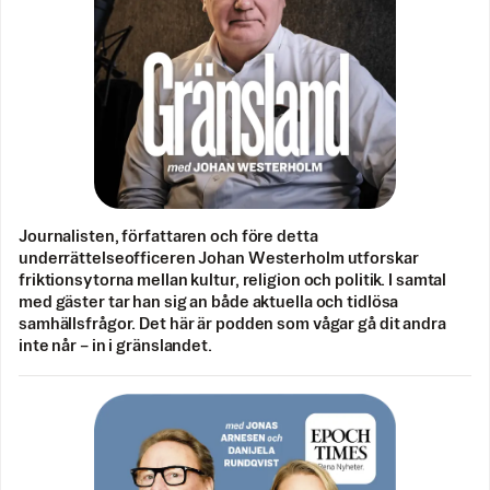
Journalisten, författaren och före detta
underrättelseofficeren Johan Westerholm utforskar
friktionsytorna mellan kultur, religion och politik. I samtal
med gäster tar han sig an både aktuella och tidlösa
samhällsfrågor. Det här är podden som vågar gå dit andra
inte når – in i gränslandet.