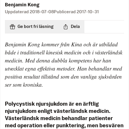
Benjamin Kong
Uppdaterad
2018-07-08
Publicerad
2017-10-31
Ge bort fri läsning
Dela
Benjamin Kong kommer från Kina och är utbildad
både i traditionell kinesisk medicin och i västerländsk
medicin. Med denna dubbla kompetens har han
utvecklat egna effektiva metoder. Han behandlar med
positiva resultat tillstånd som den vanliga sjukvården
ser som kroniska.
Polycystisk njursjukdom är en ärftlig
njursjukdom enligt västerländsk medicin.
Västerländsk medicin behandlar patienter
med operation eller punktering, men besvären