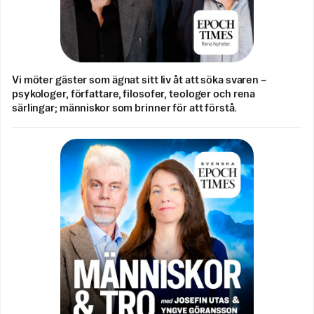
Vi möter gäster som ägnat sitt liv åt att söka svaren –
psykologer, författare, filosofer, teologer och rena
särlingar; människor som brinner för att förstå.