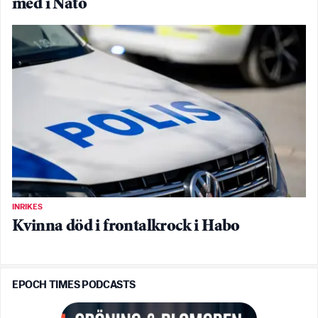
med i Nato
INRIKES
Kvinna död i frontalkrock i Habo
EPOCH TIMES PODCASTS