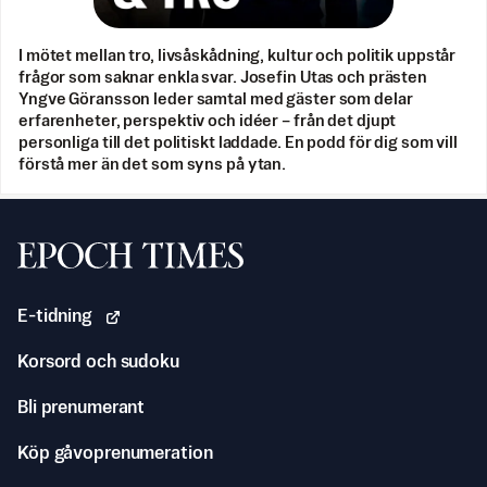
I mötet mellan tro, livsåskådning, kultur och politik uppstår
frågor som saknar enkla svar. Josefin Utas och prästen
Yngve Göransson leder samtal med gäster som delar
erfarenheter, perspektiv och idéer – från det djupt
personliga till det politiskt laddade. En podd för dig som vill
förstå mer än det som syns på ytan.
Svenska Epoch Times
E-tidning
Korsord och sudoku
Bli prenumerant
Köp gåvoprenumeration