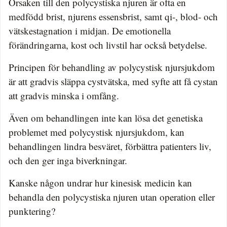
Orsaken till den polycystiska njuren är ofta en
medfödd brist, njurens essensbrist, samt qi-, blod- och
vätskestagnation i midjan. De emotionella
förändringarna, kost och livstil har också betydelse.
Principen för behandling av polycystisk njursjukdom
är att gradvis släppa cystvätska, med syfte att få cystan
att gradvis minska i omfång.
Även om behandlingen inte kan lösa det genetiska
problemet med polycystisk njursjukdom, kan
behandlingen lindra besväret, förbättra patienters liv,
och den ger inga biverkningar.
Kanske någon undrar hur kinesisk medicin kan
behandla den polycystiska njuren utan operation eller
punktering?