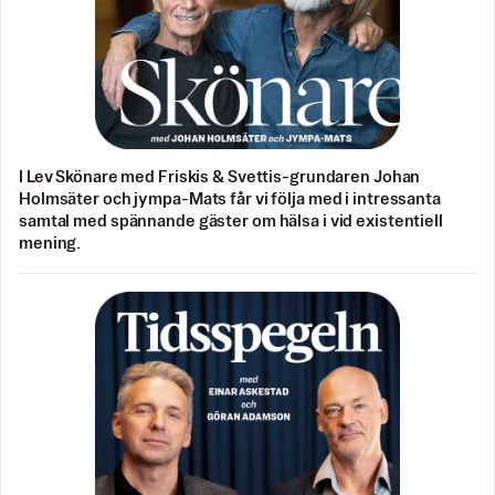
I Lev Skönare med Friskis & Svettis-grundaren Johan
Holmsäter och jympa-Mats får vi följa med i intressanta
samtal med spännande gäster om hälsa i vid existentiell
mening.