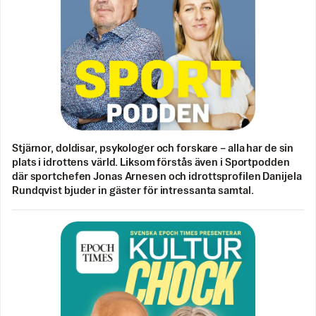
Stjärnor, doldisar, psykologer och forskare – alla har de sin
plats i idrottens värld. Liksom förstås även i Sportpodden
där sportchefen Jonas Arnesen och idrottsprofilen Danijela
Rundqvist bjuder in gäster för intressanta samtal.