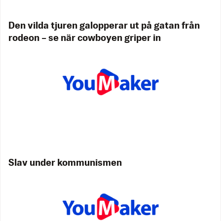
Den vilda tjuren galopperar ut på gatan från
rodeon – se när cowboyen griper in
Slav under kommunismen