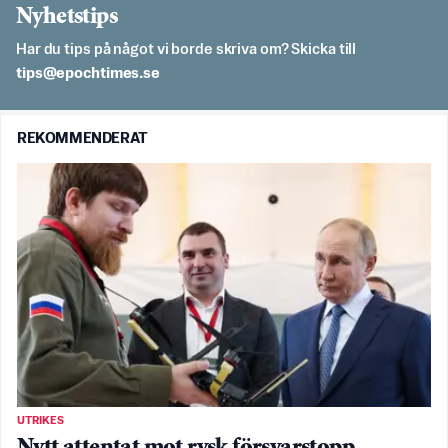
Nyhetstips
Har du tips på något vi borde skriva om? Skicka till
es.semithcope@spit
REKOMMENDERAT
UTRIKES