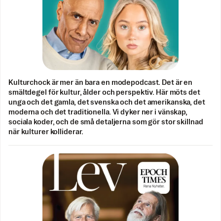
Kulturchock är mer än bara en modepodcast. Det är en
smältdegel för kultur, ålder och perspektiv. Här möts det
unga och det gamla, det svenska och det amerikanska, det
moderna och det traditionella. Vi dyker ner i vänskap,
sociala koder, och de små detaljerna som gör stor skillnad
när kulturer kolliderar.