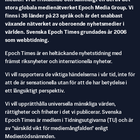
stora globala medienätverket Epoch Media Group. Vi
finns i 36 länder på 23 språk och är det snabbast
växande nätverket av oberoende nyhetsmedier i
världen. Svenska Epoch Times grundades år 2006
som webbtidning.
Epoch Times är en heltäckande nyhetstidning med
främst riksnyheter och internationella nyheter.
Vi vill rapportera de viktiga händelserna i vår tid, inte för
att de är sensationella utan för att de har betydelse i
ett långsiktigt perspektiv.
Vi vill upprätthålla universella mänskliga värden,
rättigheter och friheter i det vi publicerar. Svenska
Epoch Times är medlem i Tidningsutgivarna (TU) och är
av ”särskild vikt för mediemångfalden” enligt
Mediestödsnämnden.