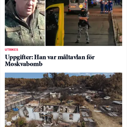
UTRIKES
Uppgifter: Han var måltavlan för
Moskvabomb