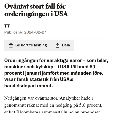
Oväntat stort fall för
orderingången i USA
TT
Publicerad
2024-02-27
Ge bort fri läsning
Dela
Orderingången för varaktiga varor – som bilar,
maskiner och kylskåp – i USA föll med 6,1
procent i januari jämfört med månaden före,
visar färsk statistik från USA:s
handelsdepartement.
Nedgången var oväntat stor. Analytiker hade i
genomsnitt räknat med en nedgång på 5,0 procent,
enligt Bloombergs sammanställning av prognoser.