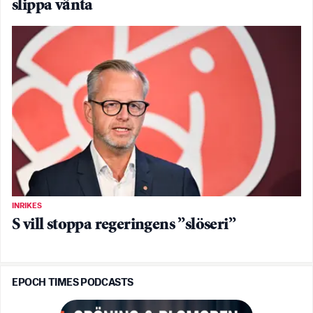
slippa vänta
INRIKES
S vill stoppa regeringens ”slöseri”
EPOCH TIMES PODCASTS