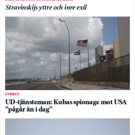
Stravinskijs yttre och inre exil
UTRIKES
UD-tjänsteman: Kubas spionage mot USA
”pågår än i dag”