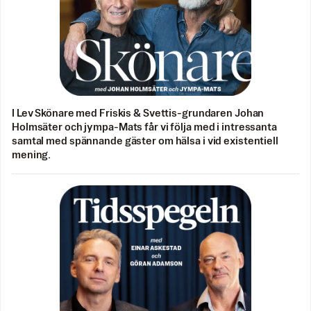
I Lev Skönare med Friskis & Svettis-grundaren Johan
Holmsäter och jympa-Mats får vi följa med i intressanta
samtal med spännande gäster om hälsa i vid existentiell
mening.