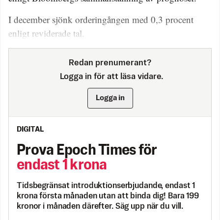
I december sjönk orderingången med 0,3 procent
enligt reviderade tal.
Redan prenumerant?
Logga in för att läsa vidare.
Logga in
DIGITAL
Prova Epoch Times för
endast 1 krona
Tidsbegränsat introduktionserbjudande, endast 1
krona första månaden utan att binda dig! Bara 199
kronor i månaden därefter. Säg upp när du vill.