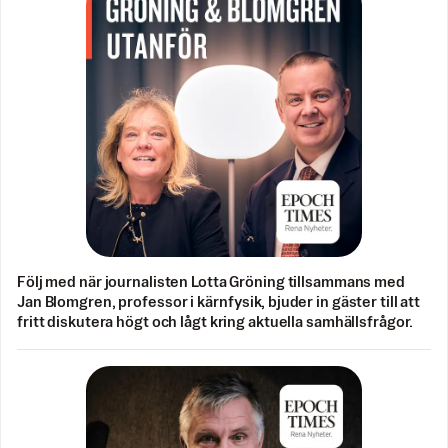
Följ med när journalisten Lotta Gröning tillsammans med
Jan Blomgren, professor i kärnfysik, bjuder in gäster till att
fritt diskutera högt och lågt kring aktuella samhällsfrågor.