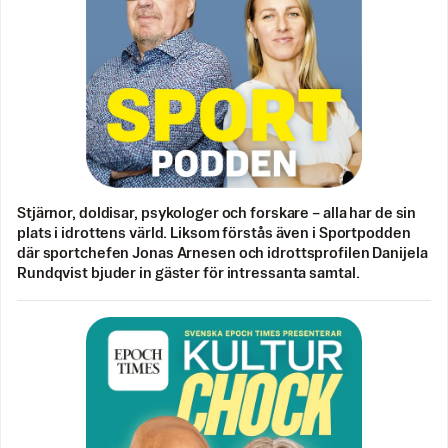
Stjärnor, doldisar, psykologer och forskare – alla har de sin
plats i idrottens värld. Liksom förstås även i Sportpodden
där sportchefen Jonas Arnesen och idrottsprofilen Danijela
Rundqvist bjuder in gäster för intressanta samtal.