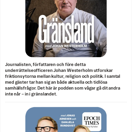
Journalisten, författaren och före detta
underrättelseofficeren Johan Westerholm utforskar
friktionsytorna mellan kultur, religion och politik. I samtal
med gäster tar han sig an både aktuella och tidlösa
samhällsfrågor. Det här är podden som vågar gå dit andra
inte når – in i gränslandet.