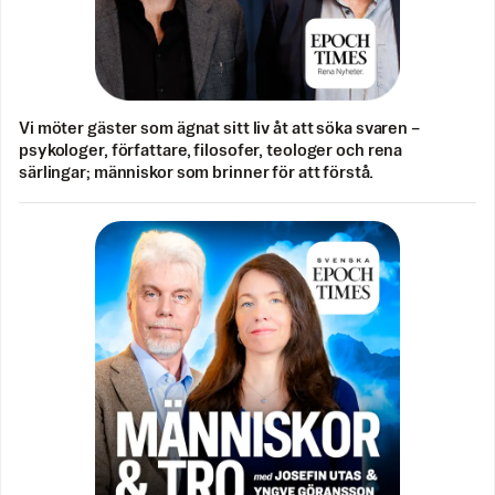
Vi möter gäster som ägnat sitt liv åt att söka svaren –
psykologer, författare, filosofer, teologer och rena
särlingar; människor som brinner för att förstå.