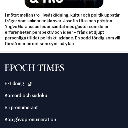
I mötet mellan tro, livsåskådning, kultur och politik uppstår
frågor som saknar enkla svar. Josefin Utas och prästen
Yngve Göransson leder samtal med gäster som delar
erfarenheter, perspektiv och idéer – från det djupt
personliga till det politiskt laddade. En podd för dig som vill
förstå mer än det som syns på ytan.
Svenska Epoch Times
E-tidning
Korsord och sudoku
Bli prenumerant
Köp gåvoprenumeration