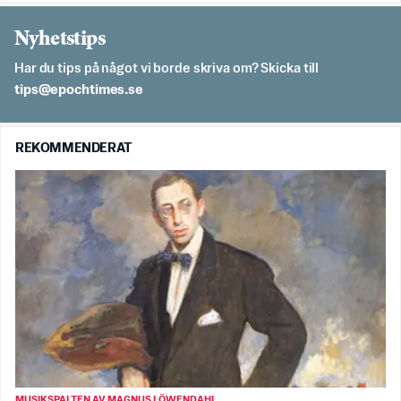
Nyhetstips
Har du tips på något vi borde skriva om? Skicka till
es.semithcope@spit
REKOMMENDERAT
MUSIKSPALTEN AV MAGNUS LÖWENDAHL