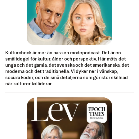
Kulturchock är mer än bara en modepodcast. Det är en
smältdegel för kultur, ålder och perspektiv. Här möts det
unga och det gamla, det svenska och det amerikanska, det
moderna och det traditionella. Vi dyker ner i vänskap,
sociala koder, och de små detaljerna som gör stor skillnad
när kulturer kolliderar.