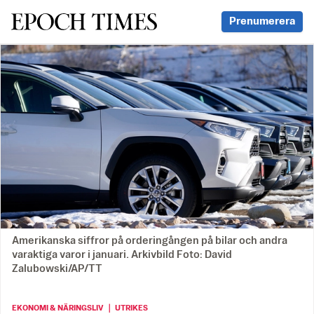
Svenska Epoch Times
Prenumerera
Amerikanska siffror på orderingången på bilar och andra
varaktiga varor i januari. Arkivbild Foto: David
Zalubowski/AP/TT
EKONOMI & NÄRINGSLIV ｜ UTRIKES