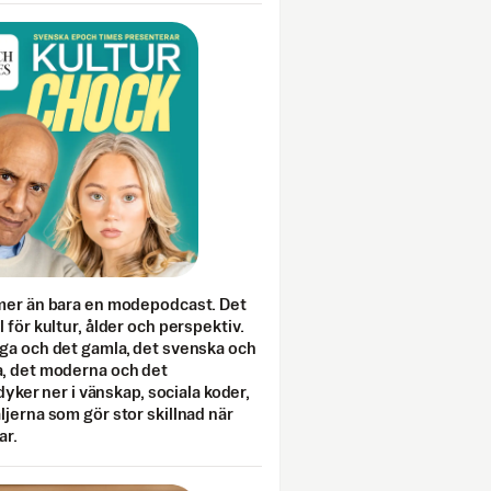
mer än bara en modepodcast. Det
 för kultur, ålder och perspektiv.
ga och det gamla, det svenska och
, det moderna och det
 dyker ner i vänskap, sociala koder,
jerna som gör stor skillnad när
ar.