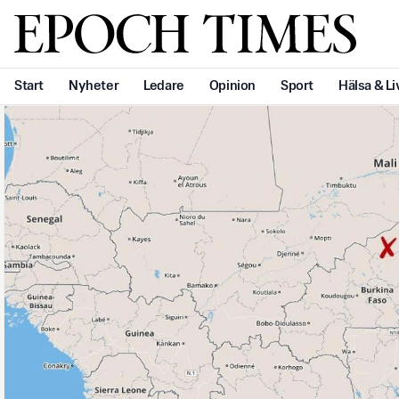
Svenska Epoch Times
Start
Nyheter
Ledare
Opinion
Sport
Hälsa & Li