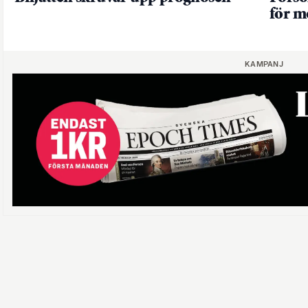
för 
KAMPANJ