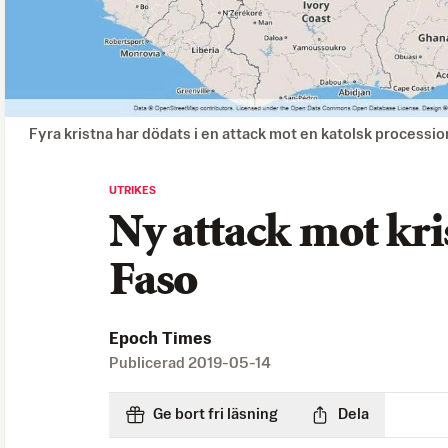
Fyra kristna har dödats i en attack mot en katolsk procession
UTRIKES
Ny attack mot kri
Faso
Epoch Times
Publicerad
2019-05-14
Ge bort fri läsning
Dela