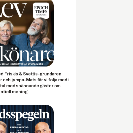
ed Friskis & Svettis-grundaren
 och jympa-Mats får vi följa med i
mtal med spännande gäster om
entiell mening.