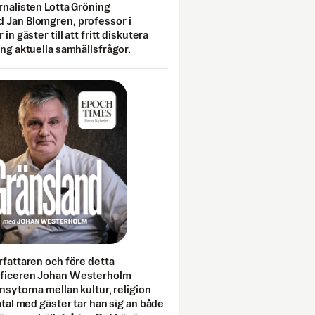
rnalisten Lotta Gröning
 Jan Blomgren, professor i
 in gäster till att fritt diskutera
ing aktuella samhällsfrågor.
rfattaren och före detta
fficeren Johan Westerholm
onsytorna mellan kultur, religion
amtal med gäster tar han sig an både