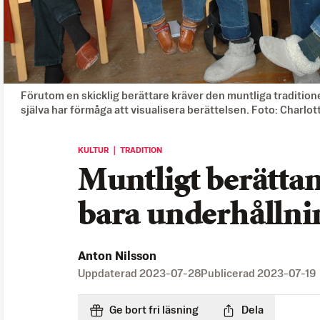
Förutom en skicklig berättare kräver den muntliga tradition
själva har förmåga att visualisera berättelsen. Foto: Charlo
KULTUR ｜ TRADITION
Muntligt berätta
bara underhållni
Anton Nilsson
Uppdaterad
2023-07-28
Publicerad
2023-07-19
Ge bort fri läsning
Dela