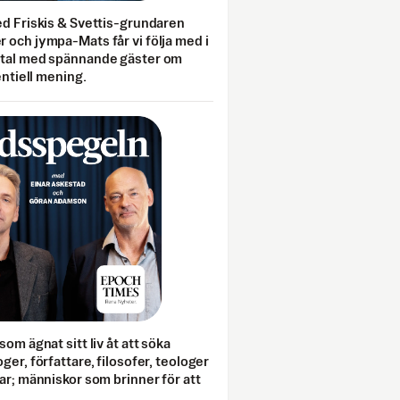
ed Friskis & Svettis-grundaren
 och jympa-Mats får vi följa med i
mtal med spännande gäster om
entiell mening.
som ägnat sitt liv åt att söka
ger, författare, filosofer, teologer
ar; människor som brinner för att