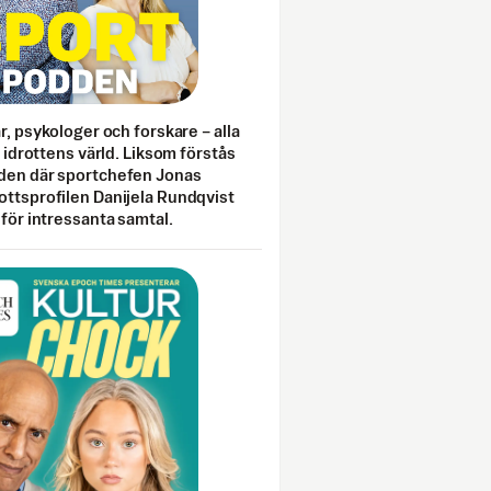
ar, psykologer och forskare – alla
i idrottens värld. Liksom förstås
den där sportchefen Jonas
ottsprofilen Danijela Rundqvist
 för intressanta samtal.