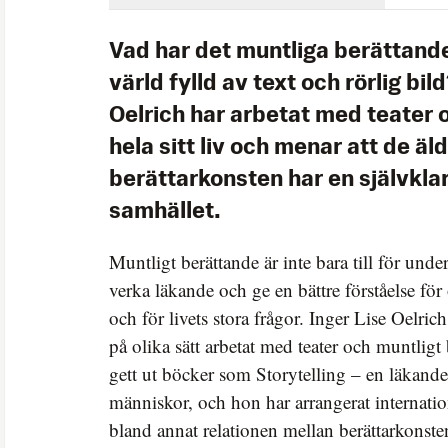
Vad har det muntliga berättandet
värld fylld av text och rörlig bil
Oelrich har arbetat med teater 
hela sitt liv och menar att de ä
berättarkonsten har en självklar
samhället.
Muntligt berättande är inte bara till för und
verka läkande och ge en bättre förståelse för 
och för livets stora frågor. Inger Lise Oelrich
på olika sätt arbetat med teater och muntligt
gett ut böcker som Storytelling – en läkande
människor, och hon har arrangerat internati
bland annat relationen mellan berättarkonste