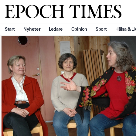
Svenska Epoch Times
Start
Nyheter
Ledare
Opinion
Sport
Hälsa & Li