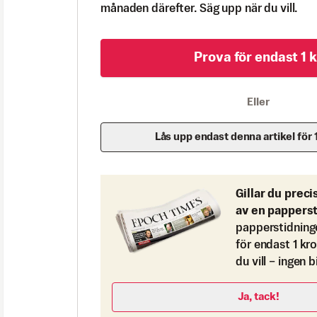
månaden därefter. Säg upp när du vill.
Prova för endast 1 k
Eller
Lås upp endast denna artikel för 
Gillar du preci
av en pappers
papperstidning
för endast 1 kr
du vill – ingen 
Ja, tack!