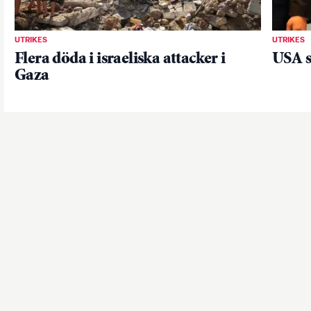
UTRIKES
UTRIKES
Flera döda i israeliska attacker i
USA s
Gaza