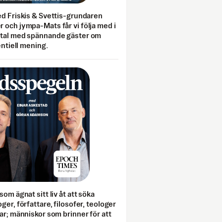
ed Friskis & Svettis-grundaren
 och jympa-Mats får vi följa med i
mtal med spännande gäster om
entiell mening.
som ägnat sitt liv åt att söka
ger, författare, filosofer, teologer
ar; människor som brinner för att