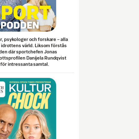
ar, psykologer och forskare – alla
i idrottens värld. Liksom förstås
den där sportchefen Jonas
ottsprofilen Danijela Rundqvist
 för intressanta samtal.