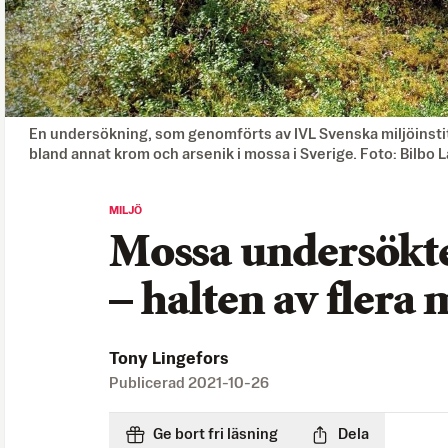
En undersökning, som genomförts av IVL Svenska miljöinstitut
bland annat krom och arsenik i mossa i Sverige. Foto: Bilbo 
MILJÖ
Mossa undersöktes
– halten av flera 
Tony Lingefors
Publicerad
2021-10-26
Ge bort fri läsning
Dela