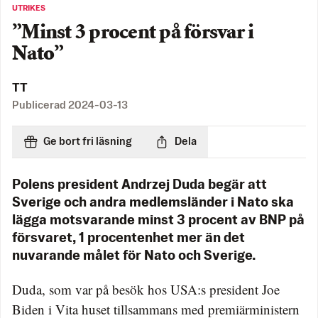
UTRIKES
”Minst 3 procent på försvar i
Nato”
TT
Publicerad
2024-03-13
Ge bort fri läsning
Dela
Polens president Andrzej Duda begär att
Sverige och andra medlemsländer i Nato ska
lägga motsvarande minst 3 procent av BNP på
försvaret, 1 procentenhet mer än det
nuvarande målet för Nato och Sverige.
Duda, som var på besök hos USA:s president Joe
Biden i Vita huset tillsammans med premiärministern