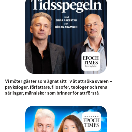
Vi möter gäster som ägnat sitt liv åt att söka svaren –
psykologer, författare, filosofer, teologer och rena
särlingar; människor som brinner för att förstå.