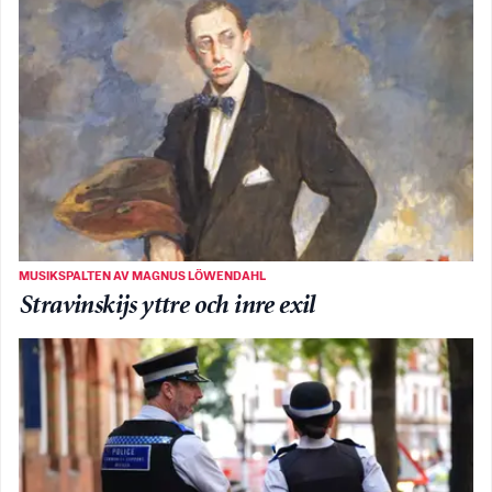
MUSIKSPALTEN AV MAGNUS LÖWENDAHL
Stravinskijs yttre och inre exil