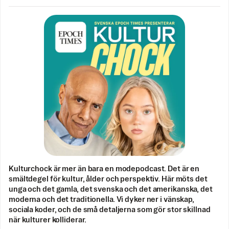
Kulturchock är mer än bara en modepodcast. Det är en
smältdegel för kultur, ålder och perspektiv. Här möts det
unga och det gamla, det svenska och det amerikanska, det
moderna och det traditionella. Vi dyker ner i vänskap,
sociala koder, och de små detaljerna som gör stor skillnad
när kulturer kolliderar.