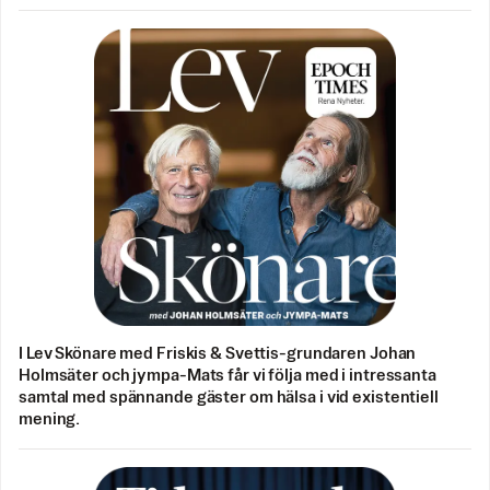
I Lev Skönare med Friskis & Svettis-grundaren Johan
Holmsäter och jympa-Mats får vi följa med i intressanta
samtal med spännande gäster om hälsa i vid existentiell
mening.