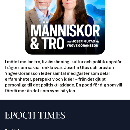
I mötet mellan tro, livsåskådning, kultur och politik uppstår
frågor som saknar enkla svar. Josefin Utas och prästen
Yngve Göransson leder samtal med gäster som delar
erfarenheter, perspektiv och idéer – från det djupt
personliga till det politiskt laddade. En podd för dig som vill
förstå mer än det som syns på ytan.
Svenska Epoch Times