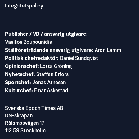
Integritetspolicy
Publisher / VD / ansvarig utgivare
Vasilios Zoupounidis
Ställföreträdande ansvarig utgivare
Aron Lamm
Politisk chefredaktör
Daniel Sundqvist
Opinionschef
Lotta Gröning
Nyhetschef
Staffan Erfors
Sportchef
Jonas Arnesen
Kulturchef
Einar Askestad
Svenska Epoch Times AB
DN-skrapan
Rålambsvägen 17
112 59 Stockholm