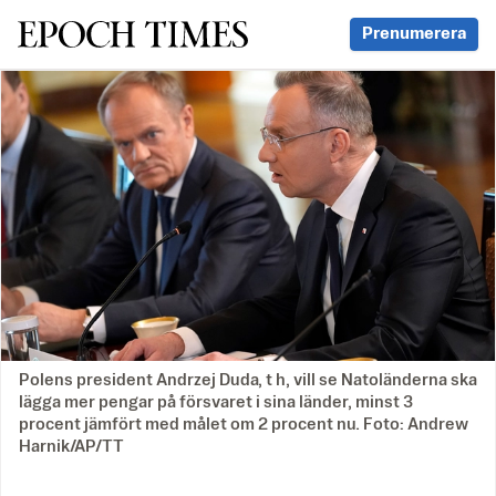
Svenska Epoch Times
Prenumerera
Polens president Andrzej Duda, t h, vill se Natoländerna ska
lägga mer pengar på försvaret i sina länder, minst 3
procent jämfört med målet om 2 procent nu. Foto: Andrew
Harnik/AP/TT