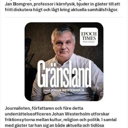
Jan Blomgren, professor i kärnfysik, bjuder in gäster till att
fritt diskutera högt och lågt kring aktuella samhällsfrågor.
Journalisten, författaren och före detta
underrättelseofficeren Johan Westerholm utforskar
friktionsytorna mellan kultur, religion och politik. I samtal
med gäster tar han sig an både aktuella och tidlösa