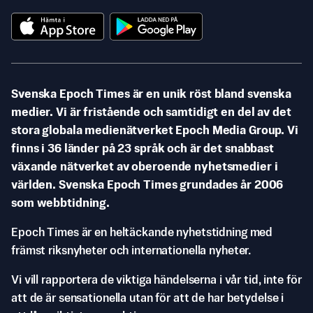
Svenska Epoch Times är en unik röst bland svenska
medier. Vi är fristående och samtidigt en del av det
stora globala medienätverket Epoch Media Group. Vi
finns i 36 länder på 23 språk och är det snabbast
växande nätverket av oberoende nyhetsmedier i
världen. Svenska Epoch Times grundades år 2006
som webbtidning.
Epoch Times är en heltäckande nyhetstidning med
främst riksnyheter och internationella nyheter.
Vi vill rapportera de viktiga händelserna i vår tid, inte för
att de är sensationella utan för att de har betydelse i