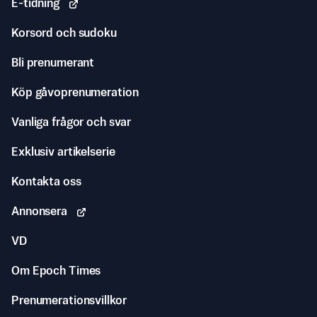
E-tidning
Korsord och sudoku
Bli prenumerant
Köp gåvoprenumeration
Vanliga frågor och svar
Exklusiv artikelserie
Kontakta oss
Annonsera
VD
Om Epoch Times
Prenumerationsvillkor