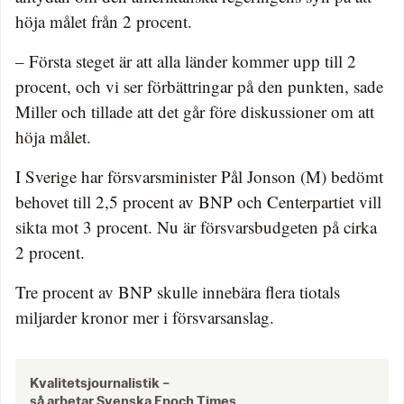
höja målet från 2 procent.
– Första steget är att alla länder kommer upp till 2
procent, och vi ser förbättringar på den punkten, sade
Miller och tillade att det går före diskussioner om att
höja målet.
I Sverige har försvarsminister Pål Jonson (M) bedömt
behovet till 2,5 procent av BNP och Centerpartiet vill
sikta mot 3 procent. Nu är försvarsbudgeten på cirka
2 procent.
Tre procent av BNP skulle innebära flera tiotals
miljarder kronor mer i försvarsanslag.
Kvalitetsjournalistik –
så arbetar Svenska Epoch Times