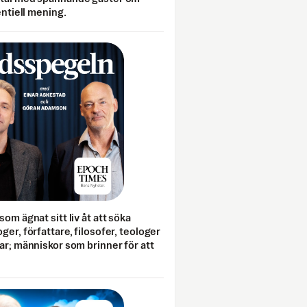
entiell mening.
som ägnat sitt liv åt att söka
ger, författare, filosofer, teologer
ar; människor som brinner för att