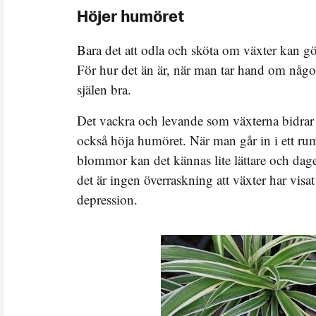
Höjer humöret
Bara det att odla och sköta om växter kan göra
För hur det än är, när man tar hand om någo
själen bra.
Det vackra och levande som växterna bidra
också höja humöret. När man går in i ett ru
blommor kan det kännas lite lättare och dagen
det är ingen överraskning att växter har visat s
depression.