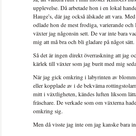
upplevelse. Då arbetade hon i en lokal hand
Hauge’s, där jag också älskade att vara. Med
odlade hon de mest frodiga, varierande och 
växter jag någonsin sett. De var inte bara vack
mig att må bra och bli gladare på något sätt.
Så det är ingen direkt överraskning att jag o
kärlek till växter som jag burit med mig sed
När jag gick omkring i labyrinten av blomm
eller kopplade av i de bekväma rottingstolar
mitt i växtligheten, kändes luften liksom lätta
fräschare. De verkade som om växterna hade 
omkring sig.
Men då visste jag inte om jag kanske bara in