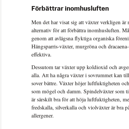
Förbättrar inomhusluften
Men det har visat sig att växter verkligen är 
alternativ för att förbättra inomhusluften. 
genom att avlägsna flyktiga organiska fören
Hängsparris-växter, murgröna och dracaena-vä
effektiva.
Dessutom tar växter upp koldioxid och avger 
alla. Att ha några växter i sovrummet kan ti
sover bättre. Växter höjer luftfuktigheten och
som mögel och damm. Spindelväxter som til
är särskilt bra för att höja luftfuktigheten,
fredskalla, silverkalla och violväxter är bra 
allergener.