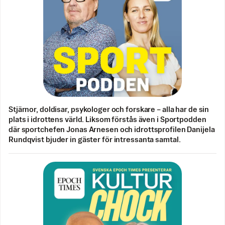
Stjärnor, doldisar, psykologer och forskare – alla har de sin
plats i idrottens värld. Liksom förstås även i Sportpodden
där sportchefen Jonas Arnesen och idrottsprofilen Danijela
Rundqvist bjuder in gäster för intressanta samtal.