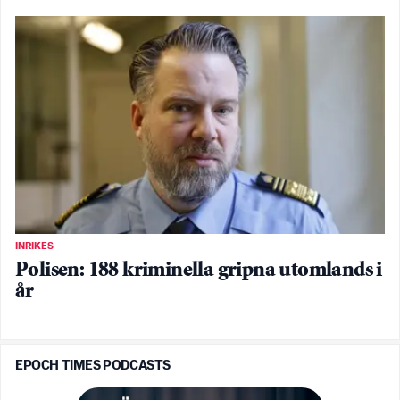
INRIKES
Polisen: 188 kriminella gripna utomlands i
år
EPOCH TIMES PODCASTS