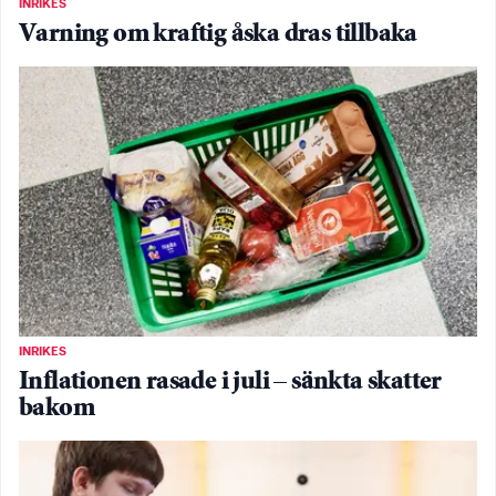
INRIKES
Varning om kraftig åska dras tillbaka
INRIKES
Inflationen rasade i juli – sänkta skatter
bakom