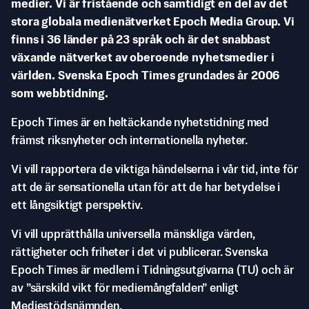
medier. Vi är fristående och samtidigt en del av det
stora globala medienätverket Epoch Media Group. Vi
finns i 36 länder på 23 språk och är det snabbast
växande nätverket av oberoende nyhetsmedier i
världen. Svenska Epoch Times grundades år 2006
som webbtidning.
Epoch Times är en heltäckande nyhetstidning med
främst riksnyheter och internationella nyheter.
Vi vill rapportera de viktiga händelserna i vår tid, inte för
att de är sensationella utan för att de har betydelse i
ett långsiktigt perspektiv.
Vi vill upprätthålla universella mänskliga värden,
rättigheter och friheter i det vi publicerar. Svenska
Epoch Times är medlem i Tidningsutgivarna (TU) och är
av ”särskild vikt för mediemångfalden” enligt
Mediestödsnämnden.