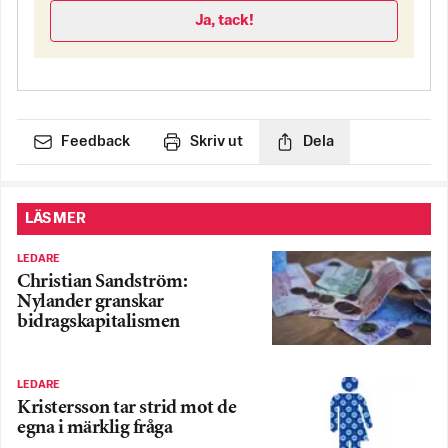
Ja, tack!
Feedback
Skriv ut
Dela
LÄS MER
LEDARE
Christian Sandström:
Nylander granskar
bidragskapitalismen
LEDARE
Kristersson tar strid mot de
egna i märklig fråga