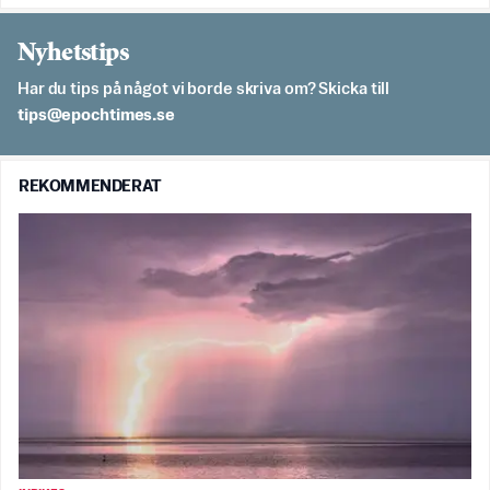
Nyhetstips
Har du tips på något vi borde skriva om? Skicka till
es.semithcope@spit
REKOMMENDERAT