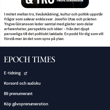
I mötet mellan tro, livsåskådning, kultur och politik uppstår
frågor som saknar enkla svar. Josefin Utas och prästen
Yngve Göransson leder samtal med gäster som delar
erfarenheter, perspektiv och idéer – från det djupt
personliga till det politiskt laddade. En podd för dig som vill
förstå mer än det som syns på ytan.
Svenska Epoch Times
E-tidning
Korsord och sudoku
Bli prenumerant
Köp gåvoprenumeration