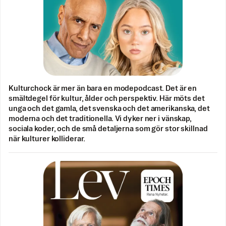
Kulturchock är mer än bara en modepodcast. Det är en
smältdegel för kultur, ålder och perspektiv. Här möts det
unga och det gamla, det svenska och det amerikanska, det
moderna och det traditionella. Vi dyker ner i vänskap,
sociala koder, och de små detaljerna som gör stor skillnad
när kulturer kolliderar.