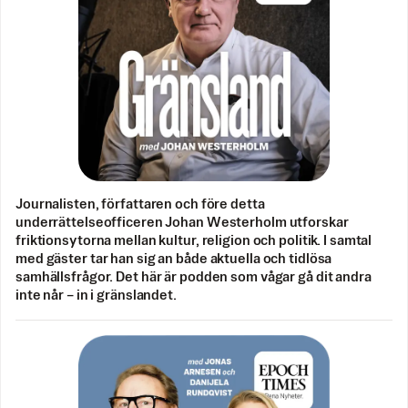
Journalisten, författaren och före detta
underrättelseofficeren Johan Westerholm utforskar
friktionsytorna mellan kultur, religion och politik. I samtal
med gäster tar han sig an både aktuella och tidlösa
samhällsfrågor. Det här är podden som vågar gå dit andra
inte når – in i gränslandet.