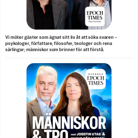
Vi möter gäster som ägnat sitt liv åt att söka svaren –
psykologer, författare, filosofer, teologer och rena
särlingar; människor som brinner för att förstå.