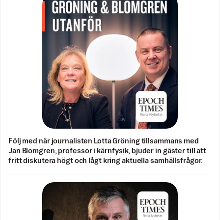
Följ med när journalisten Lotta Gröning tillsammans med
Jan Blomgren, professor i kärnfysik, bjuder in gäster till att
fritt diskutera högt och lågt kring aktuella samhällsfrågor.