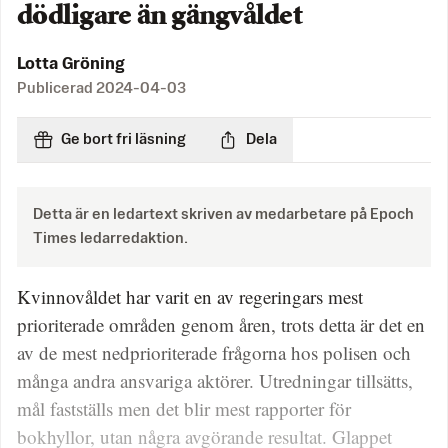
dödligare än gängvåldet
Lotta Gröning
Publicerad
2024-04-03
Ge bort fri läsning
Dela
Detta är en ledartext skriven av medarbetare på Epoch
Times ledarredaktion.
Kvinnovåldet har varit en av regeringars mest
prioriterade områden genom åren, trots detta är det en
av de mest nedprioriterade frågorna hos polisen och
många andra ansvariga aktörer. Utredningar tillsätts,
mål fastställs men det blir mest rapporter för
bokhyllor, utan några avgörande resultat. Glappet