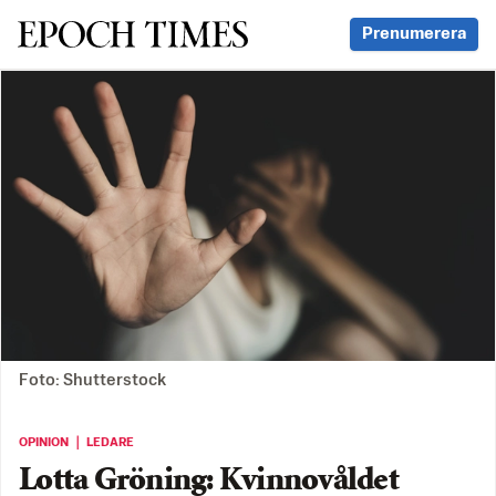
Svenska Epoch Times
Prenumerera
Foto: Shutterstock
OPINION ｜ LEDARE
Lotta Gröning: Kvinnovåldet