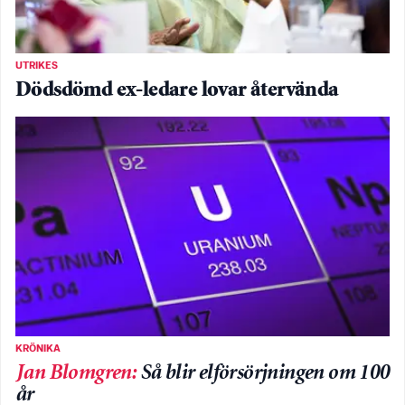
UTRIKES
Dödsdömd ex-ledare lovar återvända
KRÖNIKA
Jan Blomgren
:
Så blir elförsörjningen om 100
år