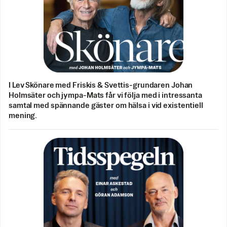
I Lev Skönare med Friskis & Svettis-grundaren Johan
Holmsäter och jympa-Mats får vi följa med i intressanta
samtal med spännande gäster om hälsa i vid existentiell
mening.