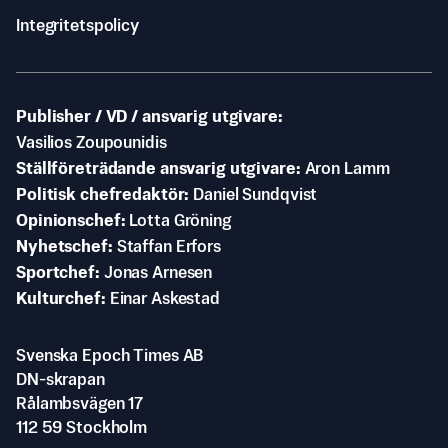
Integritetspolicy
Publisher / VD / ansvarig utgivare
Vasilios Zoupounidis
Ställföreträdande ansvarig utgivare
Aron Lamm
Politisk chefredaktör
Daniel Sundqvist
Opinionschef
Lotta Gröning
Nyhetschef
Staffan Erfors
Sportchef
Jonas Arnesen
Kulturchef
Einar Askestad
Svenska Epoch Times AB
DN-skrapan
Rålambsvägen 17
112 59 Stockholm