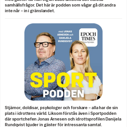
samhällsfrågor. Det här är podden som vågar gå dit andra
inte når – in i gränslandet.
Stjärnor, doldisar, psykologer och forskare – alla har de sin
plats i idrottens värld. Liksom förstås även i Sportpodden
där sportchefen Jonas Arnesen och idrottsprofilen Danijela
Rundqvist bjuder in gäster för intressanta samtal.