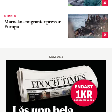
4
UTRIKES
Marockos migranter pressar
Europa
5
KAMPANJ