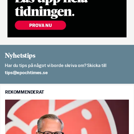
Nyhetstips
Har du tips på något vi borde skriva om? Skicka till
es.semithcope@spit
REKOMMENDERAT