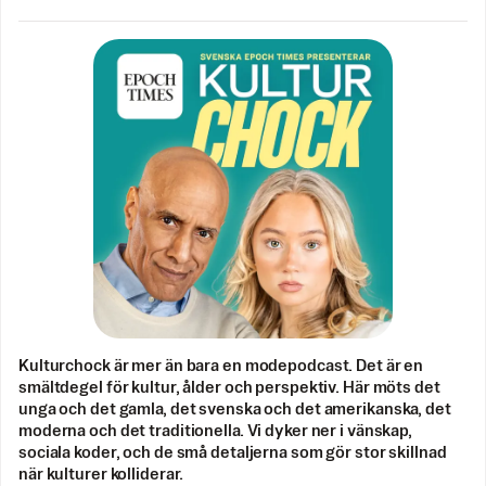
Kulturchock är mer än bara en modepodcast. Det är en
smältdegel för kultur, ålder och perspektiv. Här möts det
unga och det gamla, det svenska och det amerikanska, det
moderna och det traditionella. Vi dyker ner i vänskap,
sociala koder, och de små detaljerna som gör stor skillnad
när kulturer kolliderar.