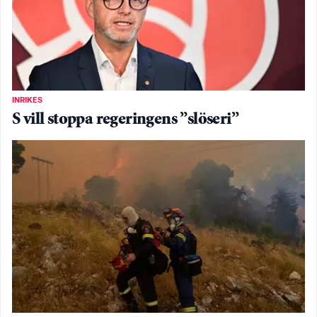
INRIKES
S vill stoppa regeringens ”slöseri”