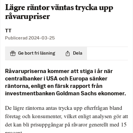
Lägre räntor väntas trycka upp
råvarupriser
TT
Publicerad
2024-03-25
Ge bort fri läsning
Dela
Råvarupriserna kommer att stiga i år när
centralbanker i USA och Europa sänker
räntorna, enligt en färsk rapport från
investmentbanken Goldman Sachs ekonomer.
De lägre räntorna antas trycka upp efterfrågan bland
företag och konsumenter, vilket enligt analysen gör att
det kan bli prisuppgångar på råvaror generellt med 15
procent.