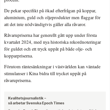
De pekar specifikt på ökad efterfrågan på koppar,
aluminium, guld och oljeprodukter men flaggar för
att det inte nödvändigtvis gäller alla råvaror.
Råvarupriserna har generellt gått upp under första
kvartalet 2024, med nya historiska rekordnoteringar
för guldet och ett tryck uppåt på både olje- och
kopparpriserna.
Förutom räntesänkningar i västvärlden kan väntade
stimulanser i Kina bidra till trycket uppåt på
råvarupriserna.
Kvalitetsjournalistik –
så arbetar Svenska Epoch Times