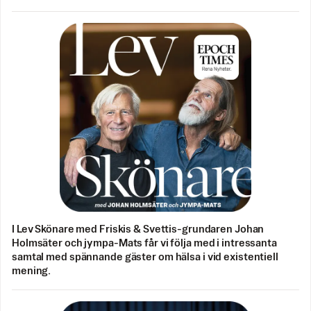
I Lev Skönare med Friskis & Svettis-grundaren Johan
Holmsäter och jympa-Mats får vi följa med i intressanta
samtal med spännande gäster om hälsa i vid existentiell
mening.