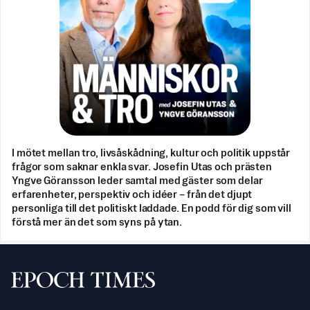
I mötet mellan tro, livsåskådning, kultur och politik uppstår
frågor som saknar enkla svar. Josefin Utas och prästen
Yngve Göransson leder samtal med gäster som delar
erfarenheter, perspektiv och idéer – från det djupt
personliga till det politiskt laddade. En podd för dig som vill
förstå mer än det som syns på ytan.
Svenska Epoch Times