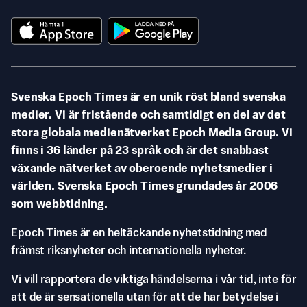
Svenska Epoch Times är en unik röst bland svenska
medier. Vi är fristående och samtidigt en del av det
stora globala medienätverket Epoch Media Group. Vi
finns i 36 länder på 23 språk och är det snabbast
växande nätverket av oberoende nyhetsmedier i
världen. Svenska Epoch Times grundades år 2006
som webbtidning.
Epoch Times är en heltäckande nyhetstidning med
främst riksnyheter och internationella nyheter.
Vi vill rapportera de viktiga händelserna i vår tid, inte för
att de är sensationella utan för att de har betydelse i