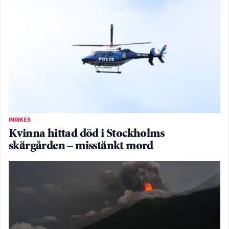
INRIKES
Kvinna hittad död i Stockholms
skärgården – misstänkt mord