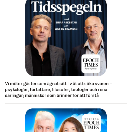
Vi möter gäster som ägnat sitt liv åt att söka svaren –
psykologer, författare, filosofer, teologer och rena
särlingar; människor som brinner för att förstå.