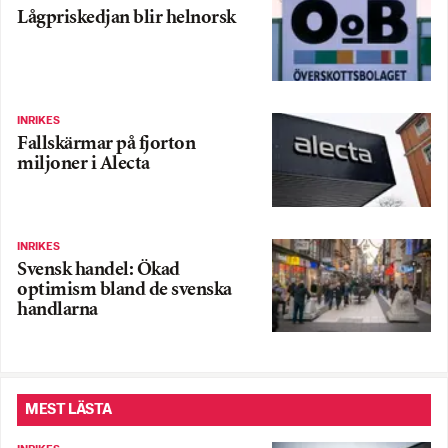
Lågpriskedjan blir helnorsk
INRIKES
Fallskärmar på fjorton
miljoner i Alecta
INRIKES
Svensk handel: Ökad
optimism bland de svenska
handlarna
MEST LÄSTA