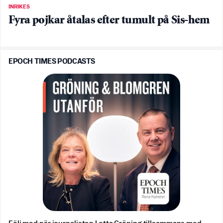
INRIKES
Fyra pojkar åtalas efter tumult på Sis-hem
EPOCH TIMES PODCASTS