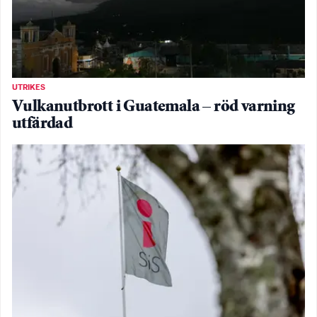
UTRIKES
Vulkanutbrott i Guatemala – röd varning
utfärdad