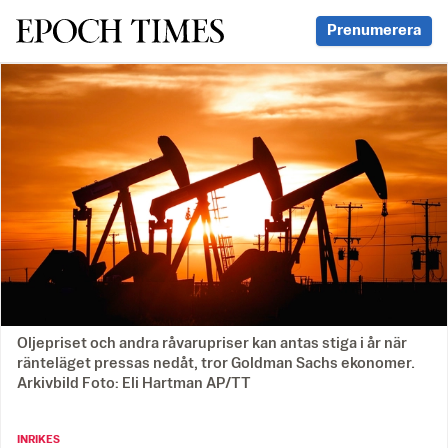
Svenska Epoch Times
Prenumerera
Oljepriset och andra råvarupriser kan antas stiga i år när
ränteläget pressas nedåt, tror Goldman Sachs ekonomer.
Arkivbild Foto: Eli Hartman AP/TT
INRIKES