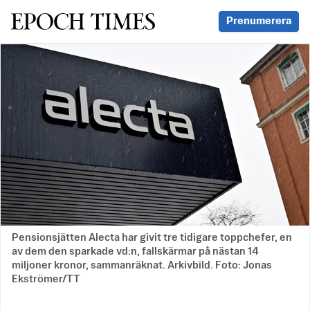
Svenska Epoch Times
Prenumerera
Pensionsjätten Alecta har givit tre tidigare toppchefer, en
av dem den sparkade vd:n, fallskärmar på nästan 14
miljoner kronor, sammanräknat. Arkivbild. Foto: Jonas
Ekströmer/TT