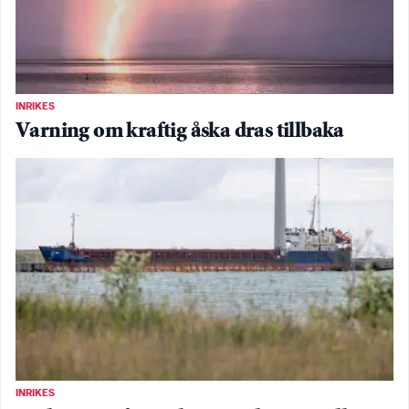
INRIKES
Varning om kraftig åska dras tillbaka
INRIKES