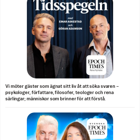
Vi möter gäster som ägnat sitt liv åt att söka svaren –
psykologer, författare, filosofer, teologer och rena
särlingar; människor som brinner för att förstå.