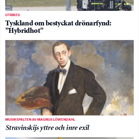
UTRIKES
Tyskland om bestyckat drönarfynd:
”Hybridhot”
MUSIKSPALTEN AV MAGNUS LÖWENDAHL
Stravinskijs yttre och inre exil