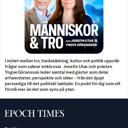
I mötet mellan tro, livsåskådning, kultur och politik uppstår
frågor som saknar enkla svar. Josefin Utas och prästen
Yngve Göransson leder samtal med gäster som delar
erfarenheter, perspektiv och idéer – från det djupt
personliga till det politiskt laddade. En podd för dig som vill
förstå mer än det som syns på ytan.
Svenska Epoch Times