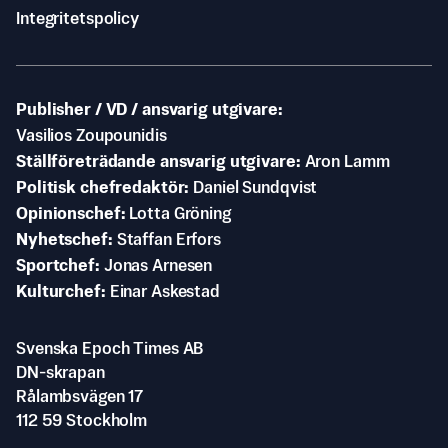
Integritetspolicy
Publisher / VD / ansvarig utgivare
Vasilios Zoupounidis
Ställföreträdande ansvarig utgivare
Aron Lamm
Politisk chefredaktör
Daniel Sundqvist
Opinionschef
Lotta Gröning
Nyhetschef
Staffan Erfors
Sportchef
Jonas Arnesen
Kulturchef
Einar Askestad
Svenska Epoch Times AB
DN-skrapan
Rålambsvägen 17
112 59 Stockholm