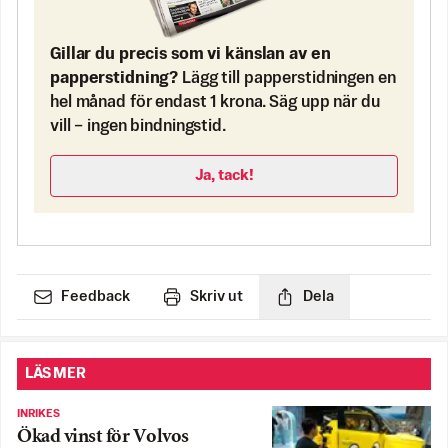
Gillar du precis som vi känslan av en
papperstidning?
Lägg till papperstidningen en
hel månad för endast 1 krona. Säg upp när du
vill – ingen bindningstid.
Ja, tack!
Feedback
Skriv ut
Dela
LÄS MER
INRIKES
Ökad vinst för Volvos