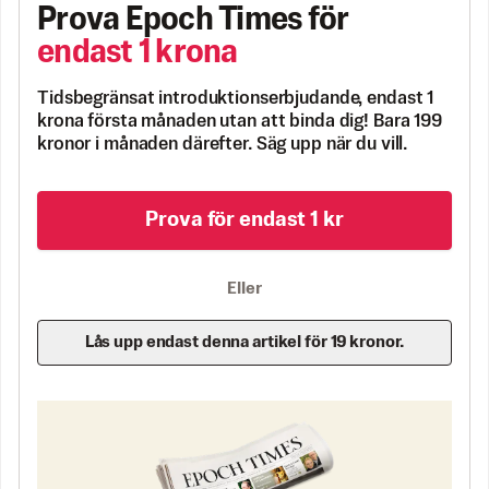
Prova Epoch Times för
endast 1 krona
Tidsbegränsat introduktionserbjudande, endast 1
krona första månaden utan att binda dig! Bara 199
kronor i månaden därefter. Säg upp när du vill.
Prova för endast 1 kr
Eller
Lås upp endast denna artikel för 19 kronor.