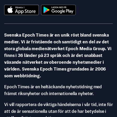
Svenska Epoch Times är en unik röst bland svenska
medier. Vi är fristående och samtidigt en del av det
stora globala medienätverket Epoch Media Group. Vi
finns i 36 länder på 23 språk och är det snabbast
växande nätverket av oberoende nyhetsmedier i
världen. Svenska Epoch Times grundades år 2006
som webbtidning.
Epoch Times är en heltäckande nyhetstidning med
främst riksnyheter och internationella nyheter.
Vi vill rapportera de viktiga händelserna i vår tid, inte för
att de är sensationella utan för att de har betydelse i