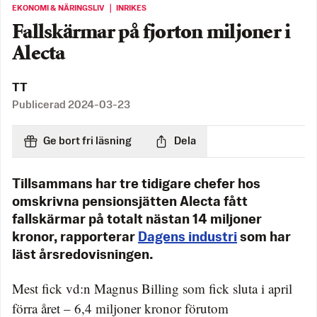
EKONOMI & NÄRINGSLIV ｜ INRIKES
Fallskärmar på fjorton miljoner i
Alecta
TT
Publicerad
2024-03-23
Ge bort fri läsning
Dela
Tillsammans har tre tidigare chefer hos
omskrivna pensionsjätten Alecta fått
fallskärmar på totalt nästan 14 miljoner
kronor, rapporterar
Dagens industri
som har
läst årsredovisningen.
Mest fick vd:n Magnus Billing som fick sluta i april
förra året – 6,4 miljoner kronor förutom