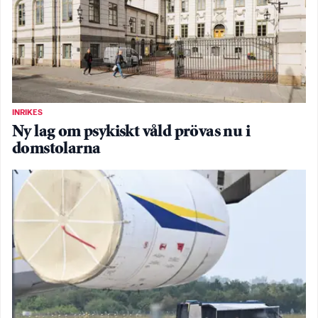
INRIKES
Ny lag om psykiskt våld prövas nu i
domstolarna