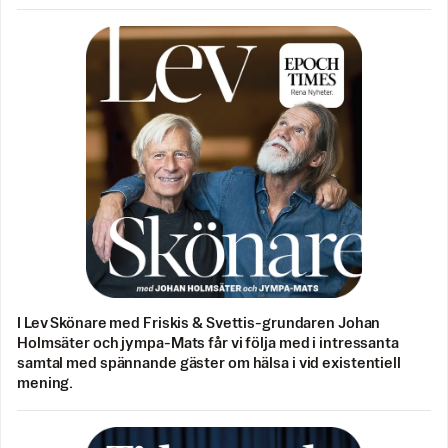
I Lev Skönare med Friskis & Svettis-grundaren Johan
Holmsäter och jympa-Mats får vi följa med i intressanta
samtal med spännande gäster om hälsa i vid existentiell
mening.