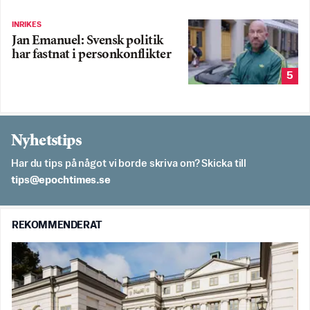
INRIKES
Jan Emanuel: Svensk politik
har fastnat i personkonflikter
5
Nyhetstips
Har du tips på något vi borde skriva om? Skicka till
es.semithcope@spit
REKOMMENDERAT