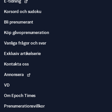
E-tidning
Korsord och sudoku
Bli prenumerant
Köp gåvoprenumeration
Vanliga frågor och svar
Exklusiv artikelserie
Kontakta oss
Annonsera
VD
Om Epoch Times
Prenumerationsvillkor