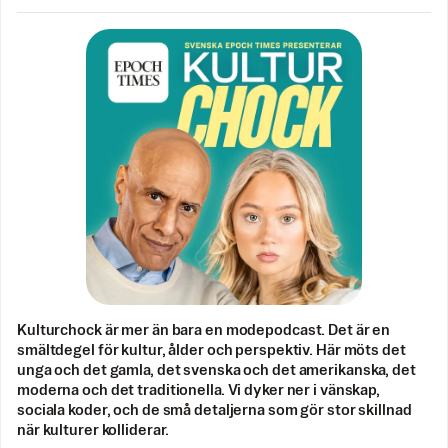
Kulturchock är mer än bara en modepodcast. Det är en
smältdegel för kultur, ålder och perspektiv. Här möts det
unga och det gamla, det svenska och det amerikanska, det
moderna och det traditionella. Vi dyker ner i vänskap,
sociala koder, och de små detaljerna som gör stor skillnad
när kulturer kolliderar.