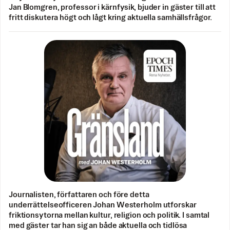
Jan Blomgren, professor i kärnfysik, bjuder in gäster till att
fritt diskutera högt och lågt kring aktuella samhällsfrågor.
Journalisten, författaren och före detta
underrättelseofficeren Johan Westerholm utforskar
friktionsytorna mellan kultur, religion och politik. I samtal
med gäster tar han sig an både aktuella och tidlösa