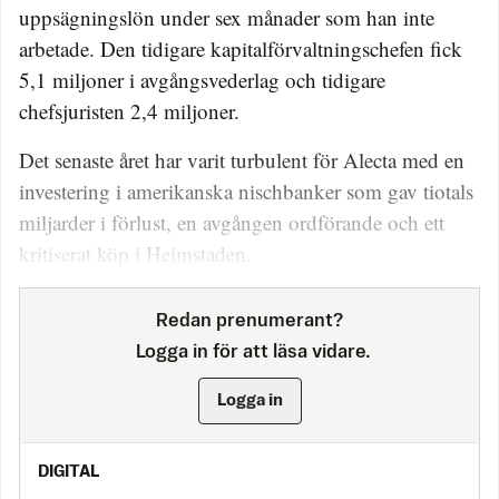
uppsägningslön under sex månader som han inte
arbetade. Den tidigare kapitalförvaltningschefen fick
5,1 miljoner i avgångsvederlag och tidigare
chefsjuristen 2,4 miljoner.
Det senaste året har varit turbulent för Alecta med en
investering i amerikanska nischbanker som gav tiotals
miljarder i förlust, en avgången ordförande och ett
kritiserat köp i Heimstaden.
Redan prenumerant?
Logga in för att läsa vidare.
Logga in
DIGITAL