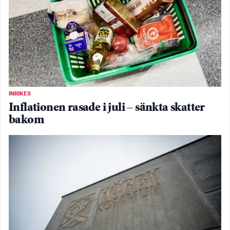
INRIKES
Inflationen rasade i juli – sänkta skatter
bakom