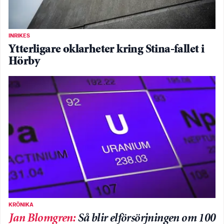
INRIKES
Ytterligare oklarheter kring Stina-fallet i
Hörby
KRÖNIKA
Jan Blomgren
:
Så blir elförsörjningen om 100