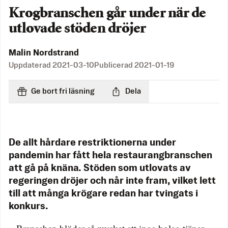
Krogbranschen går under när de
utlovade stöden dröjer
Malin Nordstrand
Uppdaterad
2021-03-10
Publicerad
2021-01-19
Ge bort fri läsning
Dela
De allt hårdare restriktionerna under
pandemin har fått hela restaurangbranschen
att gå på knäna. Stöden som utlovats av
regeringen dröjer och når inte fram, vilket lett
till att många krögare redan har tvingats i
konkurs.