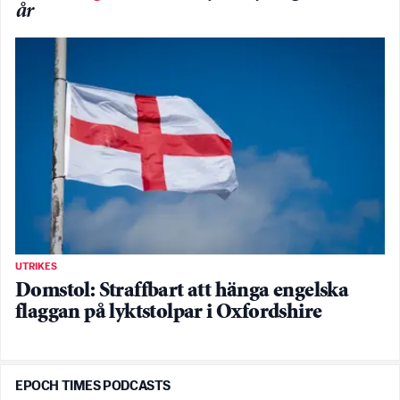
år
UTRIKES
Domstol: Straffbart att hänga engelska
flaggan på lyktstolpar i Oxfordshire
EPOCH TIMES PODCASTS