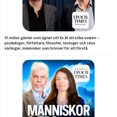
Vi möter gäster som ägnat sitt liv åt att söka svaren –
psykologer, författare, filosofer, teologer och rena
särlingar; människor som brinner för att förstå.