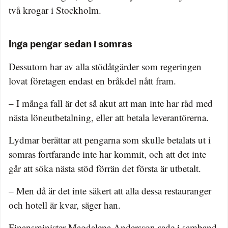
två krogar i Stockholm.
Inga pengar sedan i somras
Dessutom har av alla stödåtgärder som regeringen
lovat företagen endast en bråkdel nått fram.
– I många fall är det så akut att man inte har råd med
nästa löneutbetalning, eller att betala leverantörerna.
Lydmar berättar att pengarna som skulle betalats ut i
somras fortfarande inte har kommit, och att det inte
går att söka nästa stöd förrän det första är utbetalt.
– Men då är det inte säkert att alla dessa restauranger
och hotell är kvar, säger han.
Finansminister Magdalena Andersson sade i samband