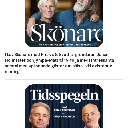
I Lev Skönare med Friskis & Svettis-grundaren Johan
Holmsäter och jympa-Mats får vi följa med i intressanta
samtal med spännande gäster om hälsa i vid existentiell
mening.