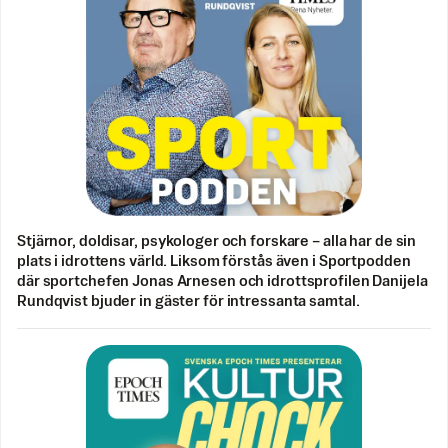
Stjärnor, doldisar, psykologer och forskare – alla har de sin
plats i idrottens värld. Liksom förstås även i Sportpodden
där sportchefen Jonas Arnesen och idrottsprofilen Danijela
Rundqvist bjuder in gäster för intressanta samtal.