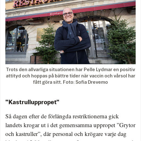
Trots den allvarliga situationen har Pelle Lydmar en positiv
attityd och hoppas på bättre tider när vaccin och vårsol har
fått göra sitt. Foto: Sofia Drevemo
"Kastrulluppropet"
Så dagen efter de förlängda restriktionerna gick
landets krogar ut i det gemensamma uppropet ”Grytor
och kastruller”, där personal och krögare varje dag