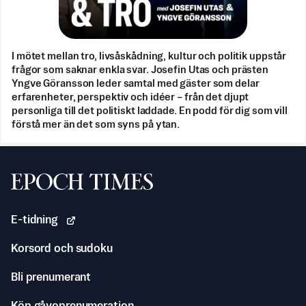
I mötet mellan tro, livsåskådning, kultur och politik uppstår
frågor som saknar enkla svar. Josefin Utas och prästen
Yngve Göransson leder samtal med gäster som delar
erfarenheter, perspektiv och idéer – från det djupt
personliga till det politiskt laddade. En podd för dig som vill
förstå mer än det som syns på ytan.
Svenska Epoch Times
E-tidning
Korsord och sudoku
Bli prenumerant