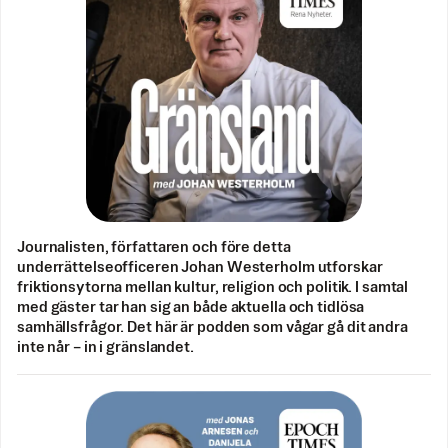
Journalisten, författaren och före detta
underrättelseofficeren Johan Westerholm utforskar
friktionsytorna mellan kultur, religion och politik. I samtal
med gäster tar han sig an både aktuella och tidlösa
samhällsfrågor. Det här är podden som vågar gå dit andra
inte når – in i gränslandet.