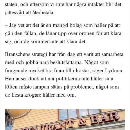
staten, och eftersom vi inte har några intäkter blir det
jättesvårt att återbetala.
– Jag vet att det är en mängd bolag som håller på att
gå i den fällan, de lånar upp över öronen för att klara
sig, och de kommer inte att klara det.
Branschens strategi har från dag ett varit att samarbeta
med och jobba nära beslutsfattarna. Något som
fungerade mycket bra fram till i höstas, säger Lydmar.
Han anser dock att när politikerna inte håller sina
löften måste lampan sättas på problemet, något som
de flesta krögare håller med om.