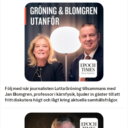
Följ med när journalisten Lotta Gröning tillsammans med
Jan Blomgren, professor i kärnfysik, bjuder in gäster till att
fritt diskutera högt och lågt kring aktuella samhällsfrågor.