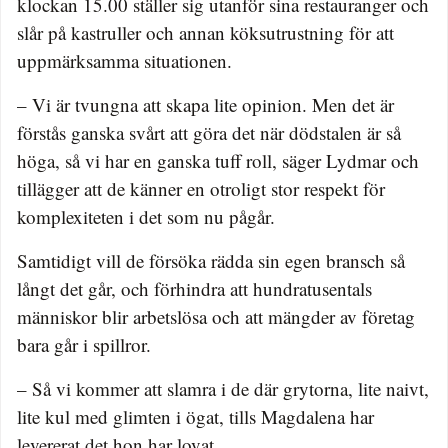
klockan 15.00 ställer sig utanför sina restauranger och
slår på kastruller och annan köksutrustning för att
uppmärksamma situationen.
– Vi är tvungna att skapa lite opinion. Men det är
förstås ganska svårt att göra det när dödstalen är så
höga, så vi har en ganska tuff roll, säger Lydmar och
tillägger att de känner en otroligt stor respekt för
komplexiteten i det som nu pågår.
Samtidigt vill de försöka rädda sin egen bransch så
långt det går, och förhindra att hundratusentals
människor blir arbetslösa och att mängder av företag
bara går i spillror.
– Så vi kommer att slamra i de där grytorna, lite naivt,
lite kul med glimten i ögat, tills Magdalena har
levererat det hon har lovat.