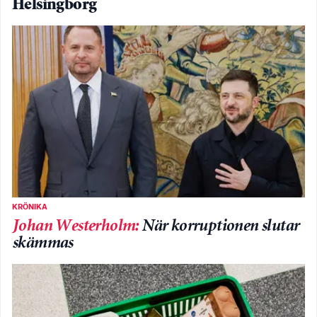
Helsingborg
KRÖNIKA
Johan Westerholm
:
När korruptionen slutar
skämmas