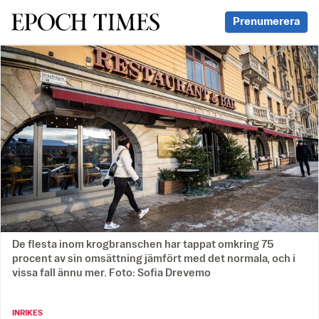
Svenska Epoch Times
Prenumerera
De flesta inom krogbranschen har tappat omkring 75
procent av sin omsättning jämfört med det normala, och i
vissa fall ännu mer. Foto: Sofia Drevemo
INRIKES