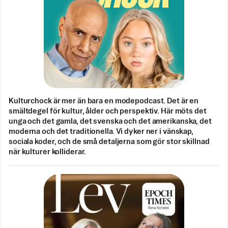
Kulturchock är mer än bara en modepodcast. Det är en
smältdegel för kultur, ålder och perspektiv. Här möts det
unga och det gamla, det svenska och det amerikanska, det
moderna och det traditionella. Vi dyker ner i vänskap,
sociala koder, och de små detaljerna som gör stor skillnad
när kulturer kolliderar.