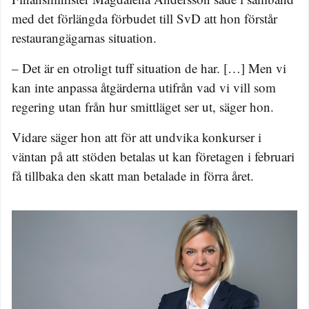
med det förlängda förbudet till SvD att hon förstår
restaurangägarnas situation.
– Det är en otroligt tuff situation de har. […] Men vi
kan inte anpassa åtgärderna utifrån vad vi vill som
regering utan från hur smittläget ser ut, säger hon.
Vidare säger hon att för att undvika konkurser i
väntan på att stöden betalas ut kan företagen i februari
få tillbaka den skatt man betalade in förra året.