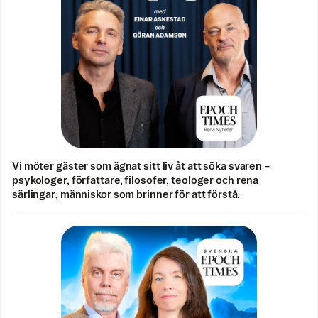
Vi möter gäster som ägnat sitt liv åt att söka svaren –
psykologer, författare, filosofer, teologer och rena
särlingar; människor som brinner för att förstå.