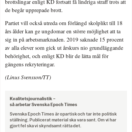
brottslingar enligt KD fortsatt få lindriga straff trots att
de begår upprepade brott.
Partiet vill också utreda om förlängd skolplikt till 18
års ålder kan ge ungdomar en större möjlighet att ta
sig in på arbetsmarknaden. 2019 saknade 15 procent
av alla elever som gick ut årskurs nio grundläggande
behörighet, och enligt KD blir de lätta mål för
gängens rekryteringar.
(Linus Svensson/TT)
Kvalitetsjournalistik –
så arbetar Svenska Epoch Times
Svenska Epoch Times är opartisk och tar inte politisk
ställning. Publicerat material ska vara sant. Om vi har
gjort fel ska vi skyndsamt rätta det.