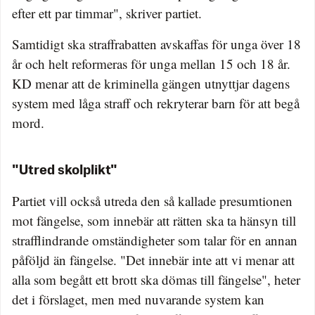
efter ett par timmar", skriver partiet.
Samtidigt ska straffrabatten avskaffas för unga över 18
år och helt reformeras för unga mellan 15 och 18 år.
KD menar att de kriminella gängen utnyttjar dagens
system med låga straff och rekryterar barn för att begå
mord.
"Utred skolplikt"
Partiet vill också utreda den så kallade presumtionen
mot fängelse, som innebär att rätten ska ta hänsyn till
strafflindrande omständigheter som talar för en annan
påföljd än fängelse. "Det innebär inte att vi menar att
alla som begått ett brott ska dömas till fängelse", heter
det i förslaget, men med nuvarande system kan