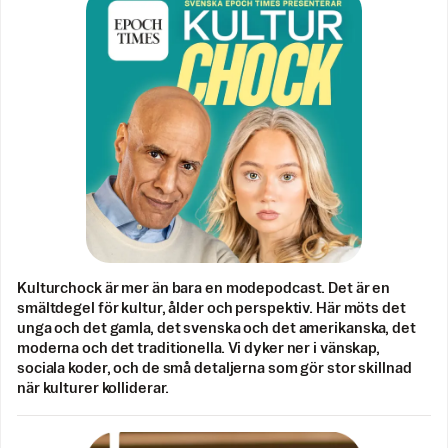
Kulturchock är mer än bara en modepodcast. Det är en
smältdegel för kultur, ålder och perspektiv. Här möts det
unga och det gamla, det svenska och det amerikanska, det
moderna och det traditionella. Vi dyker ner i vänskap,
sociala koder, och de små detaljerna som gör stor skillnad
när kulturer kolliderar.