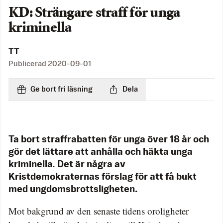
KD: Strängare straff för unga
kriminella
TT
Publicerad
2020-09-01
Ge bort fri läsning
Dela
Ta bort straffrabatten för unga över 18 år och
gör det lättare att anhålla och häkta unga
kriminella. Det är några av
Kristdemokraternas förslag för att få bukt
med ungdomsbrottsligheten.
Mot bakgrund av den senaste tidens oroligheter