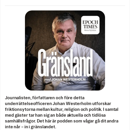
Journalisten, författaren och före detta
underrättelseofficeren Johan Westerholm utforskar
friktionsytorna mellan kultur, religion och politik. I samtal
med gäster tar han sig an både aktuella och tidlösa
samhällsfrågor. Det här är podden som vågar gå dit andra
inte når – in i gränslandet.