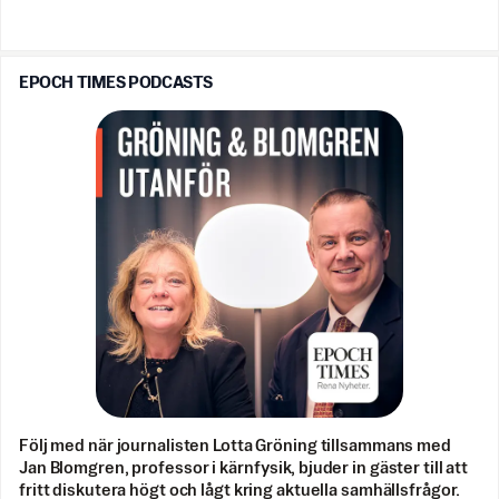
EPOCH TIMES PODCASTS
Följ med när journalisten Lotta Gröning tillsammans med
Jan Blomgren, professor i kärnfysik, bjuder in gäster till att
fritt diskutera högt och lågt kring aktuella samhällsfrågor.