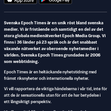
Svenska Epoch Times är en unik röst bland svenska
medier. Vi är fristående och samtidigt en del av det
stora globala medienätverket Epoch Media Group. Vi
finns i 36 länder på 23 språk och är det snabbast
växande nätverket av oberoende nyhetsmedier i
världen. Svenska Epoch Times grundades år 2006
som webbtidning.
Epoch Times är en heltäckande nyhetstidning med
främst riksnyheter och internationella nyheter.
Vi vill rapportera de viktiga händelserna i vår tid, inte för
att de är sensationella utan för att de har betydelse i
ett långsiktigt perspektiv.