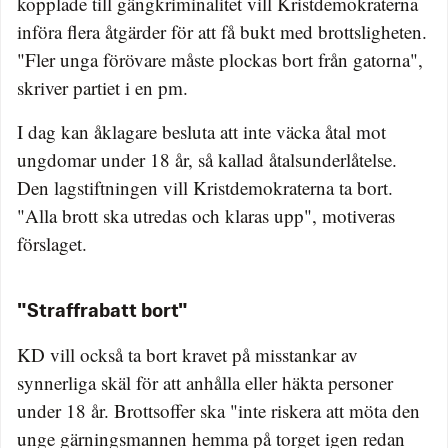
kopplade till gängkriminalitet vill Kristdemokraterna
införa flera åtgärder för att få bukt med brottsligheten.
"Fler unga förövare måste plockas bort från gatorna",
skriver partiet i en pm.
I dag kan åklagare besluta att inte väcka åtal mot
ungdomar under 18 år, så kallad åtalsunderlåtelse.
Den lagstiftningen vill Kristdemokraterna ta bort.
"Alla brott ska utredas och klaras upp", motiveras
förslaget.
"Straffrabatt bort"
KD vill också ta bort kravet på misstankar av
synnerliga skäl för att anhålla eller häkta personer
under 18 år. Brottsoffer ska "inte riskera att möta den
unge gärningsmannen hemma på torget igen redan