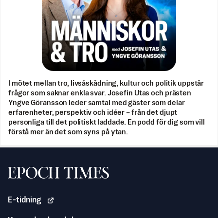
I mötet mellan tro, livsåskådning, kultur och politik uppstår
frågor som saknar enkla svar. Josefin Utas och prästen
Yngve Göransson leder samtal med gäster som delar
erfarenheter, perspektiv och idéer – från det djupt
personliga till det politiskt laddade. En podd för dig som vill
förstå mer än det som syns på ytan.
Svenska Epoch Times
E-tidning