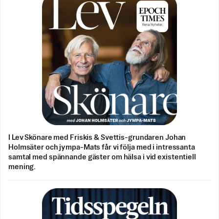
I Lev Skönare med Friskis & Svettis-grundaren Johan
Holmsäter och jympa-Mats får vi följa med i intressanta
samtal med spännande gäster om hälsa i vid existentiell
mening.