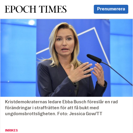
Svenska Epoch Times
Prenumerera
Kristdemokraternas ledare Ebba Busch föreslår en rad
förändringar i straffrätten för att få bukt med
ungdomsbrottsligheten. Foto: Jessica Gow/TT
INRIKES