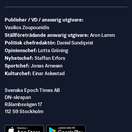
Publisher / VD / ansvarig utgivare
Vasilios Zoupounidis
Ställföreträdande ansvarig utgivare
Aron Lamm
Politisk chefredaktör
Daniel Sundqvist
Opinionschef
Lotta Gröning
Nyhetschef
Staffan Erfors
Sportchef
Jonas Arnesen
Kulturchef
Einar Askestad
Svenska Epoch Times AB
DN-skrapan
Rålambsvägen 17
112 59 Stockholm