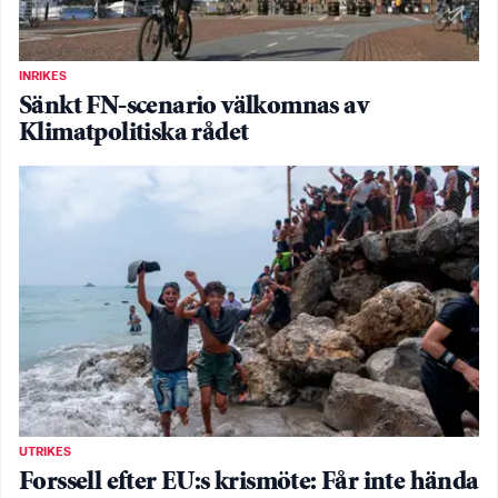
INRIKES
Sänkt FN-scenario välkomnas av
Klimatpolitiska rådet
UTRIKES
Forssell efter EU:s krismöte: Får inte hända