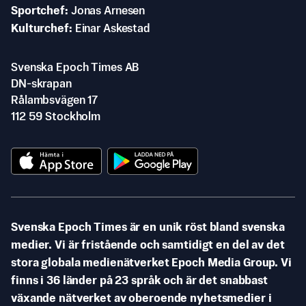
Sportchef
Jonas Arnesen
Kulturchef
Einar Askestad
Svenska Epoch Times AB
DN-skrapan
Rålambsvägen 17
112 59 Stockholm
Svenska Epoch Times är en unik röst bland svenska
medier. Vi är fristående och samtidigt en del av det
stora globala medienätverket Epoch Media Group. Vi
finns i 36 länder på 23 språk och är det snabbast
växande nätverket av oberoende nyhetsmedier i