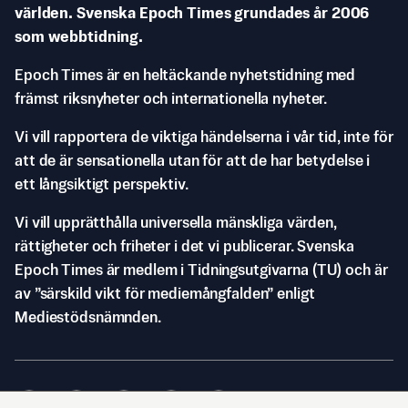
världen. Svenska Epoch Times grundades år 2006
som webbtidning.
Epoch Times är en heltäckande nyhetstidning med
främst riksnyheter och internationella nyheter.
Vi vill rapportera de viktiga händelserna i vår tid, inte för
att de är sensationella utan för att de har betydelse i
ett långsiktigt perspektiv.
Vi vill upprätthålla universella mänskliga värden,
rättigheter och friheter i det vi publicerar. Svenska
Epoch Times är medlem i Tidningsutgivarna (TU) och är
av ”särskild vikt för mediemångfalden” enligt
Mediestödsnämnden.