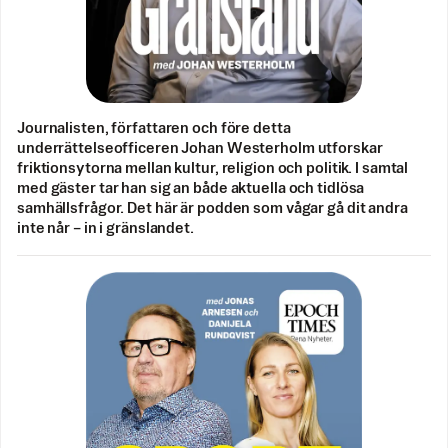
Journalisten, författaren och före detta
underrättelseofficeren Johan Westerholm utforskar
friktionsytorna mellan kultur, religion och politik. I samtal
med gäster tar han sig an både aktuella och tidlösa
samhällsfrågor. Det här är podden som vågar gå dit andra
inte når – in i gränslandet.