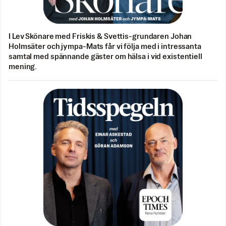
I Lev Skönare med Friskis & Svettis-grundaren Johan
Holmsäter och jympa-Mats får vi följa med i intressanta
samtal med spännande gäster om hälsa i vid existentiell
mening.