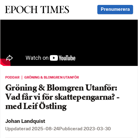
Svenska Epoch Times
Prenumerera
PODDAR ｜ GRÖNING & BLOMGREN UTANFÖR
Gröning & Blomgren Utanför:
Vad får vi för skattepengarna? -
med Leif Östling
Johan Landquist
Uppdaterad
2025-08-24
Publicerad
2023-03-30