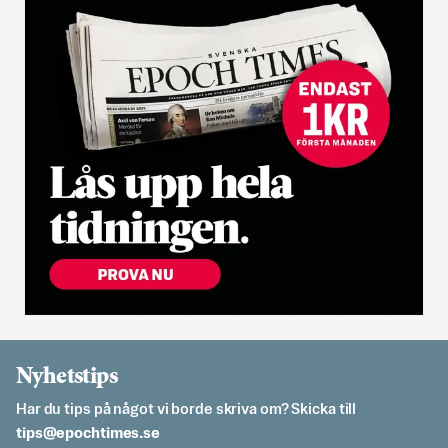
Nyhetstips
Har du tips på något vi borde skriva om? Skicka till
es.semithcope@spit