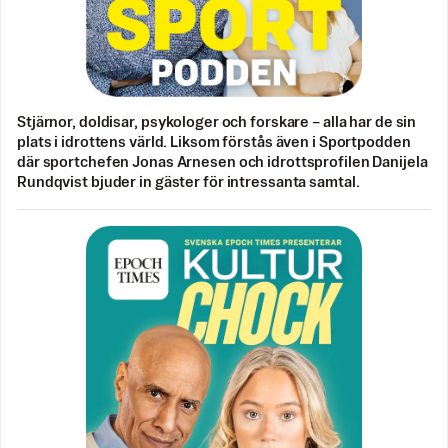
Stjärnor, doldisar, psykologer och forskare – alla har de sin
plats i idrottens värld. Liksom förstås även i Sportpodden
där sportchefen Jonas Arnesen och idrottsprofilen Danijela
Rundqvist bjuder in gäster för intressanta samtal.