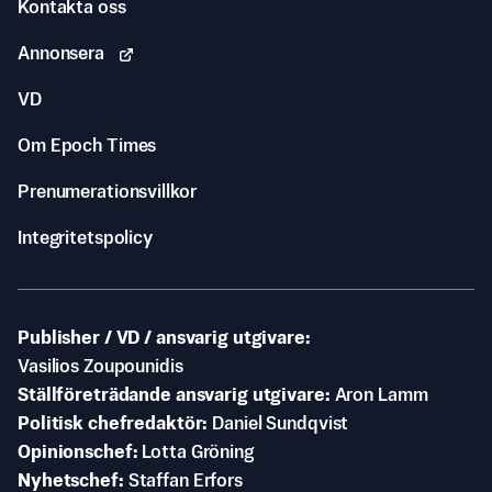
Kontakta oss
Annonsera
VD
Om Epoch Times
Prenumerationsvillkor
Integritetspolicy
Publisher / VD / ansvarig utgivare
Vasilios Zoupounidis
Ställföreträdande ansvarig utgivare
Aron Lamm
Politisk chefredaktör
Daniel Sundqvist
Opinionschef
Lotta Gröning
Nyhetschef
Staffan Erfors