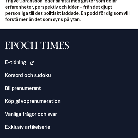
Yngve Göransson leder samtal med gäster som delar
erfarenheter, perspektiv och idéer – från det djupt
personliga till det politiskt laddade. En podd för dig som vill
förstå mer än det som syns på ytan.
Svenska Epoch Times
E-tidning
Korsord och sudoku
Bli prenumerant
Köp gåvoprenumeration
Vanliga frågor och svar
Exklusiv artikelserie