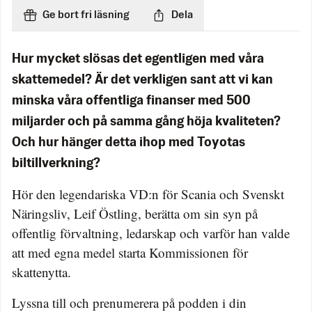
Ge bort fri läsning
Dela
Hur mycket slösas det egentligen med våra
skattemedel? Är det verkligen sant att vi kan
minska våra offentliga finanser med 500
miljarder och på samma gång höja kvaliteten?
Och hur hänger detta ihop med Toyotas
biltillverkning?
Hör den legendariska VD:n för Scania och Svenskt
Näringsliv, Leif Östling, berätta om sin syn på
offentlig förvaltning, ledarskap och varför han valde
att med egna medel starta Kommissionen för
skattenytta.
Lyssna till och prenumerera på podden i din