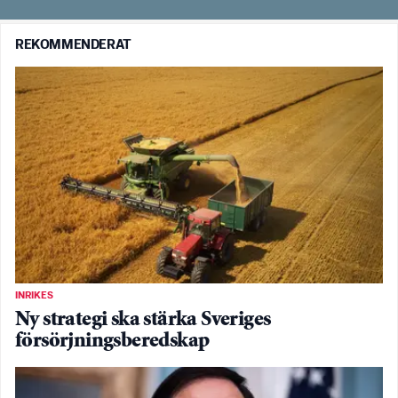
REKOMMENDERAT
INRIKES
Ny strategi ska stärka Sveriges
försörjningsberedskap