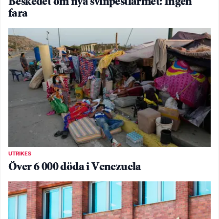
Beskedet om nya svinpestlarmet: Ingen
fara
UTRIKES
Över 6 000 döda i Venezuela