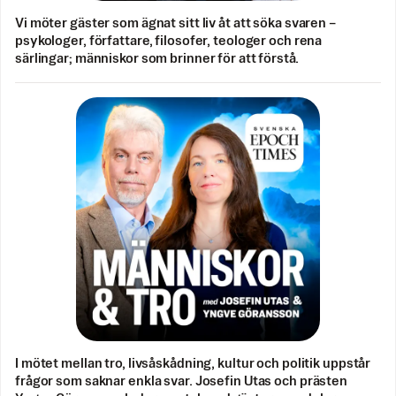
Vi möter gäster som ägnat sitt liv åt att söka svaren –
psykologer, författare, filosofer, teologer och rena
särlingar; människor som brinner för att förstå.
I mötet mellan tro, livsåskådning, kultur och politik uppstår
frågor som saknar enkla svar. Josefin Utas och prästen