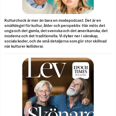
Kulturchock är mer än bara en modepodcast. Det är en
smältdegel för kultur, ålder och perspektiv. Här möts det
unga och det gamla, det svenska och det amerikanska, det
moderna och det traditionella. Vi dyker ner i vänskap,
sociala koder, och de små detaljerna som gör stor skillnad
när kulturer kolliderar.