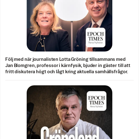
Följ med när journalisten Lotta Gröning tillsammans med
Jan Blomgren, professor i kärnfysik, bjuder in gäster till att
fritt diskutera högt och lågt kring aktuella samhällsfrågor.