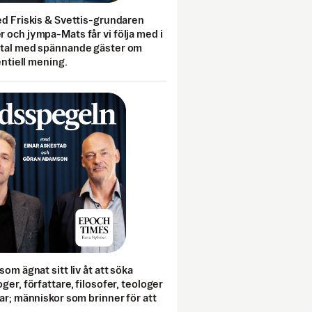
ed Friskis & Svettis-grundaren
 och jympa-Mats får vi följa med i
mtal med spännande gäster om
entiell mening.
som ägnat sitt liv åt att söka
ger, författare, filosofer, teologer
ar; människor som brinner för att