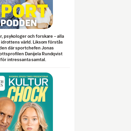
ar, psykologer och forskare – alla
i idrottens värld. Liksom förstås
den där sportchefen Jonas
ottsprofilen Danijela Rundqvist
 för intressanta samtal.