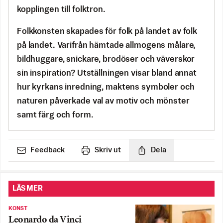
kopplingen till folktron.
Folkkonsten skapades för folk på landet av folk
på landet. Varifrån hämtade allmogens målare,
bildhuggare, snickare, brodöser och väverskor
sin inspiration? Utställningen visar bland annat
hur kyrkans inredning, maktens symboler och
naturen påverkade val av motiv och mönster
samt färg och form.
Feedback
Skriv ut
Dela
LÄS MER
KONST
Leonardo da Vinci