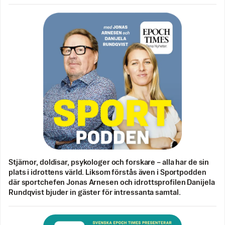
Stjärnor, doldisar, psykologer och forskare – alla har de sin
plats i idrottens värld. Liksom förstås även i Sportpodden
där sportchefen Jonas Arnesen och idrottsprofilen Danijela
Rundqvist bjuder in gäster för intressanta samtal.