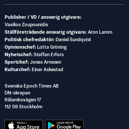
Publisher / VD / ansvarig utgivare
Vasilios Zoupounidis
Ställföreträdande ansvarig utgivare
Aron Lamm
Politisk chefredaktör
Daniel Sundqvist
Opinionschef
Lotta Gröning
Nyhetschef
Staffan Erfors
Sportchef
Jonas Arnesen
Kulturchef
Einar Askestad
Svenska Epoch Times AB
DN-skrapan
Rålambsvägen 17
112 59 Stockholm