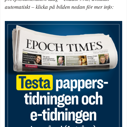
automatiskt – klicka på bilden nedan för mer info: