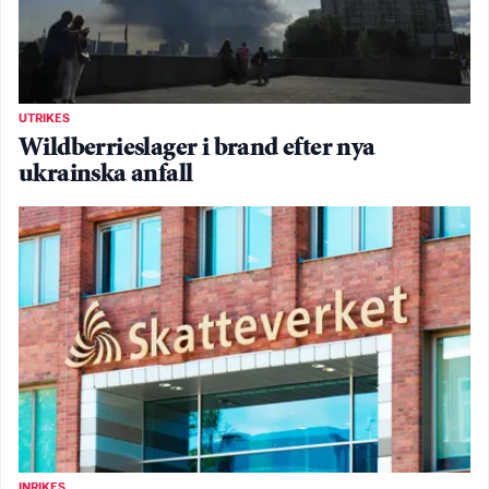
UTRIKES
Wildberrieslager i brand efter nya
ukrainska anfall
INRIKES