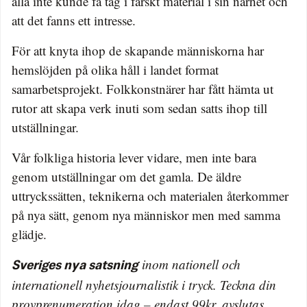
alla inte kunde få tag i färskt material i sin närhet och
att det fanns ett intresse.
För att knyta ihop de skapande människorna har
hemslöjden på olika håll i landet format
samarbetsprojekt. Folkkonstnärer har fått hämta ut
rutor att skapa verk inuti som sedan satts ihop till
utställningar.
Vår folkliga historia lever vidare, men inte bara
genom utställningar om det gamla. De äldre
uttryckssätten, teknikerna och materialen återkommer
på nya sätt, genom nya människor men med samma
glädje.
inom nationell och
Sveriges nya satsning
internationell nyhetsjournalistik i tryck. Teckna din
provprenumeration idag – endast 99kr, avslutas