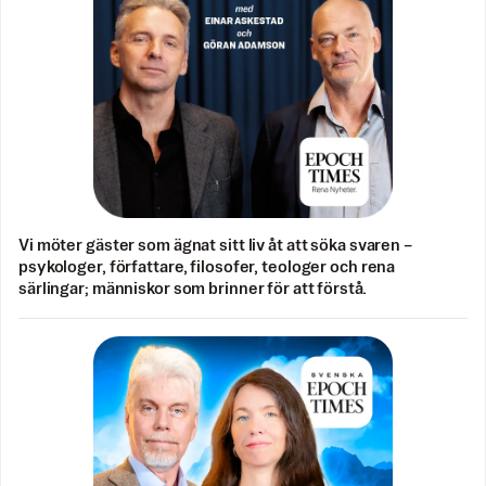
Vi möter gäster som ägnat sitt liv åt att söka svaren –
psykologer, författare, filosofer, teologer och rena
särlingar; människor som brinner för att förstå.