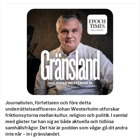
Journalisten, författaren och före detta
underrättelseofficeren Johan Westerholm utforskar
friktionsytorna mellan kultur, religion och politik. I samtal
med gäster tar han sig an både aktuella och tidlösa
samhällsfrågor. Det här är podden som vågar gå dit andra
inte når – in i gränslandet.