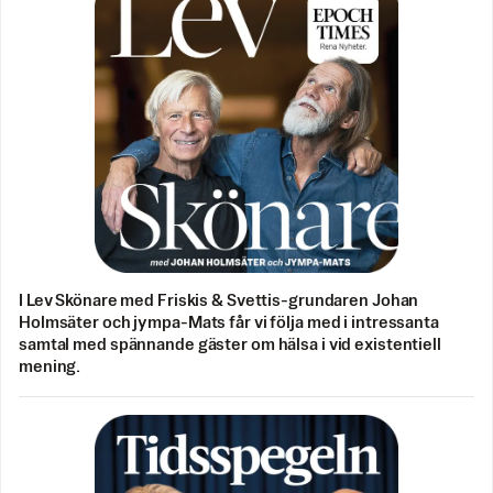
I Lev Skönare med Friskis & Svettis-grundaren Johan
Holmsäter och jympa-Mats får vi följa med i intressanta
samtal med spännande gäster om hälsa i vid existentiell
mening.