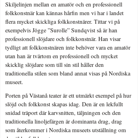
Skiljelinjen mellan en amatör och en professionell
folkkonstnär kan kännas hårfin men vi har i landet
flera mycket skickliga folkkonstnärer. Tittar vi på
exempelvis Jögge ”Surolle” Sundqvist så är han
professionell slöjdare och folkkonstnär. Han visar
tydligt att folkkonstnären inte behöver vara en amatör
utan han är tvärtom en professionell och mycket
skicklig slöjdare som till sin stil håller den
traditionella stilen som bland annat visas på Nordiska
museet.
Porten på Västanå teater är ett utmärkt exempel på hur
slöjd och folkkonst skapas idag. Den är en lekfullt
snidad träport där karvsnitten, täljningen och den
traditionella linoljefärgen är dominanta drag, drag
som återkommer i Nordiska museets utställning om