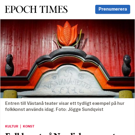
Svenska Epoch Times
Prenumerera
Entren till Västanå teater visar ett tydligt exempel på hur
folkkonst används idag. Foto: Jögge Sundqvist
KULTUR ｜ KONST