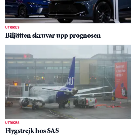
UTRIKES
Biljätten skruvar upp prognosen
UTRIKES
Flygstrejk hos SAS