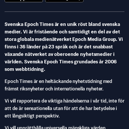
Svenska Epoch Times är en unik röst bland svenska
medier. Vi är fristående och samtidigt en del av det
stora globala medienätverket Epoch Media Group. Vi
finns i 36 länder på 23 språk och är det snabbast
växande nätverket av oberoende nyhetsmedier i
världen. Svenska Epoch Times grundades år 2006
som webbtidning.
Epoch Times är en heltäckande nyhetstidning med
främst riksnyheter och internationella nyheter.
Vi vill rapportera de viktiga händelserna i vår tid, inte för
att de är sensationella utan för att de har betydelse i
ett långsiktigt perspektiv.
Vi vill upprätthålla universella mänskliga värden,