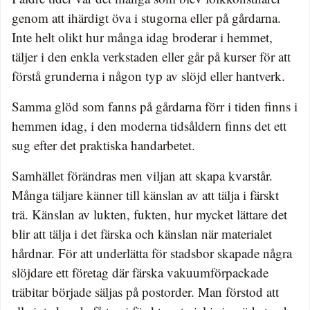
genom att ihärdigt öva i stugorna eller på gårdarna.
Inte helt olikt hur många idag broderar i hemmet,
täljer i den enkla verkstaden eller går på kurser för att
förstå grunderna i någon typ av slöjd eller hantverk.
Samma glöd som fanns på gårdarna förr i tiden finns i
hemmen idag, i den moderna tidsåldern finns det ett
sug efter det praktiska handarbetet.
Samhället förändras men viljan att skapa kvarstår.
Många täljare känner till känslan av att tälja i färskt
trä. Känslan av lukten, fukten, hur mycket lättare det
blir att tälja i det färska och känslan när materialet
hårdnar. För att underlätta för stadsbor skapade några
slöjdare ett företag där färska vakuumförpackade
träbitar började säljas på postorder. Man förstod att