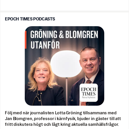
EPOCH TIMES PODCASTS
Följ med när journalisten Lotta Gröning tillsammans med
Jan Blomgren, professor i kärnfysik, bjuder in gäster till att
fritt diskutera högt och lågt kring aktuella samhällsfrågor.