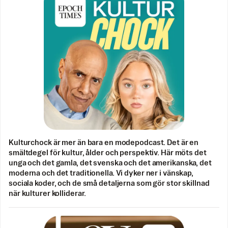
Kulturchock är mer än bara en modepodcast. Det är en
smältdegel för kultur, ålder och perspektiv. Här möts det
unga och det gamla, det svenska och det amerikanska, det
moderna och det traditionella. Vi dyker ner i vänskap,
sociala koder, och de små detaljerna som gör stor skillnad
när kulturer kolliderar.