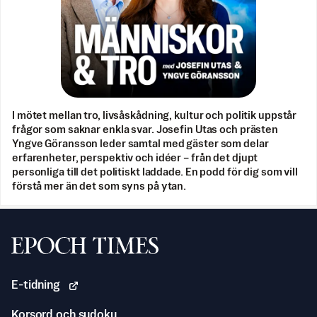
I mötet mellan tro, livsåskådning, kultur och politik uppstår
frågor som saknar enkla svar. Josefin Utas och prästen
Yngve Göransson leder samtal med gäster som delar
erfarenheter, perspektiv och idéer – från det djupt
personliga till det politiskt laddade. En podd för dig som vill
förstå mer än det som syns på ytan.
Svenska Epoch Times
E-tidning
Korsord och sudoku