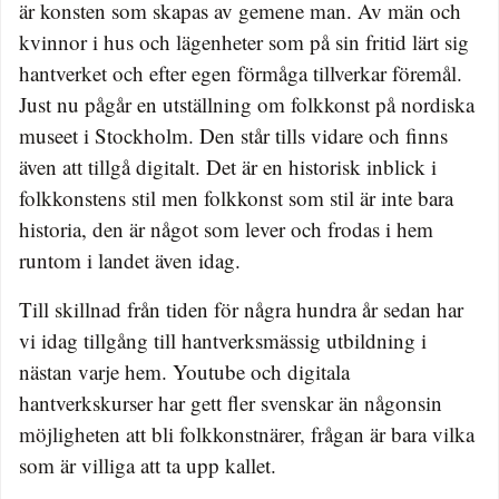
är konsten som skapas av gemene man. Av män och
kvinnor i hus och lägenheter som på sin fritid lärt sig
hantverket och efter egen förmåga tillverkar föremål.
Just nu pågår en utställning om folkkonst på nordiska
museet i Stockholm. Den står tills vidare och finns
även att tillgå digitalt. Det är en historisk inblick i
folkkonstens stil men folkkonst som stil är inte bara
historia, den är något som lever och frodas i hem
runtom i landet även idag.
Till skillnad från tiden för några hundra år sedan har
vi idag tillgång till hantverksmässig utbildning i
nästan varje hem. Youtube och digitala
hantverkskurser har gett fler svenskar än någonsin
möjligheten att bli folkkonstnärer, frågan är bara vilka
som är villiga att ta upp kallet.