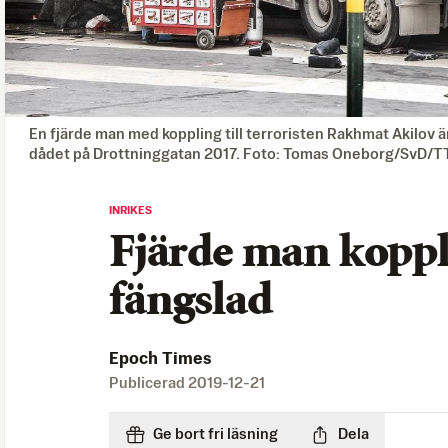
En fjärde man med koppling till terroristen Rakhmat Akilov är
dådet på Drottninggatan 2017. Foto: Tomas Oneborg/SvD/T
INRIKES
Fjärde man koppla
fängslad
Epoch Times
Publicerad
2019-12-21
Ge bort fri läsning
Dela