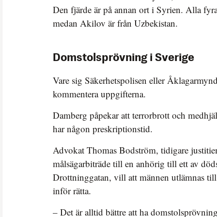
Den fjärde är på annan ort i Syrien. Alla fyra
medan Akilov är från Uzbekistan.
Domstolsprövning i Sverige
Vare sig Säkerhetspolisen eller Åklagarmynd
kommentera uppgifterna.
Damberg påpekar att terrorbrott och medhjälp 
har någon preskriptionstid.
Advokat Thomas Bodström, tidigare justitie
målsägarbiträde till en anhörig till ett av död
Drottninggatan, vill att männen utlämnas till 
inför rätta.
– Det är alltid bättre att ha domstolsprövning