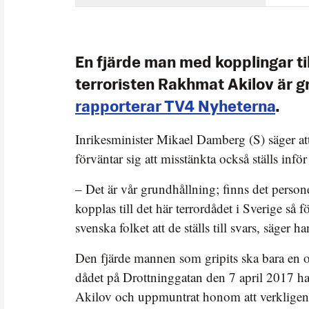
En fjärde man med kopplingar ti
terroristen Rakhmat Akilov är gr
rapporterar TV4 Nyheterna
.
Inrikesminister Mikael Damberg (S) säger att
förväntar sig att misstänkta också ställs inför 
– Det är vår grundhållning; finns det person
kopplas till det här terrordådet i Sverige så f
svenska folket att de ställs till svars, säger 
Den fjärde mannen som gripits ska bara en 
dådet på Drottninggatan den 7 april 2017 h
Akilov och uppmuntrat honom att verkligen