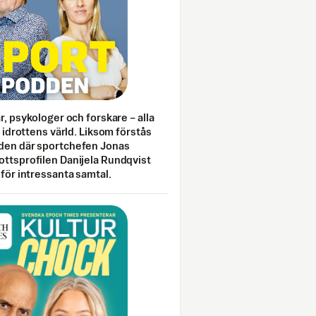
ar, psykologer och forskare – alla
i idrottens värld. Liksom förstås
den där sportchefen Jonas
ottsprofilen Danijela Rundqvist
 för intressanta samtal.