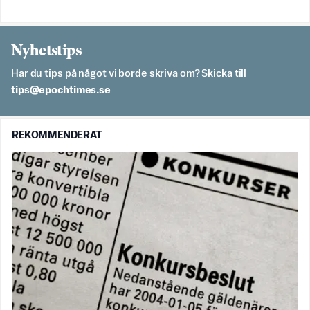
Nyhetstips
Har du tips på något vi borde skriva om? Skicka till
es.semithcope@spit
REKOMMENDERAT