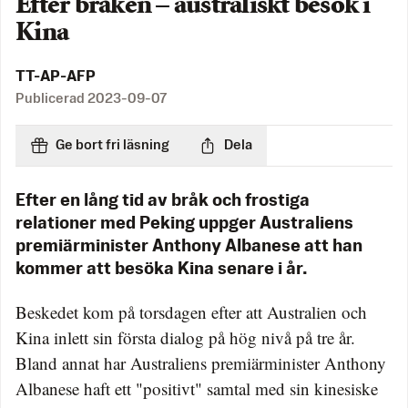
Efter bråken – australiskt besök i
Kina
TT-AP-AFP
Publicerad
2023-09-07
Ge bort fri läsning
Dela
Efter en lång tid av bråk och frostiga
relationer med Peking uppger Australiens
premiärminister Anthony Albanese att han
kommer att besöka Kina senare i år.
Beskedet kom på torsdagen efter att Australien och
Kina inlett sin första dialog på hög nivå på tre år.
Bland annat har Australiens premiärminister Anthony
Albanese haft ett "positivt" samtal med sin kinesiske