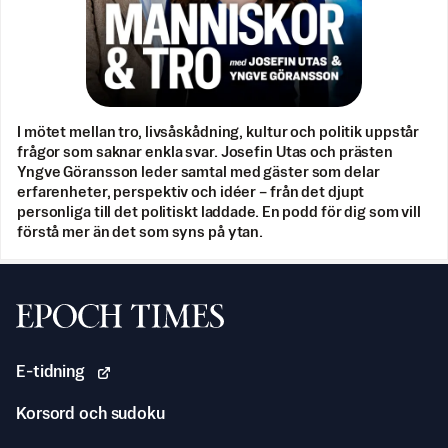
I mötet mellan tro, livsåskådning, kultur och politik uppstår
frågor som saknar enkla svar. Josefin Utas och prästen
Yngve Göransson leder samtal med gäster som delar
erfarenheter, perspektiv och idéer – från det djupt
personliga till det politiskt laddade. En podd för dig som vill
förstå mer än det som syns på ytan.
Svenska Epoch Times
E-tidning
Korsord och sudoku