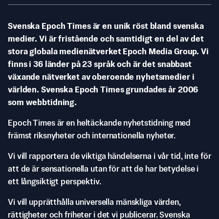
Svenska Epoch Times är en unik röst bland svenska
medier. Vi är fristående och samtidigt en del av det
stora globala medienätverket Epoch Media Group. Vi
finns i 36 länder på 23 språk och är det snabbast
växande nätverket av oberoende nyhetsmedier i
världen. Svenska Epoch Times grundades år 2006
som webbtidning.
Epoch Times är en heltäckande nyhetstidning med
främst riksnyheter och internationella nyheter.
Vi vill rapportera de viktiga händelserna i vår tid, inte för
att de är sensationella utan för att de har betydelse i
ett långsiktigt perspektiv.
Vi vill upprätthålla universella mänskliga värden,
rättigheter och friheter i det vi publicerar. Svenska