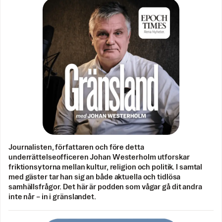
Journalisten, författaren och före detta
underrättelseofficeren Johan Westerholm utforskar
friktionsytorna mellan kultur, religion och politik. I samtal
med gäster tar han sig an både aktuella och tidlösa
samhällsfrågor. Det här är podden som vågar gå dit andra
inte når – in i gränslandet.