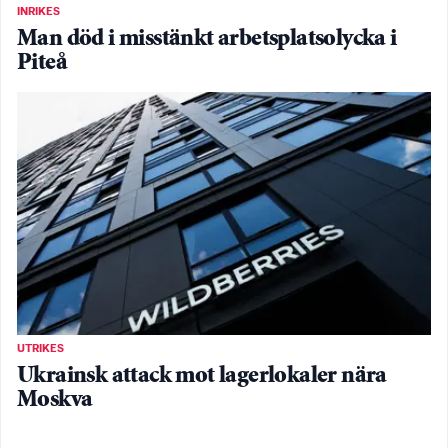
INRIKES
Man död i misstänkt arbetsplatsolycka i
Piteå
UTRIKES
Ukrainsk attack mot lagerlokaler nära
Moskva