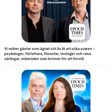
Vi möter gäster som ägnat sitt liv åt att söka svaren –
psykologer, författare, filosofer, teologer och rena
särlingar; människor som brinner för att förstå.