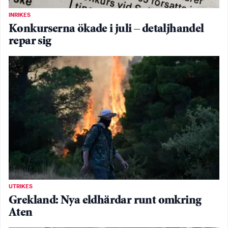
INRIKES
Konkurserna ökade i juli – detaljhandel
repar sig
UTRIKES
Grekland: Nya eldhärdar runt omkring
Aten