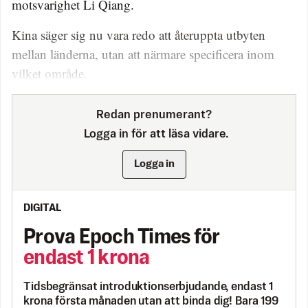
motsvarighet Li Qiang.
Kina säger sig nu vara redo att återuppta utbyten
mellan länderna, utan att närmare specificera inom
vilket område.
Redan prenumerant?
Logga in för att läsa vidare.
Logga in
DIGITAL
Prova Epoch Times för
endast 1 krona
Tidsbegränsat introduktionserbjudande, endast 1
krona första månaden utan att binda dig! Bara 199