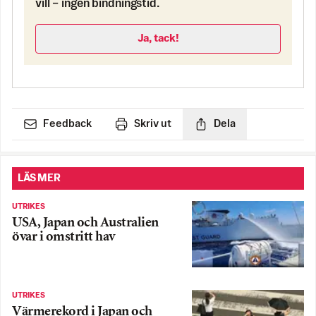
vill – ingen bindningstid.
Ja, tack!
Feedback
Skriv ut
Dela
LÄS MER
UTRIKES
USA, Japan och Australien
övar i omstritt hav
UTRIKES
Värmerekord i Japan och