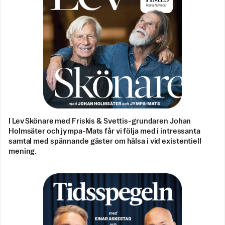
I Lev Skönare med Friskis & Svettis-grundaren Johan
Holmsäter och jympa-Mats får vi följa med i intressanta
samtal med spännande gäster om hälsa i vid existentiell
mening.