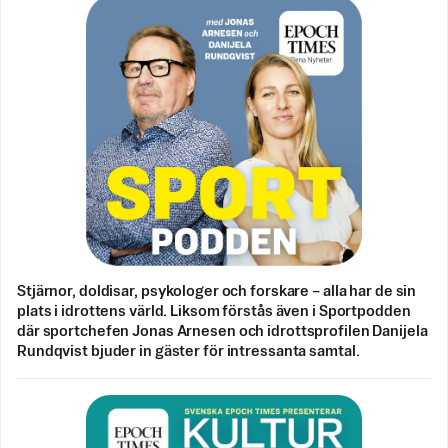
Stjärnor, doldisar, psykologer och forskare – alla har de sin
plats i idrottens värld. Liksom förstås även i Sportpodden
där sportchefen Jonas Arnesen och idrottsprofilen Danijela
Rundqvist bjuder in gäster för intressanta samtal.