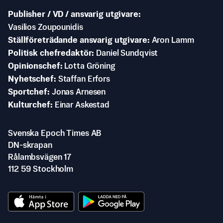
Publisher / VD / ansvarig utgivare
Vasilios Zoupounidis
Ställföreträdande ansvarig utgivare
Aron Lamm
Politisk chefredaktör
Daniel Sundqvist
Opinionschef
Lotta Gröning
Nyhetschef
Staffan Erfors
Sportchef
Jonas Arnesen
Kulturchef
Einar Askestad
Svenska Epoch Times AB
DN-skrapan
Rålambsvägen 17
112 59 Stockholm