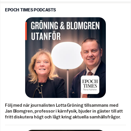
EPOCH TIMES PODCASTS
Följ med när journalisten Lotta Gröning tillsammans med
Jan Blomgren, professor i kärnfysik, bjuder in gäster till att
fritt diskutera högt och lågt kring aktuella samhällsfrågor.