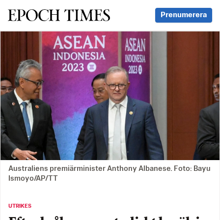
Svenska Epoch Times
Prenumerera
Australiens premiärminister Anthony Albanese. Foto: Bayu
Ismoyo/AP/TT
UTRIKES