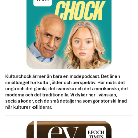
Kulturchock är mer än bara en modepodcast. Det är en
smältdegel för kultur, ålder och perspektiv. Här möts det
unga och det gamla, det svenska och det amerikanska, det
moderna och det traditionella. Vi dyker ner i vänskap,
sociala koder, och de små detaljerna som gör stor skillnad
när kulturer kolliderar.