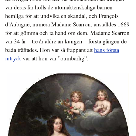
var deras far hölls de utomäktenskaliga barnen
hemliga för att undvika en skandal, och François
d’Aubigné, numera Madame Scarron, anställdes 1669
för att gömma och ta hand om dem. Madame Scarron
var 34 år – tre år äldre än kungen – första gången de
båda träffades. Hon var så frappant att
hans första
intryck
var att hon var ”oumbärlig”.