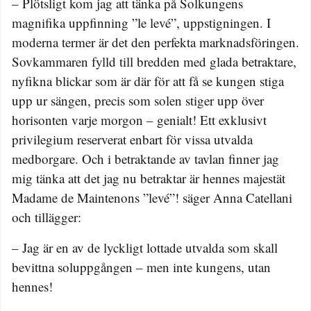
– Plötsligt kom jag att tänka på Solkungens
magnifika uppfinning ”le levé”, uppstigningen. I
moderna termer är det den perfekta marknadsföringen.
Sovkammaren fylld till bredden med glada betraktare,
nyfikna blickar som är där för att få se kungen stiga
upp ur sängen, precis som solen stiger upp över
horisonten varje morgon – genialt! Ett exklusivt
privilegium reserverat enbart för vissa utvalda
medborgare. Och i betraktande av tavlan finner jag
mig tänka att det jag nu betraktar är hennes majestät
Madame de Maintenons ”levé”! säger Anna Catellani
och tillägger:
– Jag är en av de lyckligt lottade utvalda som skall
bevittna soluppgången – men inte kungens, utan
hennes!