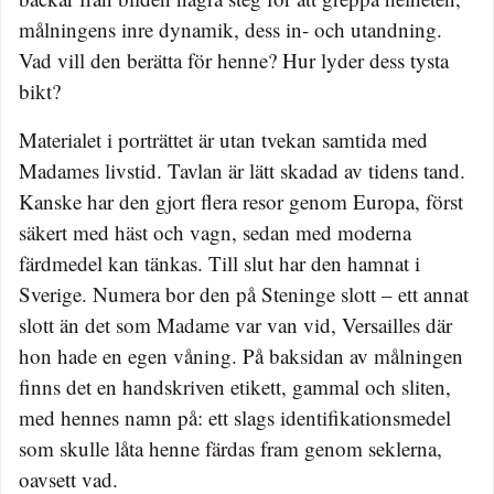
målningens inre dynamik, dess in- och utandning.
Vad vill den berätta för henne? Hur lyder dess tysta
bikt?
Materialet i porträttet är utan tvekan samtida med
Madames livstid. Tavlan är lätt skadad av tidens tand.
Kanske har den gjort flera resor genom Europa, först
säkert med häst och vagn, sedan med moderna
färdmedel kan tänkas. Till slut har den hamnat i
Sverige. Numera bor den på Steninge slott – ett annat
slott än det som Madame var van vid, Versailles där
hon hade en egen våning. På baksidan av målningen
finns det en handskriven etikett, gammal och sliten,
med hennes namn på: ett slags identifikationsmedel
som skulle låta henne färdas fram genom seklerna,
oavsett vad.