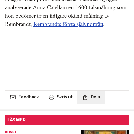
analyserade Anna Catellani en 1600-talsmålning som
hon bedömer är en tidigare okänd målning av
Rembrandt,
Rembrandts första självporträtt
.
Feedback
Skriv ut
Dela
LÄS MER
KONST