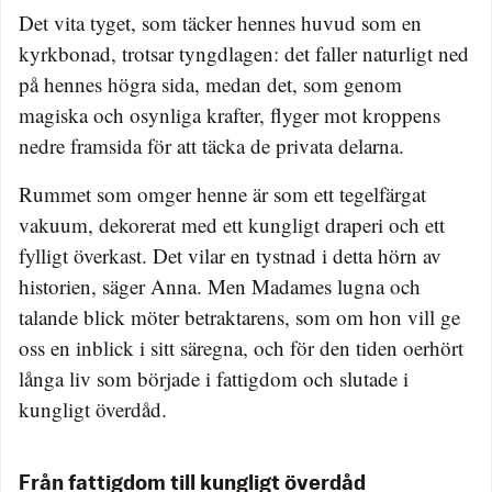
Det vita tyget, som täcker hennes huvud som en
kyrkbonad, trotsar tyngdlagen: det faller naturligt ned
på hennes högra sida, medan det, som genom
magiska och osynliga krafter, flyger mot kroppens
nedre framsida för att täcka de privata delarna.
Rummet som omger henne är som ett tegelfärgat
vakuum, dekorerat med ett kungligt draperi och ett
fylligt överkast. Det vilar en tystnad i detta hörn av
historien, säger Anna. Men Madames lugna och
talande blick möter betraktarens, som om hon vill ge
oss en inblick i sitt säregna, och för den tiden oerhört
långa liv som började i fattigdom och slutade i
kungligt överdåd.
Från fattigdom till kungligt överdåd