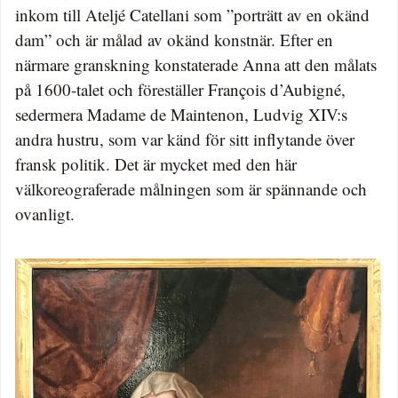
inkom till Ateljé Catellani som ”porträtt av en okänd
dam” och är målad av okänd konstnär. Efter en
närmare granskning konstaterade Anna att den målats
på 1600-talet och föreställer François d’Aubigné,
sedermera Madame de Maintenon, Ludvig XIV:s
andra hustru, som var känd för sitt inflytande över
fransk politik. Det är mycket med den här
välkoreograferade målningen som är spännande och
ovanligt.