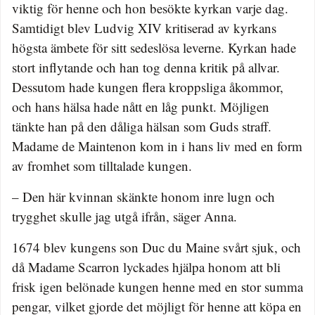
viktig för henne och hon besökte kyrkan varje dag.
Samtidigt blev Ludvig XIV kritiserad av kyrkans
högsta ämbete för sitt sedeslösa leverne. Kyrkan hade
stort inflytande och han tog denna kritik på allvar.
Dessutom hade kungen flera kroppsliga åkommor,
och hans hälsa hade nått en låg punkt. Möjligen
tänkte han på den dåliga hälsan som Guds straff.
Madame de Maintenon kom in i hans liv med en form
av fromhet som tilltalade kungen.
– Den här kvinnan skänkte honom inre lugn och
trygghet skulle jag utgå ifrån, säger Anna.
1674 blev kungens son Duc du Maine svårt sjuk, och
då Madame Scarron lyckades hjälpa honom att bli
frisk igen belönade kungen henne med en stor summa
pengar, vilket gjorde det möjligt för henne att köpa en