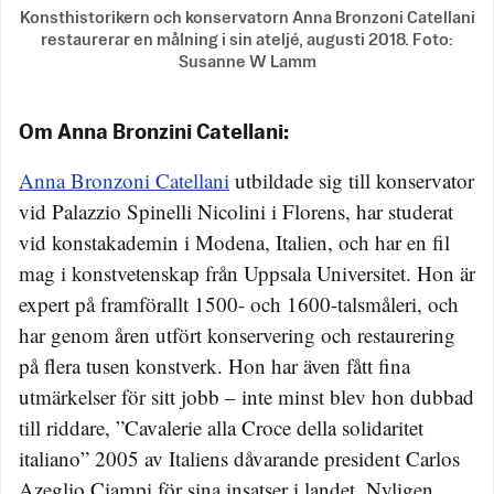
Konsthistorikern och konservatorn Anna Bronzoni Catellani
restaurerar en målning i sin ateljé, augusti 2018. Foto:
Susanne W Lamm
Om Anna Bronzini Catellani:
Anna Bronzoni Catellani
utbildade sig till konservator
vid Palazzio Spinelli Nicolini i Florens, har studerat
vid konstakademin i Modena, Italien, och har en fil
mag i konstvetenskap från Uppsala Universitet. Hon är
expert på framförallt 1500- och 1600-talsmåleri, och
har genom åren utfört konservering och restaurering
på flera tusen konstverk. Hon har även fått fina
utmärkelser för sitt jobb – inte minst blev hon dubbad
till riddare, ”Cavalerie alla Croce della solidaritet
italiano” 2005 av Italiens dåvarande president Carlos
Azeglio Ciampi för sina insatser i landet. Nyligen