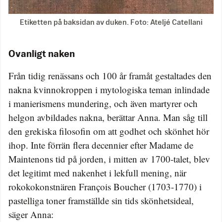
Etiketten på baksidan av duken. Foto: Ateljé Catellani
Ovanligt naken
Från tidig renässans och 100 år framåt gestaltades den
nakna kvinnokroppen i mytologiska teman inlindade
i manierismens mundering, och även martyrer och
helgon avbildades nakna, berättar Anna. Man såg till
den grekiska filosofin om att godhet och skönhet hör
ihop. Inte förrän flera decennier efter Madame de
Maintenons tid på jorden, i mitten av 1700-talet, blev
det legitimt med nakenhet i lekfull mening, när
rokokokonstnären François Boucher (1703-1770) i
pastelliga toner framställde sin tids skönhetsideal,
säger Anna: