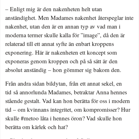
– Enligt mig är den nakenheten helt utan
anständighet. Men Madames nakenhet återspeglar inte
nakenhet, utan den är en annan typ av vad man i
moderna termer skulle kalla för ”image”, då den är
relaterad till ett annat syfte än enbart kroppens
exponering. Här är nakenheten ett koncept som
exponeras genom kroppen och på så sätt är den
absolut anständig – hon gömmer sig bakom den.
Från andra sidan bildytan, från ett annat sekel, en
tid så annorlunda Madames, betraktar Anna hennes
stående gestalt. Vad kan hon berätta för oss i modern
tid – om kvinnans integritet, om kompromisser? Hur
skulle #metoo låta i hennes öron? Vad skulle hon
berätta om kärlek och hat?