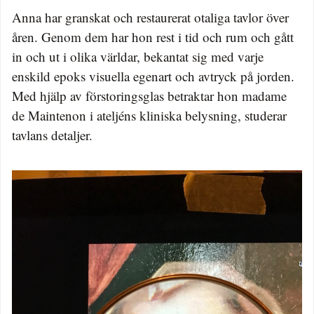
Anna har granskat och restaurerat otaliga tavlor över
åren. Genom dem har hon rest i tid och rum och gått
in och ut i olika världar, bekantat sig med varje
enskild epoks visuella egenart och avtryck på jorden.
Med hjälp av förstoringsglas betraktar hon madame
de Maintenon i ateljéns kliniska belysning, studerar
tavlans detaljer.