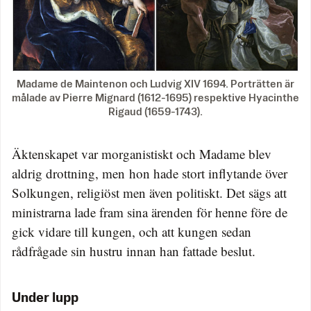
Madame de Maintenon och Ludvig XIV 1694. Porträtten är
målade av Pierre Mignard (1612-1695) respektive Hyacinthe
Rigaud (1659-1743).
Äktenskapet var morganistiskt och Madame blev
aldrig drottning, men hon hade stort inflytande över
Solkungen, religiöst men även politiskt. Det sägs att
ministrarna lade fram sina ärenden för henne före de
gick vidare till kungen, och att kungen sedan
rådfrågade sin hustru innan han fattade beslut.
Under lupp