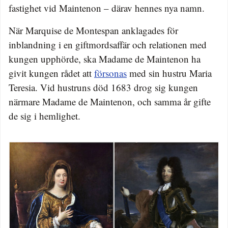
fastighet vid Maintenon – därav hennes nya namn.
När Marquise de Montespan anklagades för
inblandning i en giftmordsaffär och relationen med
kungen upphörde, ska Madame de Maintenon ha
givit kungen rådet att
försonas
med sin hustru Maria
Teresia. Vid hustruns död 1683 drog sig kungen
närmare Madame de Maintenon, och samma år gifte
de sig i hemlighet.