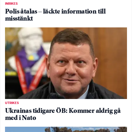
INRIKES
Polis åtalas – läckte information till
misstänkt
UTRIKES
Ukrainas tidigare ÖB: Kommer aldrig gå
med i Nato