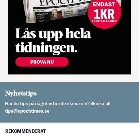
Nyhetstips
Har du tips på något vi borde skriva om? Skicka till
es.semithcope@spit
REKOMMENDERAT