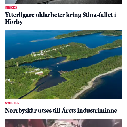
INRIKES
Ytterligare oklarheter kring Stina-fallet i
Hörby
NYHETER
Norrbyskär utses till Årets industriminne