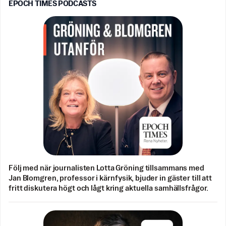
EPOCH TIMES PODCASTS
Följ med när journalisten Lotta Gröning tillsammans med
Jan Blomgren, professor i kärnfysik, bjuder in gäster till att
fritt diskutera högt och lågt kring aktuella samhällsfrågor.