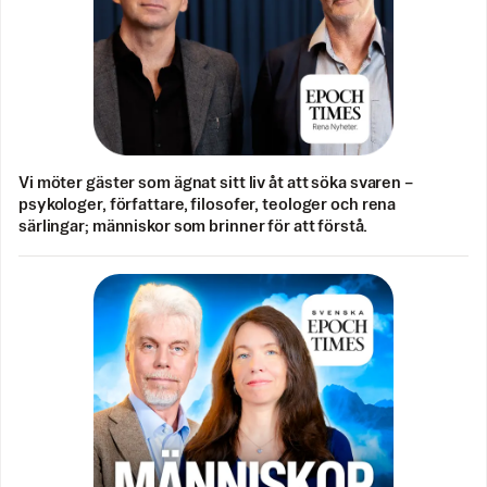
Vi möter gäster som ägnat sitt liv åt att söka svaren –
psykologer, författare, filosofer, teologer och rena
särlingar; människor som brinner för att förstå.