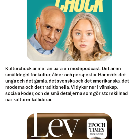
Kulturchock är mer än bara en modepodcast. Det är en
smältdegel för kultur, ålder och perspektiv. Här möts det
unga och det gamla, det svenska och det amerikanska, det
moderna och det traditionella. Vi dyker ner i vänskap,
sociala koder, och de små detaljerna som gör stor skillnad
när kulturer kolliderar.