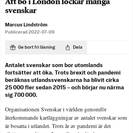
Att bo i London lockar många
svenskar
Marcus Lindström
Publicerad
2022-07-09
Ge bort fri läsning
Dela
Antalet svenskar som bor utomlands
fortsätter att öka. Trots brexit och pandemi
beräknas utlandssvenskarna ha blivit cirka
25 000 fler sedan 2015 – och börjar nu närma
sig 700 000.
Organisationen Svenskar i världen genomför
återkommande kartläggningar av antalet svenskar som
är bosatta i utlandet. Trots år av pandemi är det