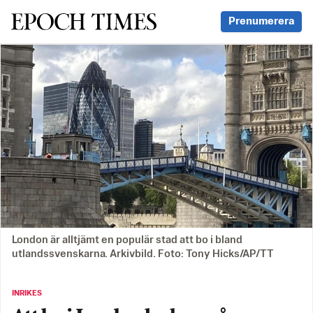
Svenska Epoch Times
Prenumerera
London är alltjämt en populär stad att bo i bland
utlandssvenskarna. Arkivbild. Foto: Tony Hicks/AP/TT
INRIKES