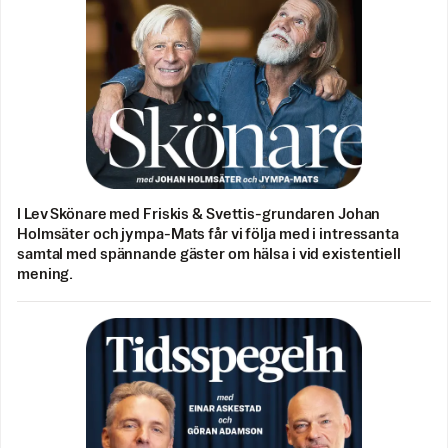
I Lev Skönare med Friskis & Svettis-grundaren Johan
Holmsäter och jympa-Mats får vi följa med i intressanta
samtal med spännande gäster om hälsa i vid existentiell
mening.