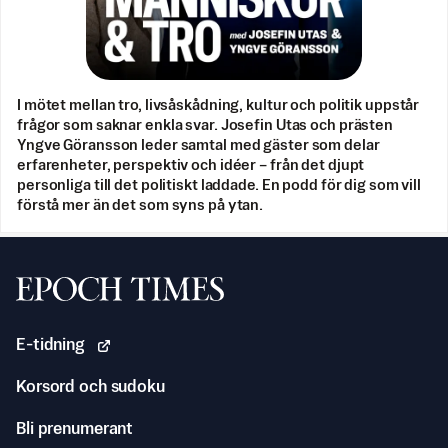
I mötet mellan tro, livsåskådning, kultur och politik uppstår
frågor som saknar enkla svar. Josefin Utas och prästen
Yngve Göransson leder samtal med gäster som delar
erfarenheter, perspektiv och idéer – från det djupt
personliga till det politiskt laddade. En podd för dig som vill
förstå mer än det som syns på ytan.
Svenska Epoch Times
E-tidning
Korsord och sudoku
Bli prenumerant