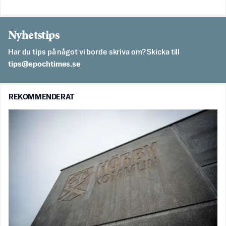
Nyhetstips
Har du tips på något vi borde skriva om? Skicka till
es.semithcope@spit
REKOMMENDERAT