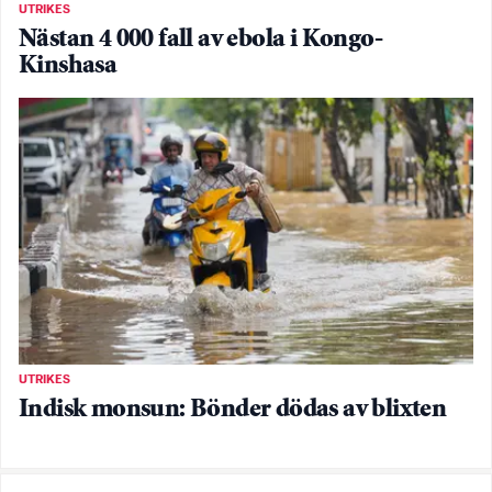
UTRIKES
Nästan 4 000 fall av ebola i Kongo-
Kinshasa
UTRIKES
Indisk monsun: Bönder dödas av blixten