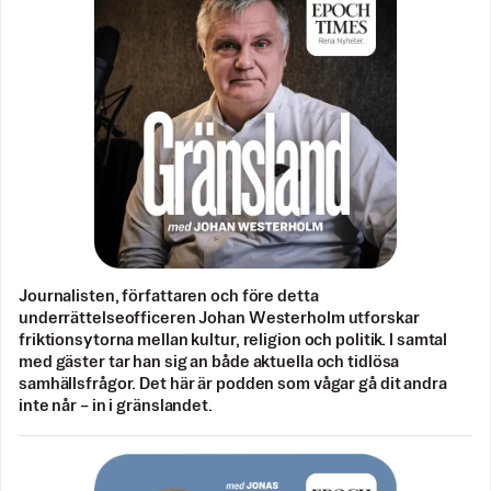
Journalisten, författaren och före detta
underrättelseofficeren Johan Westerholm utforskar
friktionsytorna mellan kultur, religion och politik. I samtal
med gäster tar han sig an både aktuella och tidlösa
samhällsfrågor. Det här är podden som vågar gå dit andra
inte når – in i gränslandet.