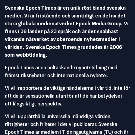
Svenska Epoch Times är en unik röst bland svenska
medier. Vi är fristående och samtidigt en del av det
stora globala medienätverket Epoch Media Group. Vi
finns i 36 länder på 23 språk och är det snabbast
växande nätverket av oberoende nyhetsmedier i
världen. Svenska Epoch Times grundades år 2006
som webbtidning.
Epoch Times är en heltäckande nyhetstidning med
främst riksnyheter och internationella nyheter.
Vi vill rapportera de viktiga händelserna i vår tid, inte för
att de är sensationella utan för att de har betydelse i
ett långsiktigt perspektiv.
Vi vill upprätthålla universella mänskliga värden,
rättigheter och friheter i det vi publicerar. Svenska
Epoch Times är medlem i Tidningsutgivarna (TU) och är