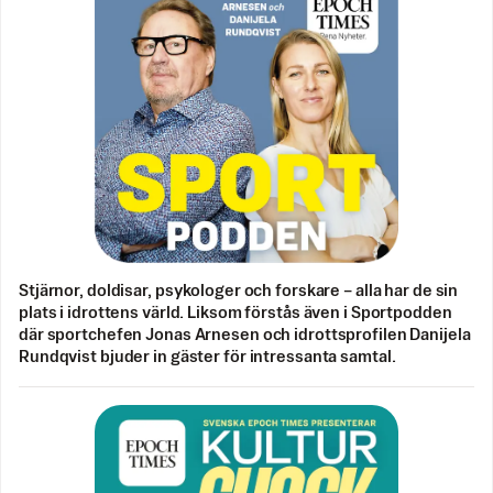
Stjärnor, doldisar, psykologer och forskare – alla har de sin
plats i idrottens värld. Liksom förstås även i Sportpodden
där sportchefen Jonas Arnesen och idrottsprofilen Danijela
Rundqvist bjuder in gäster för intressanta samtal.